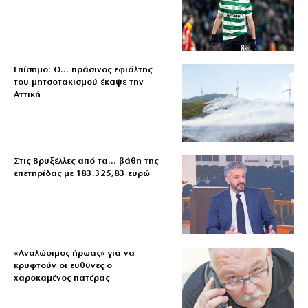
Επίσημο: Ο… πράσινος εφιάλτης
του μητσοτακισμού έκαψε την
Αττική
Στις Βρυξέλλες από τα… βάθη της
επετηρίδας με 183.325,83 ευρώ
«Aναλώσιμος ήρωας» για να
κρυφτούν οι ευθύνες ο
χαροκαμένος πατέρας