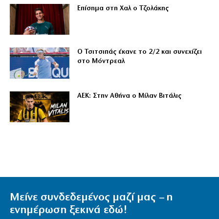
Επίσημα στη Χαλ ο Τζολάκης
Ο Τσιτσιπάς έκανε το 2/2 και συνεχίζει
στο Μόντρεαλ
ΑΕΚ: Στην Αθήνα ο Μίλαν Βιτάλις
Μείνε συνδεδεμένος μαζί μας – η
ενημέρωση ξεκινά εδώ!