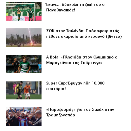
Έκανε… δύσκολη τη ζωή του ο
Παναθηναϊκός!
ΣΟΚ στην Ταϊλάνδη: Ποδοσφαιριστής
πέθανε ακαριαία από κεραυνό (βίντεο)
A Bola: «Πλησιάζει στον Ολυμπιακό ο
Μπραγκάνσα της Σπόρτινγκ»
Super Cup: Έφυγαν ήδη 10.000
εισιτήρια!
«Παροξυσμός» για τον Σαλάχ στην
Τραμπζονσπόρ