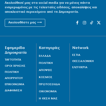
Ακολούθησέ μας στα social media για να μένεις πάντα
ενημερωμένος με τις τελευταίες ειδήσεις, αποκαλύψεις και
αποκλειστικό περιεχόμενο από τη Δημοκρατία.
Ακολουθήστε μας ⟶
Εφημερίδα
Κατηγορίες
Network
Δημοκρατία
ΕΣΤΙΑ
ΕΛΛΑΔΑ
ΤΑΥΤΟΤΗΤΑ
ΘΕΣΣΑΛΟΝΙΚΗ
ΠΟΛΙΤΙΚΗ
ΟΡΟΙ ΧΡΗΣΗΣ
ΕΛΕΥΘΕΡΙΑ
ΑΠΟΨΕΙΣ
ΠΟΛΙΤΙΚΗ
ΚΟΣΜΟΣ
ΑΠΟΡΡΗΤΟΥ
ΕΠΙΚΟΙΝΩΝΙΑ
ΠΡΩΤΟΣΕΛΙΔΑ
ΔΙΑΦΗΜΙΣΗ
ΟΙΚΟΝΟΜΙΑ
Η ΘΕΣΗ ΜΑΣ