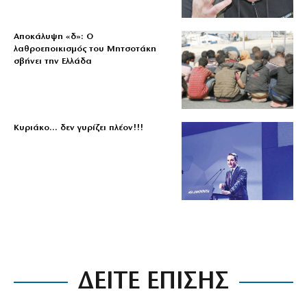
Αποκάλυψη «δ»: Ο
λαθροεποικισμός του Μητσοτάκη
σβήνει την Ελλάδα
Κυριάκο… δεν γυρίζει πλέον!!!
ΔΕΙΤΕ ΕΠΙΣΗΣ