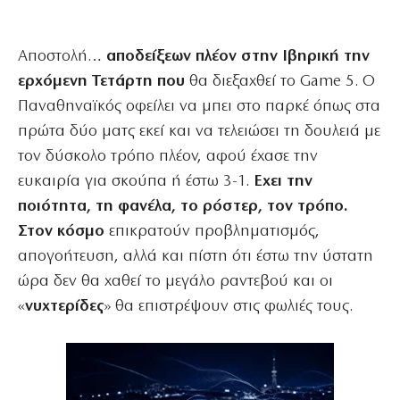
Αποστολή…
αποδείξεων πλέον στην Ιβηρική την
ερχόμενη Τετάρτη που
θα διεξαχθεί το Game 5. Ο
Παναθηναϊκός οφείλει να μπει στο παρκέ όπως στα
πρώτα δύο ματς εκεί και να τελειώσει τη δουλειά με
τον δύσκολο τρόπο πλέον, αφού έχασε την
ευκαιρία για σκούπα ή έστω 3-1.
Εχει την
ποιότητα, τη φανέλα, το ρόστερ, τον τρόπο.
Στον κόσμο
επικρατούν προβληματισμός,
απογοήτευση, αλλά και πίστη ότι έστω την ύστατη
ώρα δεν θα χαθεί το μεγάλο ραντεβού και οι
«
νυχτερίδες
» θα επιστρέψουν στις φωλιές τους.