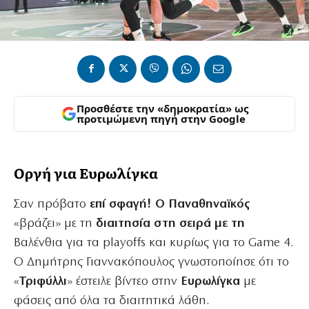
Προσθέστε την «δημοκρατία» ως
προτιμώμενη πηγή στην Google
Οργή για Ευρωλίγκα
Σαν πρόβατο
επί σφαγή! Ο Παναθηναϊκός
«βράζει» με τη
διαιτησία στη σειρά με τη
Βαλένθια για τα playoffs και κυρίως για το Game 4.
Ο Δημήτρης Γιαννακόπουλος γνωστοποίησε ότι το
«
Τριφύλλι
» έστειλε βίντεο στην
Ευρωλίγκα
με
φάσεις από όλα τα διαιτητικά λάθη.