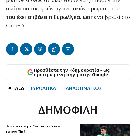
ρώτησε ευθέως αν σκοπεύουν να ζητήσουν την
ακύρωση της τριών αγωνιστικών τιμωρίας που
του έχει επιβάλει η Ευρωλίγκα, ώστε
να βρεθεί στο
Game 5.
Προσθέστε την «δημοκρατία» ως
προτιμώμενη πηγή στην Google
# TAGS
ΕΥΡΩΛΙΓΚΑ
ΠΑΝΑΘΗΝΑΙΚΟΣ
ΔΗΜΟΦΙΛΗ
Τι «τρέχει» με Ολυμπιακό και
Ιωαννίδη!