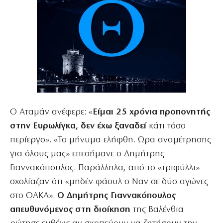
Ο Αταμάν ανέφερε: «
Είμαι 25 χρόνια προπονητής
στην Ευρωλίγκα, δεν έχω ξαναδεί
κάτι τόσο
περίεργο». «Το μήνυμα ελήφθη. Ωρα αναμέτρησης
για όλους μας» επεσήμανε ο Δημήτρης
Γιαννακόπουλος. Παράλληλα, από το «τριφύλλι»
σχολίαζαν ότι «μηδέν φάουλ ο Ναν σε δύο αγώνες
στο ΟΑΚΑ».
Ο Δημήτρης Γιαννακόπουλος
απευθυνόμενος στη διοίκηση
της Βαλένθια