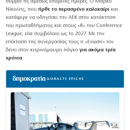
συμβεί τις αμέσως επόμενες ημέρες. Ο Μάρκο
Νίκολιτς, που
ήρθε το περασμένο καλοκαίρι
και
κατάφερε να οδηγήσει την ΑΕΚ στην κατάκτηση
του πρωταθλήματος και στους «8» του Conference
League, είχε συμβόλαιο ως το 2027. Με την
επέκταση της συνεργασίας τους η «Ενωση» τον
δένει στον κιτρινόμαυρο πάγκο
για ακόμα τρία
χρόνια
.
ΔΙΑΒΑΣΤΕ ΕΠΙΣΗΣ