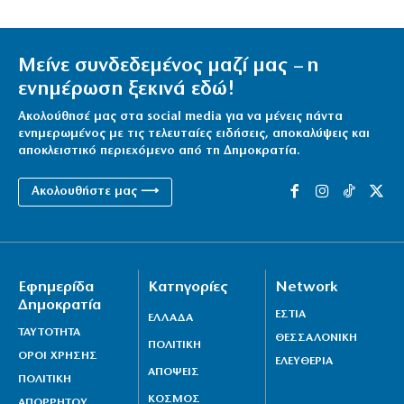
Μείνε συνδεδεμένος μαζί μας – η
ενημέρωση ξεκινά εδώ!
Ακολούθησέ μας στα social media για να μένεις πάντα
ενημερωμένος με τις τελευταίες ειδήσεις, αποκαλύψεις και
αποκλειστικό περιεχόμενο από τη Δημοκρατία.
Ακολουθήστε μας ⟶
Εφημερίδα
Κατηγορίες
Network
Δημοκρατία
ΕΣΤΙΑ
ΕΛΛΑΔΑ
ΤΑΥΤΟΤΗΤΑ
ΘΕΣΣΑΛΟΝΙΚΗ
ΠΟΛΙΤΙΚΗ
ΟΡΟΙ ΧΡΗΣΗΣ
ΕΛΕΥΘΕΡΙΑ
ΑΠΟΨΕΙΣ
ΠΟΛΙΤΙΚΗ
ΚΟΣΜΟΣ
ΑΠΟΡΡΗΤΟΥ