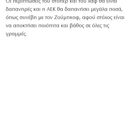
Οι περιπτώσεις του στόπερ και του χαφ θα είναι
δαπανηρές και η ΑΕΚ θα δαπανήσει μεγάλα ποσά,
όπως συνέβη με τον Ζούμπκοφ, αφού στόχος είναι
να αποκτήσει ποιότητα και βάθος σε όλες τις
γραμμές.