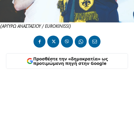
(ΑΡΓΥΡΩ ΑΝΑΣΤΑΣΙΟΥ / EUROKINISSI)
Προσθέστε την «δημοκρατία» ως
προτιμώμενη πηγή στην Google