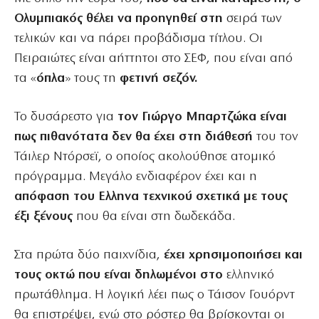
Ολυμπιακός θέλει να προηγηθεί στη
σειρά των
τελικών και να πάρει προβάδισμα τίτλου. Οι
Πειραιώτες είναι αήττητοι στο ΣΕΦ, που είναι από
τα «
όπλα
» τους τη
φετινή σεζόν.
Το δυσάρεστο για
τον Γιώργο Μπαρτζώκα είναι
πως πιθανότατα δεν θα έχει στη διάθεσή
του τον
Τάιλερ Ντόρσεϊ, ο οποίος ακολούθησε ατομικό
πρόγραμμα. Μεγάλο ενδιαφέρον έχει και η
απόφαση του Ελληνα τεχνικού σχετικά με τους
έξι ξένους
που θα είναι στη δωδεκάδα.
Στα πρώτα δύο παιχνίδια,
έχει χρησιμοποιήσει και
τους οκτώ που είναι δηλωμένοι στο
ελληνικό
πρωτάθλημα. Η λογική λέει πως ο Τάισον Γουόρντ
θα επιστρέψει, ενώ στο ρόστερ θα βρίσκονται οι