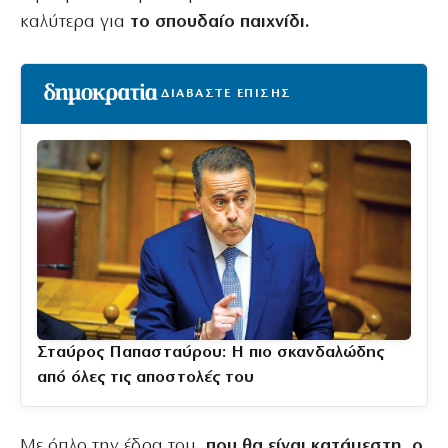
καλύτερα για
το σπουδαίο παιχνίδι.
ΔΙΑΒΑΣΤΕ ΕΠΙΣΗΣ
Σταύρος Παπασταύρου: Η πιο σκανδαλώδης
από όλες τις αποστολές του
Με όπλο την έδρα του,
που θα είναι κατάμεστη, ο