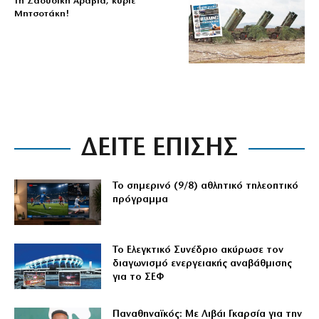
τη Σαουδική Αραβία, κύριε
Μητσοτάκη!
ΔΕΙΤΕ ΕΠΙΣΗΣ
Το σημερινό (9/8) αθλητικό τηλεοπτικό
πρόγραμμα
Το Ελεγκτικό Συνέδριο ακύρωσε τον
διαγωνισμό ενεργειακής αναβάθμισης
για το ΣΕΦ
Παναθηναϊκός: Με Λιβάι Γκαρσία για την