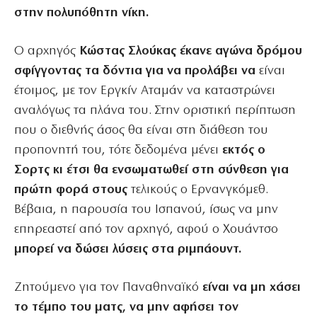
στην πολυπόθητη νίκη.
Ο αρχηγός
Κώστας Σλούκας έκανε αγώνα δρόμου
σφίγγοντας τα δόντια για να προλάβει να
είναι
έτοιμος, με τον Εργκίν Αταμάν να καταστρώνει
αναλόγως τα πλάνα του. Στην οριστική περίπτωση
που ο διεθνής άσος θα είναι στη διάθεση του
προπονητή του, τότε δεδομένα μένει
εκτός ο
Σορτς κι έτσι θα ενσωματωθεί στη σύνθεση για
πρώτη φορά στους
τελικούς ο Ερνανγκόμεθ.
Βέβαια, η παρουσία του Ισπανού, ίσως να μην
επηρεαστεί από τον αρχηγό, αφού ο Χουάντσο
μπορεί να δώσει λύσεις στα ριμπάουντ.
Ζητούμενο για τον Παναθηναϊκό
είναι να μη χάσει
το τέμπο του ματς, να μην αφήσει τον