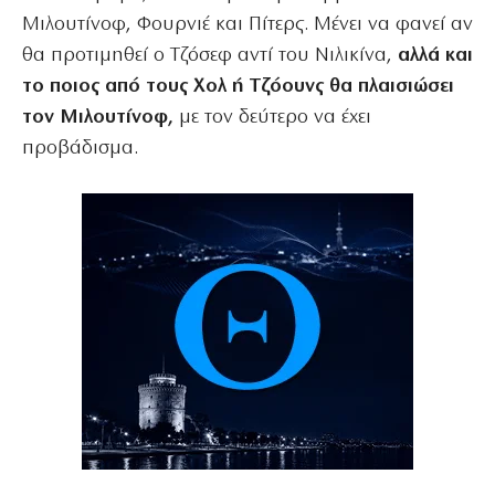
Μιλουτίνοφ, Φουρνιέ και Πίτερς. Μένει να φανεί αν
θα προτιμηθεί ο Τζόσεφ αντί του Νιλικίνα,
αλλά και
το ποιος από τους Χολ ή Τζόουνς θα πλαισιώσει
τον Μιλουτίνοφ,
με τον δεύτερο να έχει
προβάδισμα.