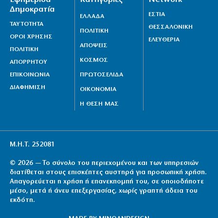
Δημοκρατία
ΕΣΤΙΑ
ΕΛΛΑΔΑ
ΤΑΥΤΟΤΗΤΑ
ΘΕΣΣΑΛΟΝΙΚΗ
ΠΟΛΙΤΙΚΗ
ΟΡΟΙ ΧΡΗΣΗΣ
ΕΛΕΥΘΕΡΙΑ
ΑΠΟΨΕΙΣ
ΠΟΛΙΤΙΚΗ
ΚΟΣΜΟΣ
ΑΠΟΡΡΗΤΟΥ
ΕΠΙΚΟΙΝΩΝΙΑ
ΠΡΩΤΟΣΕΛΙΔΑ
ΔΙΑΦΗΜΙΣΗ
ΟΙΚΟΝΟΜΙΑ
Η ΘΕΣΗ ΜΑΣ
Μ.Η.Τ. 252081
© 2026 — Το σύνολο του περιεχομένου και των υπηρεσιών
διατίθεται στους επισκέπτες αυστηρά για προσωπική χρήση.
Απαγορεύεται η χρήση ή επανεκπομπή του, σε οποιοδήποτε
μέσο, μετά ή άνευ επεξεργασίας, χωρίς γραπτή άδεια του
εκδότη.