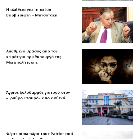
Η αλήθεια για τη σχέση
Βαρβιτσιώτη – Μητσοτάκη
Απύθμενο θράσος από τον
χειρότερο πρωθυπουργό της
Μεταπολίτευσης
Άγριος ξυλοδαρμός γιατρού στον
«Ερυθρό Σταυρό» από ασθενή
Φέρτε πίσω τώρα τους Patriot από