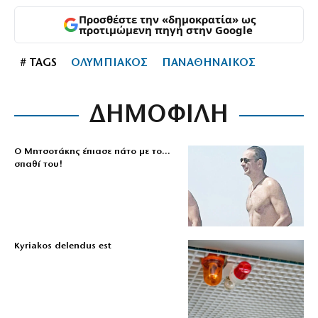
Προσθέστε την «δημοκρατία» ως
προτιμώμενη πηγή στην Google
# TAGS
ΟΛΥΜΠΙΑΚΟΣ
ΠΑΝΑΘΗΝΑΙΚΟΣ
ΔΗΜΟΦΙΛΗ
Ο Μητσοτάκης έπιασε πάτο με το…
σπαθί του!
Kyriakos delendus est