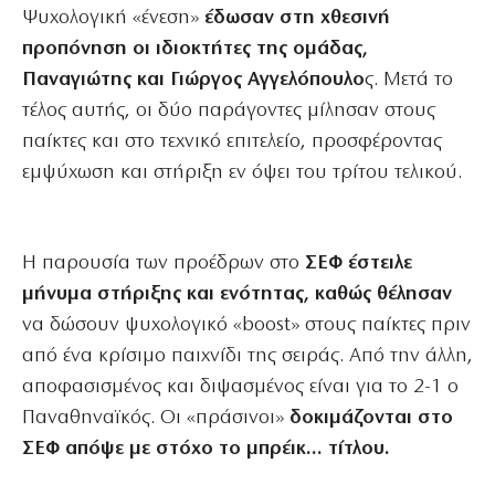
Ψυχολογική «ένεση»
έδωσαν στη χθεσινή
προπόνηση οι ιδιοκτήτες της ομάδας,
Παναγιώτης και Γιώργος Αγγελόπουλο
ς. Μετά το
τέλος αυτής, οι δύο παράγοντες μίλησαν στους
παίκτες και στο τεχνικό επιτελείο, προσφέροντας
εμψύχωση και στήριξη εν όψει του τρίτου τελικού.
Η παρουσία των προέδρων στο
ΣΕΦ έστειλε
μήνυμα στήριξης και ενότητας, καθώς θέλησαν
να δώσουν ψυχολογικό «boost» στους παίκτες πριν
από ένα κρίσιμο παιχνίδι της σειράς. Από την άλλη,
αποφασισμένος και διψασμένος είναι για το 2-1 ο
Παναθηναϊκός. Οι «πράσινοι»
δοκιμάζονται στο
ΣΕΦ απόψε με στόχο το μπρέικ… τίτλου.