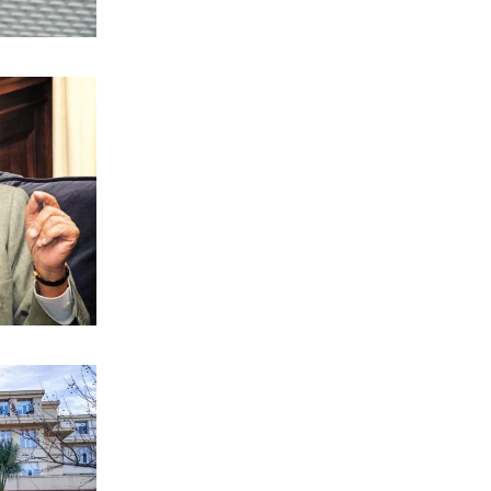
Ουφίτσι: Αρχισε η μεγάλη
αναμόρφωση της Πινακοθήκης
8|08|2026 | 23:30
ΚΟΣΜΟΣ
Την Ουκρανία κατηγορεί η Βουλγαρία
για την πτώση drone στα εδάφη της
8|08|2026 | 23:11
ΠΟΛΙΤΙΣΜΟΣ
Ο «Κατά φαντασίαν ασθενής»
ζωντανεύει στη Ν. Μάκρη
8|08|2026 | 23:00
ΠΑΡΑΠΟΛΙΤΙΚΑ
Το Λιτόχωρο και ο Μεταξάς
8|08|2026 | 22:30
LIFE
Αποκλειστικό: Η Άννα Βίσση κάνει
διακοπές στη Νίσυρο (φωτό)