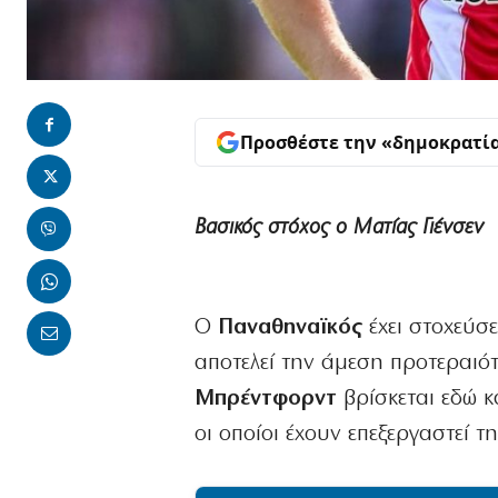
Προσθέστε την «δημοκρατί
Βασικός στόχος ο Ματίας Γιένσεν
O
Παναθηναϊκός
έχει στοχεύσε
αποτελεί την άμεση προτεραιότ
Μπρέντφορντ
βρίσκεται εδώ κ
οι οποίοι έχουν επεξεργαστεί τ