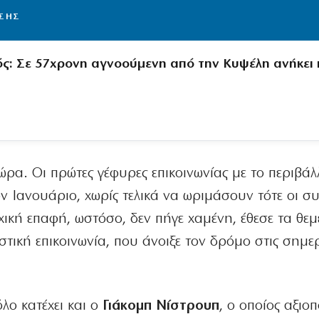
ΙΣΗΣ
ς: Σε 57χρονη αγνοούμενη από την Κυψέλη ανήκει 
ώρα. Οι πρώτες γέφυρες επικοινωνίας με το περιβάλ
ον Ιανουάριο, χωρίς τελικά να ωριμάσουν τότε οι σ
χική επαφή, ωστόσο, δεν πήγε χαμένη, έθεσε τα θεμ
στική επικοινωνία, που άνοιξε τον δρόμο στις σημερ
λο κατέχει και ο
Γιάκομπ Νίστρουπ
, ο οποίος αξιο