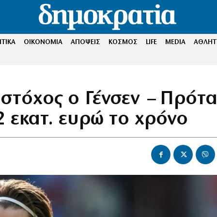
ΤΙΚΑ
ΟΙΚΟΝΟΜΙΑ
ΑΠΟΨΕΙΣ
ΚΟΣΜΟΣ
LIFE
MEDIA
ΑΘΛΗΤ
στόχος ο Γένσεν – Πρότ
2 εκατ. ευρώ το χρόνο