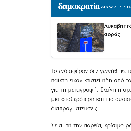
ΔΙΑΒΑΣΤΕ ΕΠ
Λυκαβηττό
σορός
Το ενδιαφέρον δεν γεννήθηκε τ
παίκτη είχαν χτιστεί ήδη από τ
για τη μεταγραφή. Εκείνη η αρ
μια σταθερότερη και πιο ουσια
διαπραγματεύσεις.
Σε αυτή την πορεία, κρίσιμο ρό