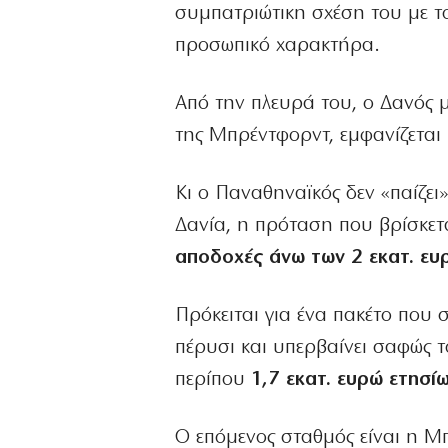
συμπατριώτικη σχέση του με το
προσωπικό χαρακτήρα.
Από την πλευρά του, ο Δανός μ
της Μπρέντφορντ, εμφανίζεται 
Κι ο Παναθηναϊκός δεν «παίζε
Δανία, η πρόταση που βρίσκετα
αποδοχές άνω των 2 εκατ. ευ
Πρόκειται για ένα πακέτο που 
πέρυσι και υπερβαίνει σαφώς τ
περίπου
1,7 εκατ. ευρώ ετησί
Ο επόμενος σταθμός είναι η Μπ