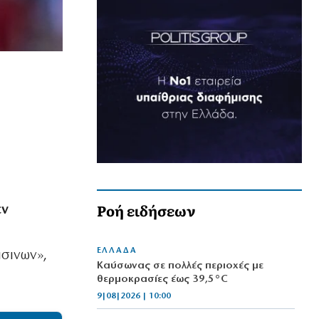
Ροή ειδήσεων
εν
ΕΛΛΑΔΑ
άσινων»,
Καύσωνας σε πολλές περιοχές με
θερμοκρασίες έως 39,5°C
9|08|2026 | 10:00