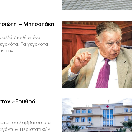
ιτσιώτη – Μητσοτάκη
 αλλά διαθέτει ένα
γεγονότα. Τα γεγονότα
ν την...
στον «Ερυθρό
ώματα του Σαββάτου μια
ειγόντων Περιστατικών