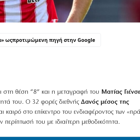
α» ως
προτιμώμενη πηγή στην Google
ι στη θέση “8” και η μεταγραφή του
Ματίας Γιένσ
ητά του. Ο 32 φορές διεθνής
Δανός μέσος της
αι καιρό στο επίκεντρο του ενδιαφέροντος των «πρ
ην περίπτωσή του με ιδιαίτερη μεθοδικότητα.