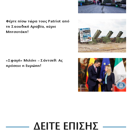
Φέρτε πίσω τώρα τους Patriot από
τη Σαουδική Αραβία, κύριε
Μητσοτάκη!
«Σφαγή» Μελόνι – Σάντσεθ: Ας
πρόσεχε η Ευρώπη!
ΔΕΙΤΕ ΕΠΙΣΗΣ