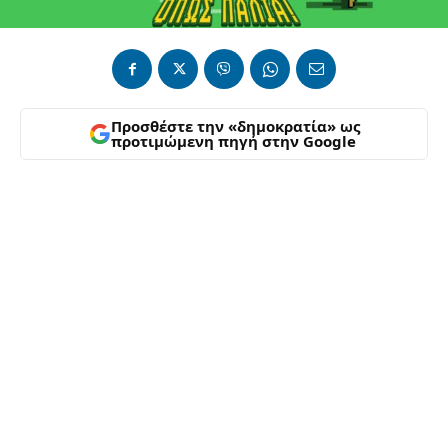
Προσθέστε την «δημοκρατία» ως
προτιμώμενη πηγή στην Google