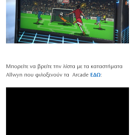
Μπορείτε να βρείτε την λίστα με τα καταστήματα
Allwyn που φιλοξενούν τα Arcade
ΕΔΩ
: