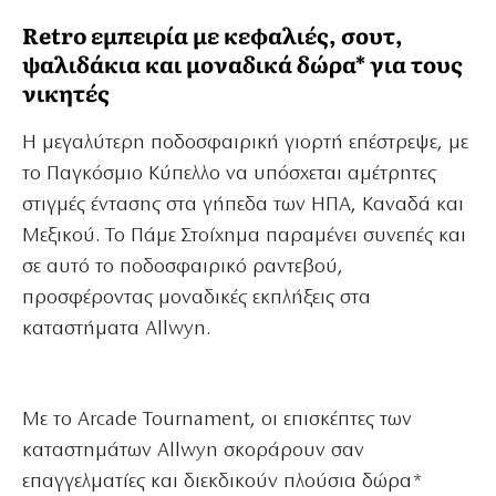
Retro εμπειρία με κεφαλιές, σουτ,
ψαλιδάκια και μοναδικά δώρα* για τους
νικητές
Η μεγαλύτερη ποδοσφαιρική γιορτή επέστρεψε, με
το Παγκόσμιο Κύπελλο να υπόσχεται αμέτρητες
στιγμές έντασης στα γήπεδα των ΗΠΑ, Καναδά και
Μεξικού. Το Πάμε Στοίχημα παραμένει συνεπές και
σε αυτό το ποδοσφαιρικό ραντεβού,
προσφέροντας μοναδικές εκπλήξεις στα
καταστήματα Allwyn.
Με το Arcade Tournament, οι επισκέπτες των
καταστημάτων Allwyn σκοράρουν σαν
επαγγελματίες και διεκδικούν πλούσια δώρα*