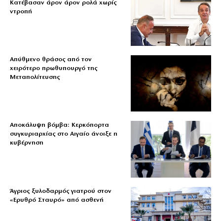
Κατέβασαν άρον άρον ρολά χωρίς
ντροπή
Απύθμενο θράσος από τον
χειρότερο πρωθυπουργό της
Μεταπολίτευσης
Αποκάλυψη βόμβα: Κερκόπορτα
συγκυριαρχίας στο Αιγαίο άνοιξε η
κυβέρνηση
Άγριος ξυλοδαρμός γιατρού στον
«Ερυθρό Σταυρό» από ασθενή