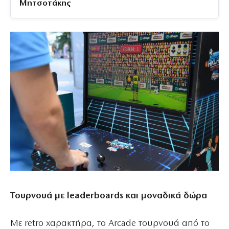
Μητσοτάκης
Τουρνουά με
leaderboards
και μοναδικά δώρα
Με retro χαρακτήρα, το Arcade τουρνουά από το