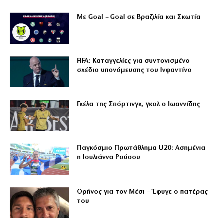
Με Goal – Goal σε Βραζιλία και Σκωτία
FIFA: Καταγγελίες για συντονισμένο
σχέδιο υπονόμευσης του Ινφαντίνο
Γκέλα της Σπόρτινγκ, γκολ ο Ιωαννίδης
Παγκόσμιο Πρωτάθλημα U20: Ασημένια
η Ιουλιάννα Ρούσου
Θρήνος για τον Μέσι – Έφυγε ο πατέρας
του