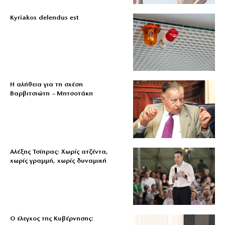
Kyriakos delendus est
Η αλήθεια για τη σχέση
Βαρβιτσιώτη – Μητσοτάκη
Αλέξης Τσίπρας: Χωρίς ατζέντα,
χωρίς γραμμή, χωρίς δυναμική
Ο έλεγχος της Κυβέρνησης: