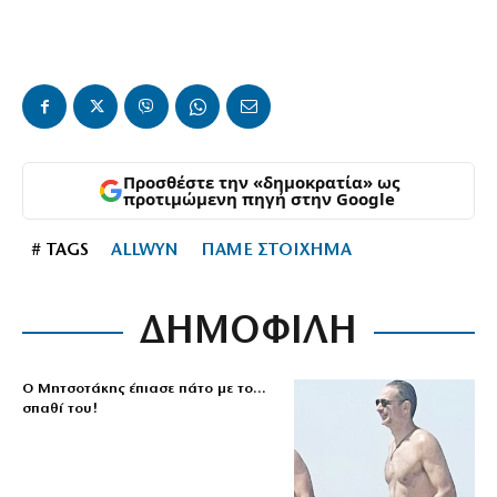
Προσθέστε την «δημοκρατία» ως
προτιμώμενη πηγή στην Google
# TAGS
ALLWYN
ΠΑΜΕ ΣΤΟΙΧΗΜΑ
ΔΗΜΟΦΙΛΗ
Ο Μητσοτάκης έπιασε πάτο με το…
σπαθί του!