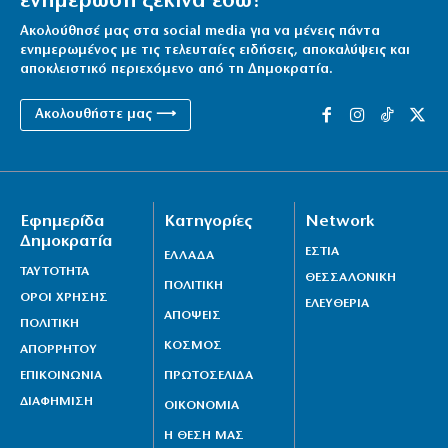
ενημέρωση ξεκινά εδώ!
Ακολούθησέ μας στα social media για να μένεις πάντα
ενημερωμένος με τις τελευταίες ειδήσεις, αποκαλύψεις και
αποκλειστικό περιεχόμενο από τη Δημοκρατία.
Ακολουθήστε μας ⟶
Εφημερίδα
Κατηγορίες
Network
Δημοκρατία
ΕΣΤΙΑ
ΕΛΛΑΔΑ
ΤΑΥΤΟΤΗΤΑ
ΘΕΣΣΑΛΟΝΙΚΗ
ΠΟΛΙΤΙΚΗ
ΟΡΟΙ ΧΡΗΣΗΣ
ΕΛΕΥΘΕΡΙΑ
ΑΠΟΨΕΙΣ
ΠΟΛΙΤΙΚΗ
ΚΟΣΜΟΣ
ΑΠΟΡΡΗΤΟΥ
ΕΠΙΚΟΙΝΩΝΙΑ
ΠΡΩΤΟΣΕΛΙΔΑ
ΔΙΑΦΗΜΙΣΗ
ΟΙΚΟΝΟΜΙΑ
Η ΘΕΣΗ ΜΑΣ