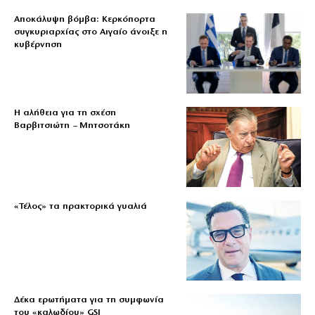
Αποκάλυψη βόμβα: Κερκόπορτα
συγκυριαρχίας στο Αιγαίο άνοιξε η
κυβέρνηση
Η αλήθεια για τη σχέση
Βαρβιτσιώτη – Μητσοτάκη
«Τέλος» τα πρακτορικά γυαλιά
Δέκα ερωτήματα για τη συμφωνία
του «καλωδίου» GSI