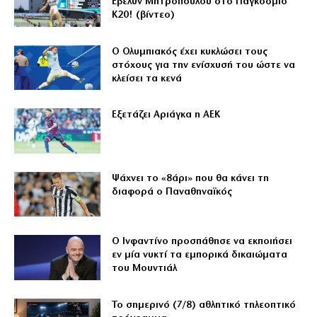
Έβελυν Μητροπούλου στο Παγκόσμιο
Κ20! (βίντεο)
Ο Ολυμπιακός έχει κυκλώσει τους
στόχους για την ενίσχυσή του ώστε να
κλείσει τα κενά
Εξετάζει Αριάγκα η ΑΕΚ
Ψάχνει το «8άρι» που θα κάνει τη
διαφορά ο Παναθηναϊκός
Ο Ινφαντίνο προσπάθησε να εκποιήσει
εν μία νυκτί τα εμπορικά δικαιώματα
του Μουντιάλ
Το σημερινό (7/8) αθλητικό τηλεοπτικό