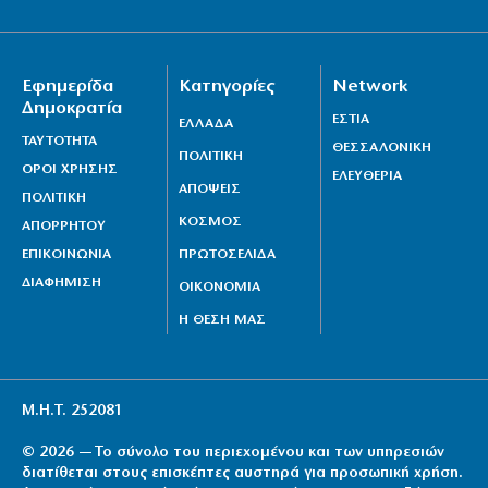
Εφημερίδα
Κατηγορίες
Network
Δημοκρατία
ΕΣΤΙΑ
ΕΛΛΑΔΑ
ΤΑΥΤΟΤΗΤΑ
ΘΕΣΣΑΛΟΝΙΚΗ
ΠΟΛΙΤΙΚΗ
ΟΡΟΙ ΧΡΗΣΗΣ
ΕΛΕΥΘΕΡΙΑ
ΑΠΟΨΕΙΣ
ΠΟΛΙΤΙΚΗ
ΚΟΣΜΟΣ
ΑΠΟΡΡΗΤΟΥ
ΕΠΙΚΟΙΝΩΝΙΑ
ΠΡΩΤΟΣΕΛΙΔΑ
ΔΙΑΦΗΜΙΣΗ
ΟΙΚΟΝΟΜΙΑ
Η ΘΕΣΗ ΜΑΣ
Μ.Η.Τ. 252081
© 2026 — Το σύνολο του περιεχομένου και των υπηρεσιών
διατίθεται στους επισκέπτες αυστηρά για προσωπική χρήση.