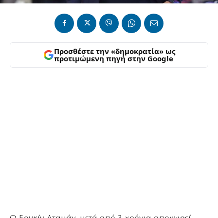
Προσθέστε την «δημοκρατία» ως
προτιμώμενη πηγή στην Google