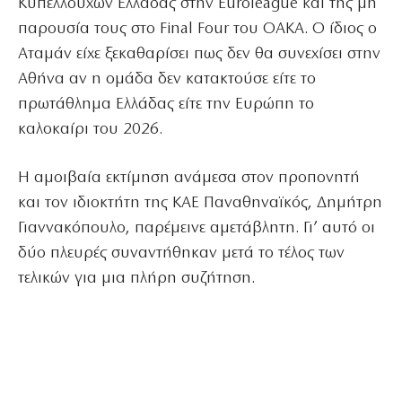
Κυπελλούχων Ελλάδας στην Euroleague και της μη
παρουσία τους στο Final Four του ΟΑΚΑ. Ο ίδιος ο
Αταμάν είχε ξεκαθαρίσει πως δεν θα συνεχίσει στην
Αθήνα αν η ομάδα δεν κατακτούσε είτε το
πρωτάθλημα Ελλάδας είτε την Ευρώπη το
καλοκαίρι του 2026.
Η αμοιβαία εκτίμηση ανάμεσα στον προπονητή
και τον ιδιοκτήτη της ΚΑΕ Παναθηναϊκός, Δημήτρη
Γιαννακόπουλο, παρέμεινε αμετάβλητη. Γι’ αυτό οι
δύο πλευρές συναντήθηκαν μετά το τέλος των
τελικών για μια πλήρη συζήτηση.