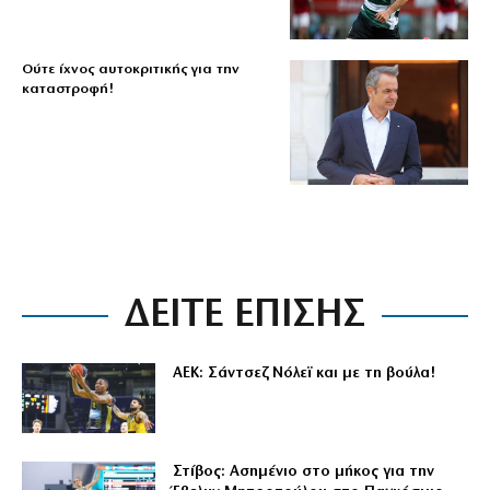
Ούτε ίχνος αυτοκριτικής για την
καταστροφή!
ΔΕΙΤΕ ΕΠΙΣΗΣ
ΑΕΚ: Σάντσεζ Νόλεϊ και με τη βούλα!
Στίβος: Ασημένιο στο μήκος για την