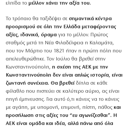
ελπίδα το
μέλλον χάνει την αξία του.
Το τρόπαιο θα ταξιδέψει σε
σημαντικά κέντρα
προορισμού σε όλη την Ελλάδα μεταφέροντας
αξίες, ιδανικά, όραμα
για το μέλλον. Πρώτος
σταθμός μετά τη Νέα Φιλαδέλφεια η Καλαμάτα,
που τον Μάρτιο του 1821 ήταν η πρώτη πόλη που
απελευθερώθηκε. Τον Ιούλιο θα βρεθεί στην
Κωνσταντινούπολη,
η σχέση της ΑΕΚ με την
Κωνσταντινούπολη δεν είναι απλώς ιστορία, είναι
ζωντανή συνέχεια. Θα βρεθεί
δίπλα σε κάθε
φίλαθλο που πιστεύει σε καλύτερο αύριο, ας είναι
πηγή έμπνευσης. Για αυτό ό,τι κάνεις να το κάνεις
με αγάπη, με υπομονή, επιμονή, πίστη, πάθος
και
προσήλωση στις αξίες του “ευ αγωνίζεσθαι”. Η
ΑΕΚ είναι ομάδα και ιδέα, αλλά πάνω από όλα