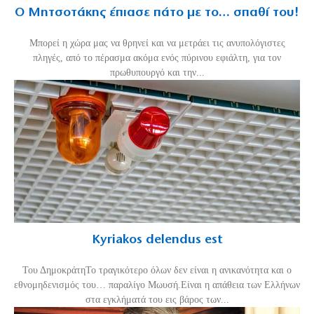
Ο Μητσοτάκης έπιασε πάτο με το… σπαθί του!
Mπορεί η χώρα μας να θρηνεί και να μετράει τις ανυπολόγιστες
πληγές, από το πέρασμα ακόμα ενός πύρινου εφιάλτη, για τον
πρωθυπουργό και την...
Kyriakos delendus est
Του ΔημοκράτηΤο τραγικότερο όλων δεν είναι η ανικανότητα και ο
εθνομηδενισμός του… παραλίγο Μωυσή.Είναι η απάθεια των Ελλήνων
στα εγκλήματά του εις βάρος των...