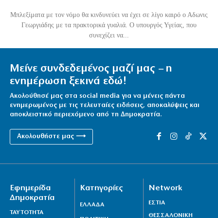
Μπλεξίματα με τον νόμο θα κινδυνεύει να έχει σε λίγο καιρό ο Αδωνις
Γεωργιάδης με τα πρακτορικά γυαλιά. Ο υπουργός Υγείας, που
συνεχίζει να...
Μείνε συνδεδεμένος μαζί μας – η
ενημέρωση ξεκινά εδώ!
Ακολούθησέ μας στα social media για να μένεις πάντα
ενημερωμένος με τις τελευταίες ειδήσεις, αποκαλύψεις και
αποκλειστικό περιεχόμενο από τη Δημοκρατία.
Ακολουθήστε μας ⟶
Εφημερίδα
Κατηγορίες
Network
Δημοκρατία
ΕΣΤΙΑ
ΕΛΛΑΔΑ
ΤΑΥΤΟΤΗΤΑ
ΘΕΣΣΑΛΟΝΙΚΗ