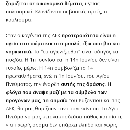
ζορίζεται σε οικονομικά θέματα,
υγείας,
πολιτισμικά. Κλονίζονται οι βασικές αρχές, η
κουλτούρα.
Στην οικογένεια της ΑΕΚ
προτεραιότητα είναι η
υγεία στο σώμα και στο μυαλό, έξω από βία και
ναρκωτικά.
Το “ευ αγωνίζεσθαι” είναι οδηγός και
πυξίδα. Η 1η Ιουνίου και η 14η Ιουνίου δεν είναι
τυχαίες μέρες. Η 14η συμβολίζει τα 14
πρωταθλήματα, ενώ η 1η Ιουνίου, του Αγίου
Πνεύματος, την έναρξη
αυτής της δράσης. Η
φλόγα που άναψε μαζί με τα σύμβολα των
προγόνων μας, τη σημαία
του Βυζαντίου και της
ΑΕΚ, θα μας θυμίζουν την επανεκκίνηση. Το Αγιο
Πνεύμα να μας μεταλαμπαδεύσει πάθος και πίστη,
γιατί χωρίς όραμα δεν υπάρχει ελπίδα και χωρίς