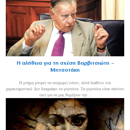
Η αλήθεια για τη σχέση Βαρβιτσιώτη –
Μητσοτάκη
H μνήμη μπορεί να υποχωρεί ενίοτε, αλλά διαθέτει ένα
χαρακτηριστικό: Δεν διαγράφει τα γεγονότα. Τα γεγονότα είναι πάντοτε
εκεί για να μας θυμίζουν την...