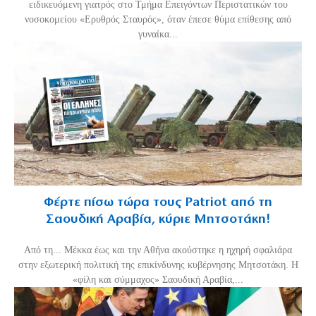
ειδικευόμενη γιατρός στο Τμήμα Επειγόντων Περιστατικών του
νοσοκομείου «Ερυθρός Σταυρός», όταν έπεσε θύμα επίθεσης από
γυναίκα...
Φέρτε πίσω τώρα τους Patriot από τη
Σαουδική Αραβία, κύριε Μητσοτάκη!
Από τη... Μέκκα έως και την Αθήνα ακούστηκε η ηχηρή σφαλιάρα
στην εξωτερική πολιτική της επικίνδυνης κυβέρνησης Μητσοτάκη. Η
«φίλη και σύμμαχος» Σαουδική Αραβία,...