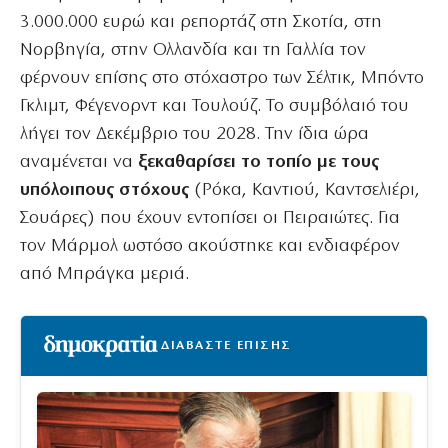
3.000.000 ευρώ και ρεπορτάζ στη Σκοτία, στη
Νορβηγία, στην Ολλανδία και τη Γαλλία τον
φέρνουν επίσης στο στόχαστρο των Σέλτικ, Μπόντο
Γκλιμτ, Φέγενορντ και Τουλούζ. Το συμβόλαιό του
λήγει τον Δεκέμβριο του 2028. Την ίδια ώρα
αναμένεται να
ξεκαθαρίσει το τοπίο με τους
υπόλοιπους στόχους
(Ρόκα, Καντιού, Καντσελιέρι,
Σουάρες) που έχουν εντοπίσει οι Πειραιώτες. Για
τον Μάρμολ ωστόσο ακούστηκε και ενδιαφέρον
από Μπράγκα μεριά.
ΔΙΑΒΑΣΤΕ ΕΠΙΣΗΣ