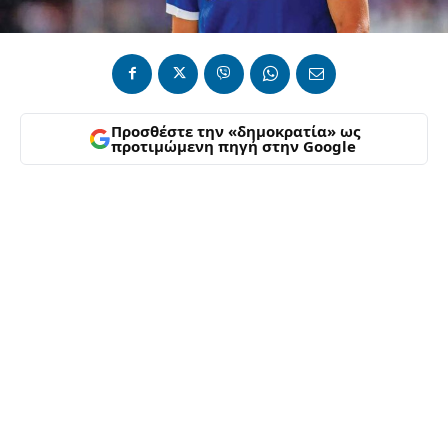
Προσθέστε την «δημοκρατία» ως
προτιμώμενη πηγή στην Google