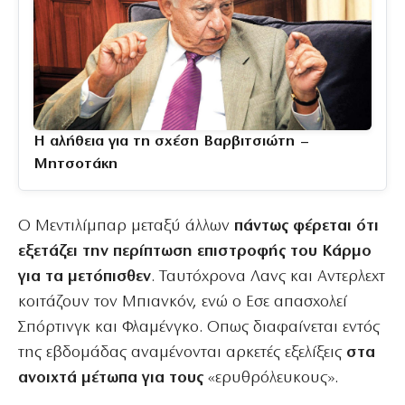
Η αλήθεια για τη σχέση Βαρβιτσιώτη –
Μητσοτάκη
Ο Μεντιλίμπαρ μεταξύ άλλων
πάντως φέρεται ότι
εξετάζει την περίπτωση επιστροφής του Κάρμο
για τα μετόπισθεν
. Ταυτόχρονα Λανς και Αντερλεχτ
κοιτάζουν τον Μπιανκόν, ενώ ο Εσε απασχολεί
Σπόρτινγκ και Φλαμένγκο. Οπως διαφαίνεται εντός
της εβδομάδας αναμένονται αρκετές εξελίξεις
στα
ανοιχτά μέτωπα για τους
«ερυθρόλευκους».