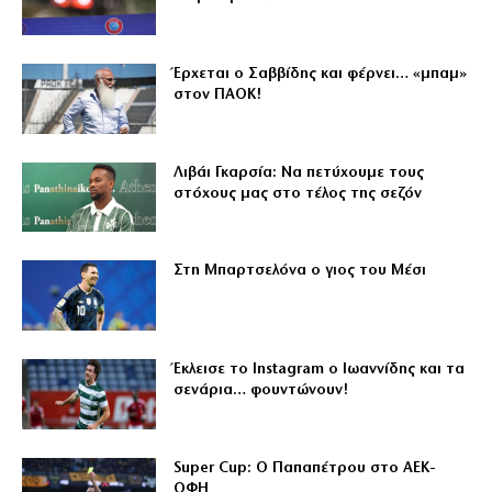
Έρχεται ο Σαββίδης και φέρνει… «μπαμ»
στον ΠΑΟΚ!
Λιβάι Γκαρσία: Να πετύχουμε τους
στόχους μας στο τέλος της σεζόν
Στη Μπαρτσελόνα ο γιος του Μέσι
Έκλεισε το Instagram ο Ιωαννίδης και τα
σενάρια… φουντώνουν!
Super Cup: Ο Παπαπέτρου στο ΑΕΚ-
ΟΦΗ