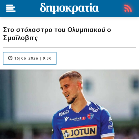
Στο στόχαστρο του Ολυμπιακού ο
Σμαΐλοβιτς
16|06|2026 | 9:30