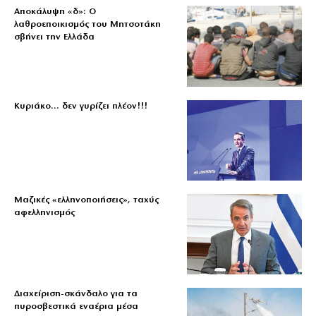
Αποκάλυψη «δ»: Ο
λαθροεποικισμός του Μητσοτάκη
σβήνει την Ελλάδα
Κυριάκο… δεν γυρίζει πλέον!!!
Μαζικές «ελληνοποιήσεις», ταχύς
αφελληνισμός
Διαχείριση-σκάνδαλο για τα
πυροσβεστικά εναέρια μέσα