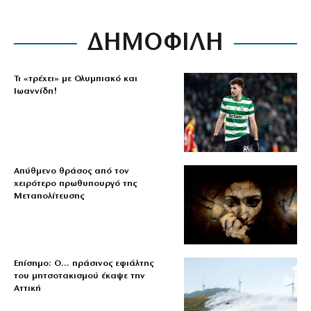
ΔΗΜΟΦΙΛΗ
Τι «τρέχει» με Ολυμπιακό και
Ιωαννίδη!
Απύθμενο θράσος από τον
χειρότερο πρωθυπουργό της
Μεταπολίτευσης
Επίσημο: Ο… πράσινος εφιάλτης
του μητσοτακισμού έκαψε την
Αττική