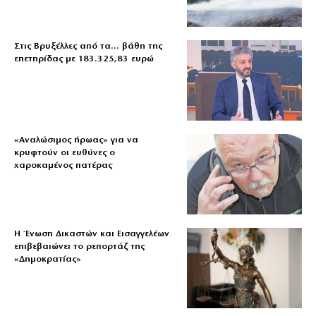
Στις Βρυξέλλες από τα… βάθη της
επετηρίδας με 183.325,83 ευρώ
«Aναλώσιμος ήρωας» για να
κρυφτούν οι ευθύνες ο
χαροκαμένος πατέρας
Η Ένωση Δικαστών και Εισαγγελέων
επιβεβαιώνει το ρεπορτάζ της
«Δημοκρατίας»