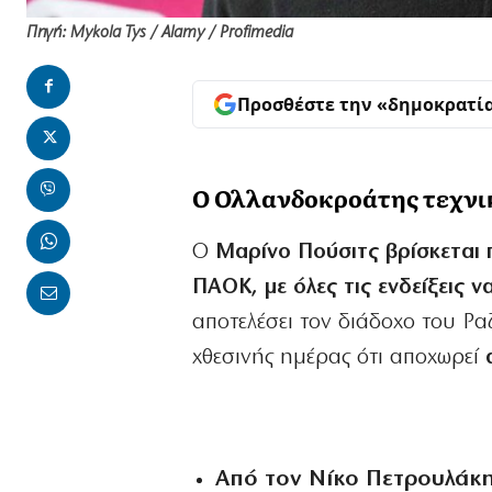
Πηγή: Mykola Tys / Alamy / Profimedia
Προσθέστε την «δημοκρατί
Ο Ολλανδοκροάτης τεχνικ
Ο
Μαρίνο Πούσιτς βρίσκεται 
ΠΑΟΚ, με όλες τις ενδείξεις ν
αποτελέσει τον διάδοχο του Ρ
χθεσινής ημέρας ότι αποχωρεί
Από τον Νίκο Πετρουλάκ