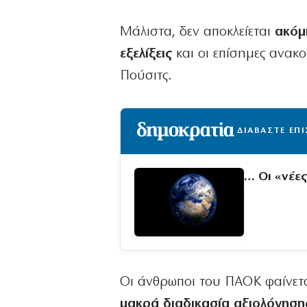
Μάλιστα, δεν αποκλείεται
ακόμ
εξελίξεις
και οι επίσημες ανακο
Πούσιτς.
ΔΙΑΒΑΣΤΕ ΕΠ
… Οι «νέε
Οι άνθρωποι του ΠΑΟΚ φαίνετ
μακρά διαδικασία αξιολόγηση