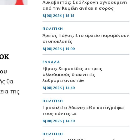
Λυκαβηττός: Σε 57χρονη αγνοούμενη
από την Κυψέλη ανήκει η σορός
8|08|2026 | 15:15
ΠΟΛΙΤΙΚΗ
Άρειος Πάγος: Στο αρχείο παραμένουν
οι υποκλοπές
8|08|2026 | 15:00
ΑΟΚ
ΕΛΛΑΔΑ
Έβρος: Χειροπέδες σε τρεις
του
αλλοδαπούς διακινητές
λαθρομεταναστών
ής θα
8|08|2026 | 14:40
εια της
ΠΟΛΙΤΙΚΗ
Προκαλεί ο Αδωνις: «Θα καταγράφω
τους πάντες…»
8|08|2026 | 14:30
ΠΟΛΙΤΙΚΗ