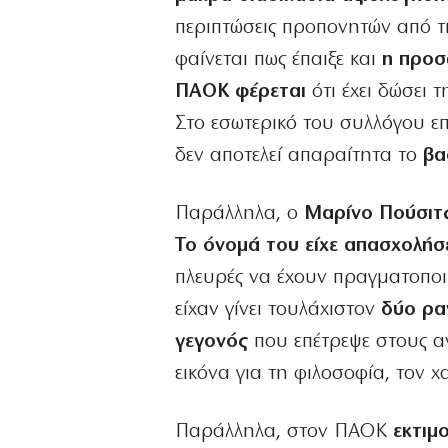
περιπτώσεις προπονητών από 
φαίνεται πως έπαιξε και
η προσ
ΠΑΟΚ φέρεται
ότι έχει δώσει 
Στο εσωτερικό του συλλόγου ε
δεν αποτελεί απαραίτητα το
βα
Παράλληλα, ο
Μαρίνο Πούσιτς
Το όνομά του είχε απασχολήσ
πλευρές να έχουν πραγματοποι
είχαν γίνει τουλάχιστον
δύο ρα
γεγονός
που επέτρεψε στους 
εικόνα για τη φιλοσοφία, τον 
Παράλληλα, στον ΠΑΟΚ
εκτιμ