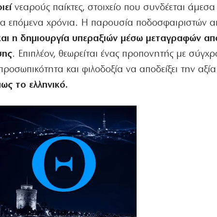
ιεί
νεαρούς παίκτες, στοιχείο που συνδέεται άμεσα
τα επόμενα χρόνια. Η παρουσία ποδοσφαιριστών α
και η δημιουργία υπεραξιών μέσω μεταγραφών απ
σης
. Επιπλέον, θεωρείται ένας προπονητής με σύγχρο
προσωπικότητα και φιλοδοξία να αποδείξει την αξία
ως το ελληνικό.