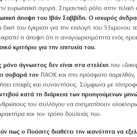
την ευρωπαϊκή αγορά. Σημαντικό ρόλο στην τελικ
ωπική άποψη του Ιβάν Σαββίδη. Ο ισχυρός άνδρα
τη δική του έγκριση για την επιλογή του 53χρονου τ
πικρατεί η άποψη ότι η αναγνωρισιμότητα ενός πρ
σικό κριτήριο για την επιτυχία του.
 μόνο άγνωστος δεν είναι στα στελέχη
του «Δικε
ει σοβαρά τον
ΠΑΟΚ και στο πρόσφατο παρελθόν, μ
ήσει επαφές και συναντήσεις. Σύμφωνα με πληροφο
ντεβού κατά τη διάρκεια των προηγούμενων μηνώ
ανθρώπους του συλλόγου να σχηματίσουν ολοκληρ
χαρακτήρα και τον τρόπο δουλειάς του.
ούν πως ο Πούσιτς διαθέτει την ικανότητα να εξελ