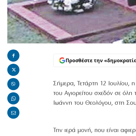
Προσθέστε την «δημοκρατί
Σήμερα, Τετάρτη 12 Ιουλίου, 
του Αγιορείτου σχεδόν σε όλη 
Ιωάννη του Θεολόγου, στη Σο
Την ιερά μονή, που είναι αφιε