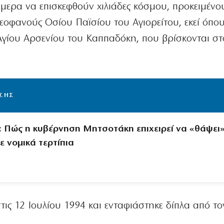
μερα να επισκεφθούν χιλιάδες κόσμου, προκειμένο
οφανούς Οσίου Παϊσίου του Αγιορείτου, εκεί όπο
Αγίου Αρσενίoυ του Καππαδόκη, που βρίσκονται στ
ΙΣΗΣ
: Πώς η κυβέρνηση Μητσοτάκη επιχειρεί να «θάψει»
ε νομικά τερτίπια
τις 12 Ιουλίου 1994 και ενταφιάστηκε δίπλα από τ