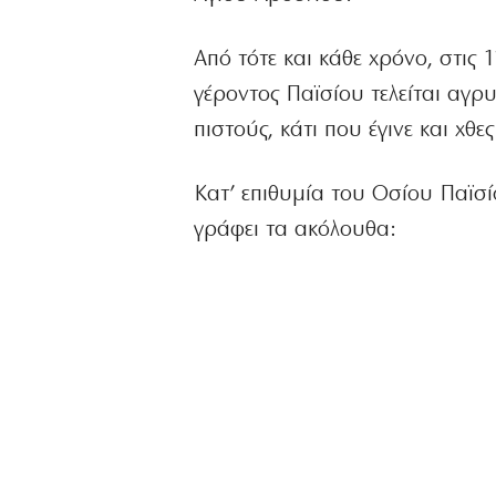
Από τότε και κάθε χρόνο, στις 
γέροντος Παϊσίου τελείται αγρ
πιστούς, κάτι που έγινε και χθε
Κατ’ επιθυμία του Οσίου Παϊσ
γράφει τα ακόλουθα: