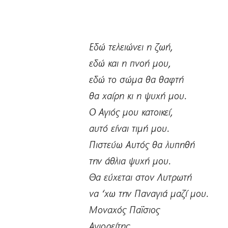
Εδώ τελειώνει η ζωή,
εδώ και η πνοή μου,
εδώ το σώμα θα θαφτή
θα χαίρη κι η ψυχή μου.
Ο Αγιός μου κατοικεί,
αυτό είναι τιμή μου.
Πιστεύω Αυτός θα λυπηθή
την άθλια ψυχή μου.
Θα εύχεται στον Λυτρωτή
να ‘χω την Παναγιά μαζί μου.
Μοναχός Παΐσιος
Αγιορείτης