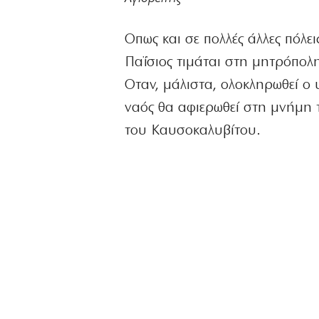
Οπως και σε πολλές άλλες πόλε
Παΐσιος τιμάται στη μητρόπολη
Οταν, μάλιστα, ολοκληρωθεί ο 
ναός θα αφιερωθεί στη μνήμη 
του Καυσοκαλυβίτου.