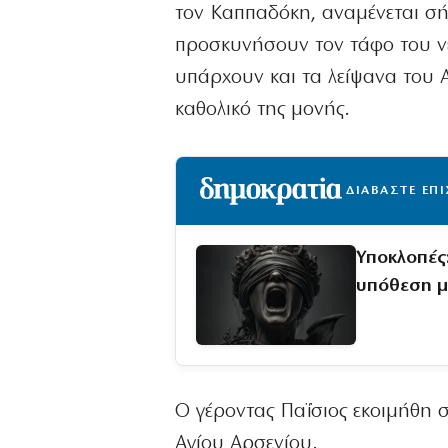
τον Καππαδόκη, αναμένεται σή
προσκυνήσουν τον τάφο του νε
υπάρχουν και τα λείψανα του 
καθολικό της μονής.
ΔΙΑΒΑΣΤΕ ΕΠ
Υποκλοπές
υπόθεση μ
Ο γέροντας Παΐσιος εκοιμήθη σ
Αγίου Αρσενίου.