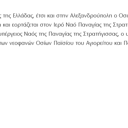
ις της Ελλάδας, έτσι και στην Αλεξανδρούπολη ο Οσ
 και εορτάζεται στον Ιερό Ναό Παναγίας της Στρατ
υπέργειος Ναός της Παναγίας της Στρατήγισσας, ο 
των νεοφανών Οσίων Παϊσίου του Αγιορείτου και 