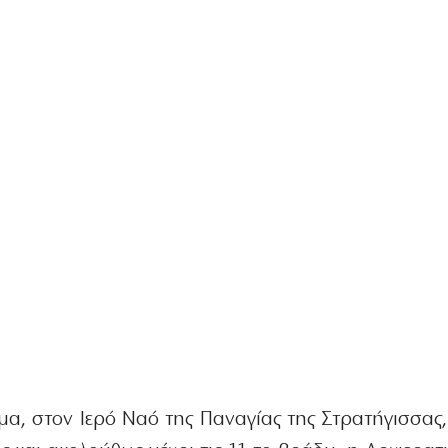
υμα, στον Ιερό Ναό της Παναγίας της Στρατήγισσας,