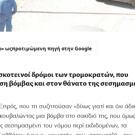
α» ως
προτιμώμενη πηγή στην Google
 σκοτεινοί δρόμοι των τρομοκρατών, που
ση βόμβας και στον θάνατο της σεσημασμ
ηρός, που τη συζητούσαν «δίχως γιατί και όχι άδι
 κουβαλώντας μια βόμβα στο σακίδιό της, που όμως
ως σεσημασμένη του νόμου περί εκδιδομένων, τα