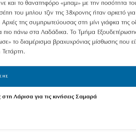
γινε και το θανατηφόρο «μπαμ» με την ποσότητα το
σέπη του μπλου τζιν της 38χρονης ήταν αρκετό για
 Αρχές της συμπρωτεύουσας στη μίνι γιάφκα της 
α πιο πάνω στα Λαδάδικα. Το Τμήμα Εξουδετέρωση
σε» το διαμέρισμα βραχυχρόνιας μίσθωσης που εί
η Τετάρτη.
ΙΣΗΣ
 στη Λάρισα για τις κινήσεις Σαμαρά