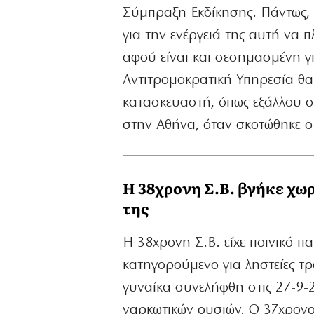
Σύμπραξη Εκδίκησης. Πάντως, η
για την ενέργειά της αυτή να 
αφού είναι και σεσημασμένη γι
Αντιτρομοκρατική Υπηρεσία θα 
κατασκευαστή, όπως εξάλλου 
στην Αθήνα, όταν σκοτώθηκε ο
Η 38χρονη Σ.Β. βγήκε χω
της
Η 38χρονη Σ.Β. είχε ποινικό πα
κατηγορούμενο για ληστείες τρ
γυναίκα συνελήφθη στις 27-9-
ναρκωτικών ουσιών. Ο 37χρονος