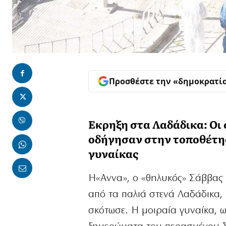
Προσθέστε την «δημοκρατί
Εκρηξη στα Λαδάδικα: Οι
οδήγησαν στην τοποθέτη
γυναίκας
Η«Αννα», ο «θηλυκός» Σάββας Ξ
από τα παλιά στενά Λαδάδικα,
σκότωσε. Η μοιραία γυναίκα, 