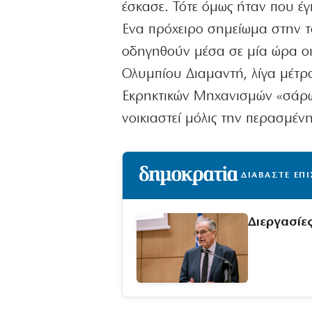
έσκασε. Τότε όμως ήταν που έ
Ενα πρόχειρο σημείωμα στην τ
οδηγηθούν μέσα σε μία ώρα οι
Ολυμπίου Διαμαντή, λίγα μέτρ
Εκρηκτικών Μηχανισμών «σάρω
νοικιαστεί μόλις την περασμέν
ΔΙΑΒΑΣΤΕ ΕΠ
Διεργασίες