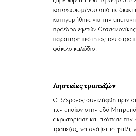
ξημερώματα του περασμένου Σα
καταχωρισμένου από τις διωκτ
κατηγορήθηκε για την αποτυχη
πρόεδρο εφετών Θεσσαλονίκης
παρατηρητικότητας του στρατιω
φάκελο καλώδιο.
Ληστείες τραπεζών
Ο 37χρονος συνελήφθη πριν απ
των οποίων στην οδό Μητροπόλ
ακρωτηρίασε και σκότωσε την 
τράπεζας, να ανάψει το φιτίλι, 