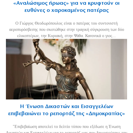
«Aναλώσιμος ήρωας» για να κρυφτούν οι
ευθύνες ο χαροκαμένος πατέρας
Ο Γιώργος Θεοδωρόπουλος είναι ο πατέρας του συντονιστή
αεροπυρόσβεσης που σκοτώθηκε στην τραγική σύγκρουση των δύο
ελικοπτέρων, την Κυριακή, στην Ψάθα. Κανονικά ο γιος...
Η Ένωση Δικαστών και Εισαγγελέων
επιβεβαιώνει το ρεπορτάζ της «Δημοκρατίας»
"Επιβεβαίωση αποτελεί το δελτίο τύπου που εξέδωσε η Ένωση
Δικαστών και Εισαγγελέων για το ρεπορτάζ μας που δημοσιεύτηκε την