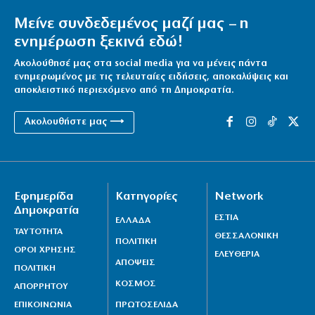
Μείνε συνδεδεμένος μαζί μας – η
ενημέρωση ξεκινά εδώ!
Ακολούθησέ μας στα social media για να μένεις πάντα
ενημερωμένος με τις τελευταίες ειδήσεις, αποκαλύψεις και
αποκλειστικό περιεχόμενο από τη Δημοκρατία.
Ακολουθήστε μας ⟶
Εφημερίδα
Κατηγορίες
Network
Δημοκρατία
ΕΣΤΙΑ
ΕΛΛΑΔΑ
ΤΑΥΤΟΤΗΤΑ
ΘΕΣΣΑΛΟΝΙΚΗ
ΠΟΛΙΤΙΚΗ
ΟΡΟΙ ΧΡΗΣΗΣ
ΕΛΕΥΘΕΡΙΑ
ΑΠΟΨΕΙΣ
ΠΟΛΙΤΙΚΗ
ΚΟΣΜΟΣ
ΑΠΟΡΡΗΤΟΥ
ΕΠΙΚΟΙΝΩΝΙΑ
ΠΡΩΤΟΣΕΛΙΔΑ