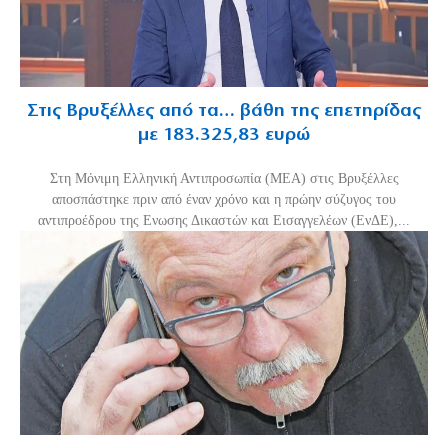
Στις Βρυξέλλες από τα… βάθη της επετηρίδας
με 183.325,83 ευρώ
Στη Μόνιμη Ελληνική Αντιπροσωπία (ΜΕΑ) στις Βρυξέλλες
αποσπάστηκε πριν από έναν χρόνο και η πρώην σύζυγος του
αντιπροέδρου της Ενωσης Δικαστών και Εισαγγελέων (ΕνΔΕ),...