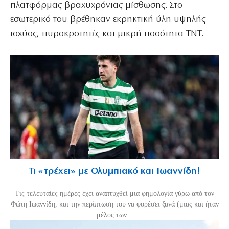
πλατφόρμας βραχυχρόνιας μίσθωσης. Στο
εσωτερικό του βρέθηκαν εκρηκτική ύλη υψηλής
ισχύος, πυροκροτητές και μικρή ποσότητα ΤΝΤ.
Τι «τρέχει» με Ολυμπιακό και Ιωαννίδη!
Τις τελευταίες ημέρες έχει αναπτυχθεί μια φημολογία γύρω από τον
Φώτη Ιωαννίδη, και την περίπτωση του να φορέσει ξανά (μιας και ήταν
μέλος των...