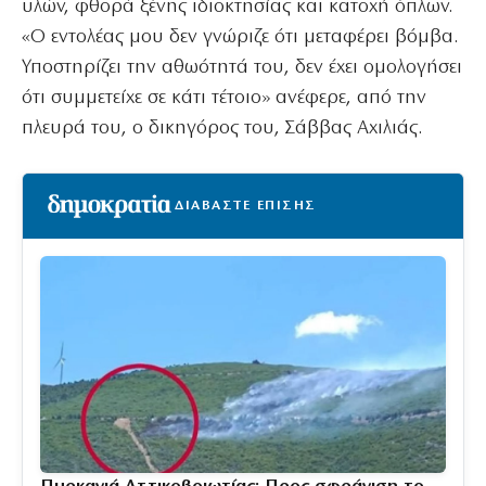
υλών, φθορά ξένης ιδιοκτησίας και κατοχή όπλων.
«Ο εντολέας μου δεν γνώριζε ότι μεταφέρει βόμβα.
Υποστηρίζει την αθωότητά του, δεν έχει ομολογήσει
ότι συμμετείχε σε κάτι τέτοιο» ανέφερε, από την
πλευρά του, ο δικηγόρος του, Σάββας Αχιλιάς.
ΔΙΑΒΑΣΤΕ ΕΠΙΣΗΣ