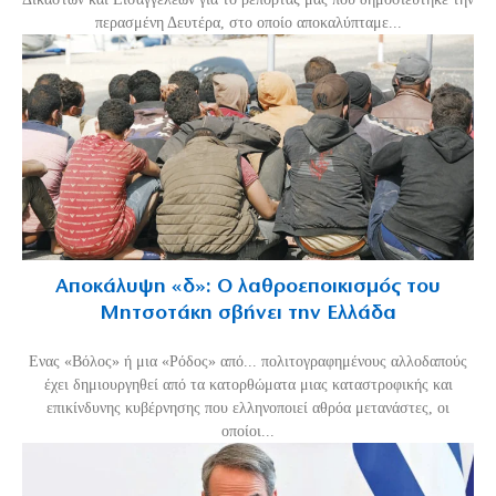
περασμένη Δευτέρα, στο οποίο αποκαλύπταμε...
Αποκάλυψη «δ»: Ο λαθροεποικισμός του
Μητσοτάκη σβήνει την Ελλάδα
Ενας «Βόλος» ή μια «Ρόδος» από... πολιτογραφημένους αλλοδαπούς
έχει δημιουργηθεί από τα κατορθώματα μιας καταστροφικής και
επικίνδυνης κυβέρνησης που ελληνοποιεί αθρόα μετανάστες, οι
οποίοι...