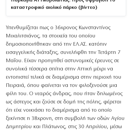
Πυρκαγιά Αττικοβοιωτίας: Προς σφράγιση το
καταστροφικό αιολικό πάρκο (βίντεο)
Υπενθυμίζεται πως ο 36χρονος Κωνσταντίνος
Μιχαλιτσιάνος, τα στοιχεία του οποίου
δημοσιοποιήθηκαν από την ΕΛ.ΑΣ. κατόπιν
εισαγγελικής διάταξης, συνελήφθη την Τετάρτη 7
Μαΐου. Είχαν προηγηθεί αστυνομικές έρευνες σε
συνολικά τέσσερα σπίτια στην Αττική μέχρι να
εντοπιστεί τελικά σε διαμέρισμα στην περιοχή του
Πειραιά, όπου φαίνεται να τον φιλοξενούσε μια
φίλη του. Ο νεαρός άνδρας, που ήταν δηλωμένος
ως άστεγος και ζούσε σε δομή της πόλης, φέρεται
ότι είχε νοικιάσει το διαμέρισμα από το οποίο
ξεκίνησε η 38χρονη, στη συμβολή των οδών Αγίου
Δημητρίου και Πλάτωνος, στις 30 Απριλίου, μέσω