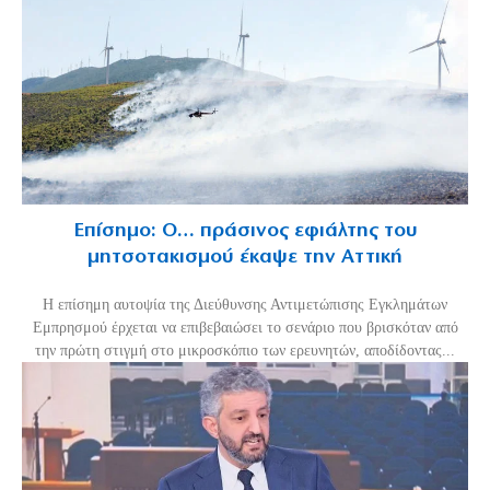
Επίσημο: Ο… πράσινος εφιάλτης του
μητσοτακισμού έκαψε την Αττική
Η επίσημη αυτοψία της Διεύθυνσης Αντιμετώπισης Εγκλημάτων
Εμπρησμού έρχεται να επιβεβαιώσει το σενάριο που βρισκόταν από
την πρώτη στιγμή στο μικροσκόπιο των ερευνητών, αποδίδοντας...