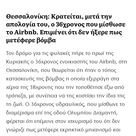
Θεσσαλονίκη: Κρατείται, μετά την
απολογία του, ο 36χρονος που μίσθωσε
το Airbnb. Επιμένει ότι δεν ήξερε πως
μετέφερε βόμβα
Τον δρόμο για τις φυλακές πήρε το πρωί της
Κυριακής ο 36χρονος ενοικιαστής του Airbnb, στη
Θεσσαλονίκη, που θεωρείται ότι ήταν ο τόπος
κατασκευής της βόμβας η οποία εξερράγη στα
χέρια της 38χρονης που την τοποθέτησε έξω από
τράπεζα, με συνέπεια να της κοστίσει την ίδια της
τη ζωή. Ο 36χρονος υδραυλικός, που μίσθωνε το
διαμέρισμα επί της οδού Ολυμπίου Διαμαντή,
φέρεται ότι επέμεινε στον ισχυρισμό του ότι δεν
γνώριζε πως μετέφερε εκρηκτικό μηχανισμό και