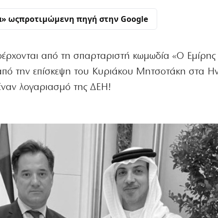
α» ως
προτιμώμενη πηγή στην Google
οέρχονται από τη σπαρταριστή κωμωδία «Ο Εμίρης 
 από την επίσκεψη του Κυριάκου Μητσοτάκη στα Η
 έναν λογαριασμό της ΔΕΗ!