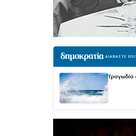
ΔΙΑΒΑΣΤΕ ΕΠ
Τραγωδία 