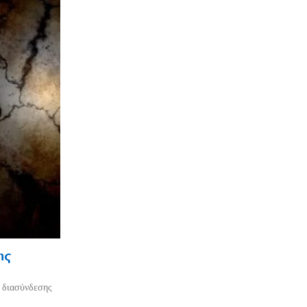
ης
ο διασύνδεσης