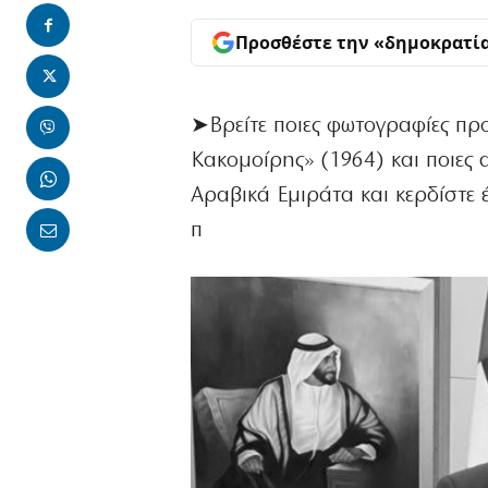
Προσθέστε την «δημοκρατί
➤Βρείτε ποιες φωτογραφίες πρ
Κακομοίρης» (1964) και ποιες
Αραβικά Εμιράτα και κερδίστε
π