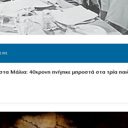
ΙΣΗΣ
στα Μάλια: 40χρονη πνίγηκε μπροστά στα τρία παι