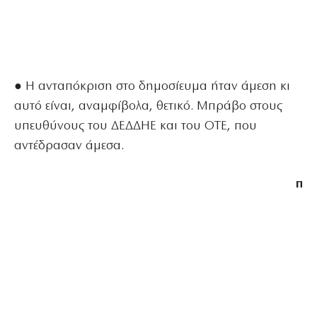
● Η ανταπόκριση στο δημοσίευμα ήταν άμεση κι
αυτό είναι, αναμφίβολα, θετικό. Μπράβο στους
υπευθύνους του ΔΕΔΔΗΕ και του ΟΤΕ, που
αντέδρασαν άμεσα.
π