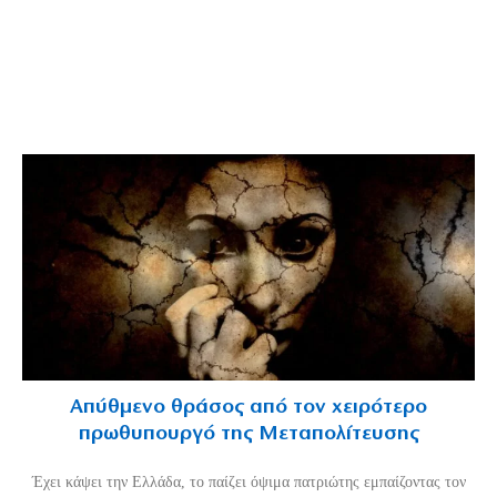
Απύθμενο θράσος από τον χειρότερο
πρωθυπουργό της Μεταπολίτευσης
Έχει κάψει την Ελλάδα, το παίζει όψιμα πατριώτης εμπαίζοντας τον