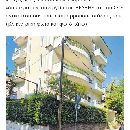
«δημοκρατία», συνεργεία του ΔΕΔΔΗΕ και του ΟΤΕ
αντικατέστησαν τους ετοιμόρροπους στύλους τους
(βλ. κεντρική φωτό και φωτό κάτω).