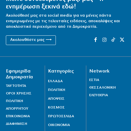
ενημέρωση ξεκινά εδώ!
Ακολούθησέ μας στα social media για να μένεις πάντα
ενημερωμένος με τις τελευταίες ειδήσεις, αποκαλύψεις και
αποκλειστικό περιεχόμενο από τη Δημοκρατία.
Ακολουθήστε μας ⟶
Εφημερίδα
Κατηγορίες
Network
Δημοκρατία
ΕΣΤΙΑ
ΕΛΛΑΔΑ
ΤΑΥΤΟΤΗΤΑ
ΘΕΣΣΑΛΟΝΙΚΗ
ΠΟΛΙΤΙΚΗ
ΟΡΟΙ ΧΡΗΣΗΣ
ΕΛΕΥΘΕΡΙΑ
ΑΠΟΨΕΙΣ
ΠΟΛΙΤΙΚΗ
ΚΟΣΜΟΣ
ΑΠΟΡΡΗΤΟΥ
ΕΠΙΚΟΙΝΩΝΙΑ
ΠΡΩΤΟΣΕΛΙΔΑ
ΔΙΑΦΗΜΙΣΗ
ΟΙΚΟΝΟΜΙΑ