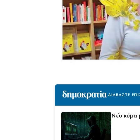
ΔΙΑΒΑΣΤΕ ΕΠ
Νέο κύμα 