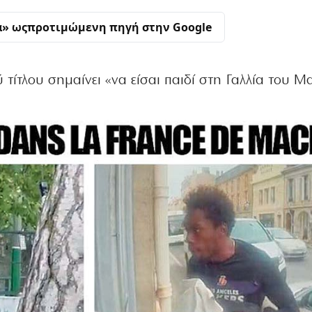
α» ως
προτιμώμενη πηγή στην Google
 τίτλου σημαίνει «να είσαι παιδί στη Γαλλία του Μ