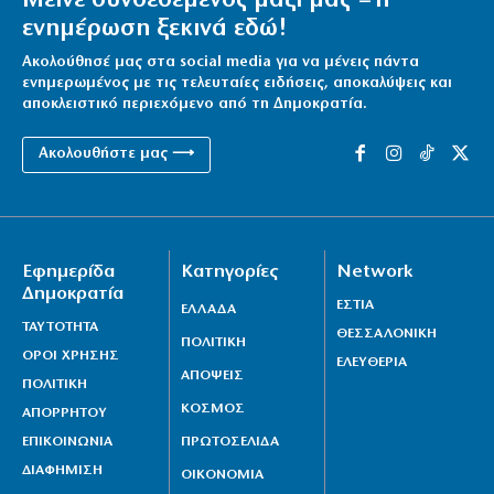
Μείνε συνδεδεμένος μαζί μας – η
ενημέρωση ξεκινά εδώ!
Ακολούθησέ μας στα social media για να μένεις πάντα
ενημερωμένος με τις τελευταίες ειδήσεις, αποκαλύψεις και
αποκλειστικό περιεχόμενο από τη Δημοκρατία.
Ακολουθήστε μας ⟶
Εφημερίδα
Κατηγορίες
Network
Δημοκρατία
ΕΣΤΙΑ
ΕΛΛΑΔΑ
ΤΑΥΤΟΤΗΤΑ
ΘΕΣΣΑΛΟΝΙΚΗ
ΠΟΛΙΤΙΚΗ
ΟΡΟΙ ΧΡΗΣΗΣ
ΕΛΕΥΘΕΡΙΑ
ΑΠΟΨΕΙΣ
ΠΟΛΙΤΙΚΗ
ΚΟΣΜΟΣ
ΑΠΟΡΡΗΤΟΥ
ΕΠΙΚΟΙΝΩΝΙΑ
ΠΡΩΤΟΣΕΛΙΔΑ
ΔΙΑΦΗΜΙΣΗ
ΟΙΚΟΝΟΜΙΑ