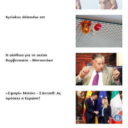
Kyriakos delendus est
Η αλήθεια για τη σχέση
Βαρβιτσιώτη – Μητσοτάκη
«Σφαγή» Μελόνι – Σάντσεθ: Ας
πρόσεχε η Ευρώπη!