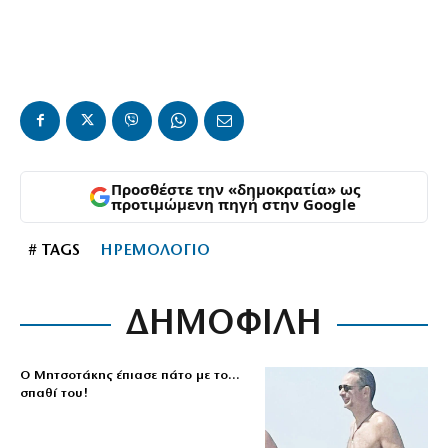
Προσθέστε την «δημοκρατία» ως
προτιμώμενη πηγή στην Google
# TAGS
ΗΡΕΜΟΛΟΓΙΟ
ΔΗΜΟΦΙΛΗ
Ο Μητσοτάκης έπιασε πάτο με το…
σπαθί του!