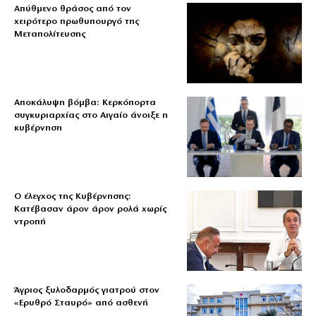
Απύθμενο θράσος από τον
χειρότερο πρωθυπουργό της
Μεταπολίτευσης
Αποκάλυψη βόμβα: Κερκόπορτα
συγκυριαρχίας στο Αιγαίο άνοιξε η
κυβέρνηση
Ο έλεγχος της Κυβέρνησης:
Κατέβασαν άρον άρον ρολά χωρίς
ντροπή
Άγριος ξυλοδαρμός γιατρού στον
«Ερυθρό Σταυρό» από ασθενή