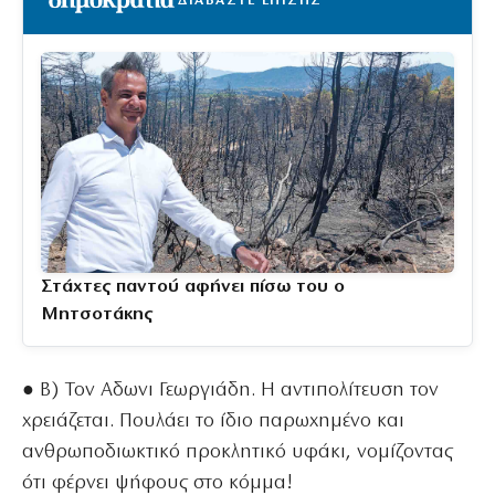
ΔΙΑΒΑΣΤΕ ΕΠΙΣΗΣ
Στάχτες παντού αφήνει πίσω του ο
Μητσοτάκης
● Β) Τον Αδωνι Γεωργιάδη. Η αντιπολίτευση τον
χρειάζεται. Πουλάει το ίδιο παρωχημένο και
ανθρωποδιωκτικό προκλητικό υφάκι, νομίζοντας
ότι φέρνει ψήφους στο κόμμα!