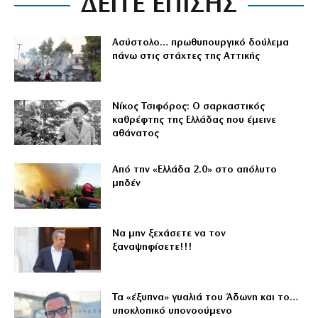
ΔΕΙΤΕ ΕΠΙΣΗΣ
Ασύστολο… πρωθυπουργικό δούλεμα
πάνω στις στάχτες της Αττικής
Νίκος Τσιφόρος: Ο σαρκαστικός
καθρέφτης της Ελλάδας που έμεινε
αθάνατος
Από την «Ελλάδα 2.0» στο απόλυτο
μηδέν
Να μην ξεχάσετε να τον
ξαναψηφίσετε!!!
Τα «έξυπνα» γυαλιά του Άδωνη και το…
υποκλοπικό υπονοούμενο