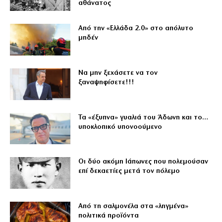
αθάνατος
Από την «Ελλάδα 2.0» στο απόλυτο
μηδέν
Να μην ξεχάσετε να τον
ξαναψηφίσετε!!!
Τα «έξυπνα» γυαλιά του Άδωνη και το…
υποκλοπικό υπονοούμενο
Οι δύο ακόμη Ιάπωνες που πολεμούσαν
επί δεκαετίες μετά τον πόλεμο
Από τη σαλμονέλα στα «ληγμένα»
πολιτικά προϊόντα