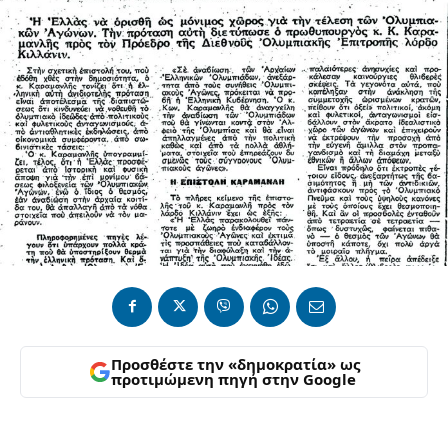
Προσθέστε την «δημοκρατία» ως
προτιμώμενη πηγή στην Google