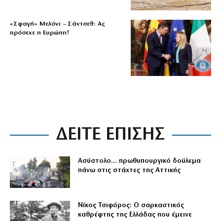
«Σφαγή» Μελόνι – Σάντσεθ: Ας
πρόσεχε η Ευρώπη!
ΔΕΙΤΕ ΕΠΙΣΗΣ
Ασύστολο… πρωθυπουργικό δούλεμα
πάνω στις στάχτες της Αττικής
Νίκος Τσιφόρος: Ο σαρκαστικός
καθρέφτης της Ελλάδας που έμεινε