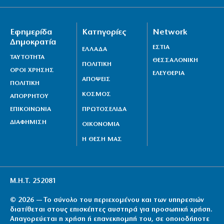
Εφημερίδα
Κατηγορίες
Network
Δημοκρατία
ΕΣΤΙΑ
ΕΛΛΑΔΑ
ΤΑΥΤΟΤΗΤΑ
ΘΕΣΣΑΛΟΝΙΚΗ
ΠΟΛΙΤΙΚΗ
ΟΡΟΙ ΧΡΗΣΗΣ
ΕΛΕΥΘΕΡΙΑ
ΑΠΟΨΕΙΣ
ΠΟΛΙΤΙΚΗ
ΚΟΣΜΟΣ
ΑΠΟΡΡΗΤΟΥ
ΕΠΙΚΟΙΝΩΝΙΑ
ΠΡΩΤΟΣΕΛΙΔΑ
ΔΙΑΦΗΜΙΣΗ
ΟΙΚΟΝΟΜΙΑ
Η ΘΕΣΗ ΜΑΣ
Μ.Η.Τ. 252081
© 2026 — Το σύνολο του περιεχομένου και των υπηρεσιών
διατίθεται στους επισκέπτες αυστηρά για προσωπική χρήση.
Απαγορεύεται η χρήση ή επανεκπομπή του, σε οποιοδήποτε