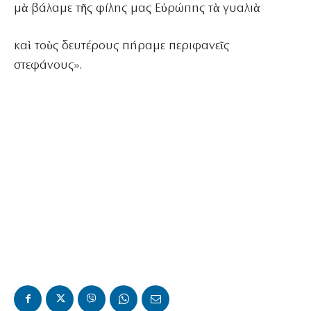
μὰ βάλαμε τῆς φίλης μας Εὐρώπης τὰ γυαλιὰ
καὶ τοὺς δευτέρους πήραμε περιφανεῖς
στεφάνους».