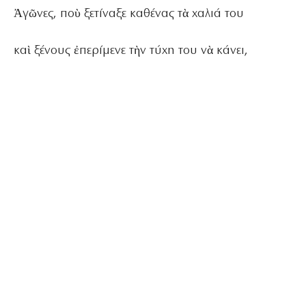
Ἀγῶνες, ποὺ ξετίναξε καθένας τὰ χαλιά του
καὶ ξένους ἐπερίμενε τὴν τύχη του νὰ κάνει,