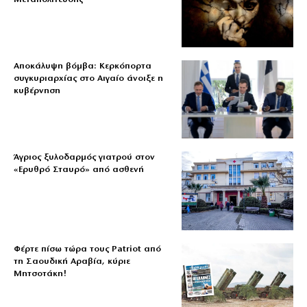
Αποκάλυψη βόμβα: Κερκόπορτα
συγκυριαρχίας στο Αιγαίο άνοιξε η
κυβέρνηση
Άγριος ξυλοδαρμός γιατρού στον
«Ερυθρό Σταυρό» από ασθενή
Φέρτε πίσω τώρα τους Patriot από
τη Σαουδική Αραβία, κύριε
Μητσοτάκη!