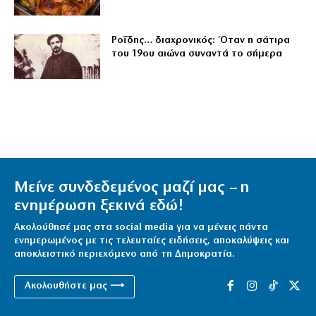
Ροΐδης… διαχρονικός: Όταν η σάτιρα
του 19ου αιώνα συναντά το σήμερα
Μείνε συνδεδεμένος μαζί μας – η
ενημέρωση ξεκινά εδώ!
Ακολούθησέ μας στα social media για να μένεις πάντα
ενημερωμένος με τις τελευταίες ειδήσεις, αποκαλύψεις και
αποκλειστικό περιεχόμενο από τη Δημοκρατία.
Ακολουθήστε μας ⟶