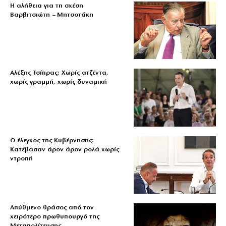
Η αλήθεια για τη σχέση
Βαρβιτσιώτη – Μητσοτάκη
Αλέξης Τσίπρας: Χωρίς ατζέντα,
χωρίς γραμμή, χωρίς δυναμική
Ο έλεγχος της Κυβέρνησης:
Κατέβασαν άρον άρον ρολά χωρίς
ντροπή
Απύθμενο θράσος από τον
χειρότερο πρωθυπουργό της
Μεταπολίτευσης