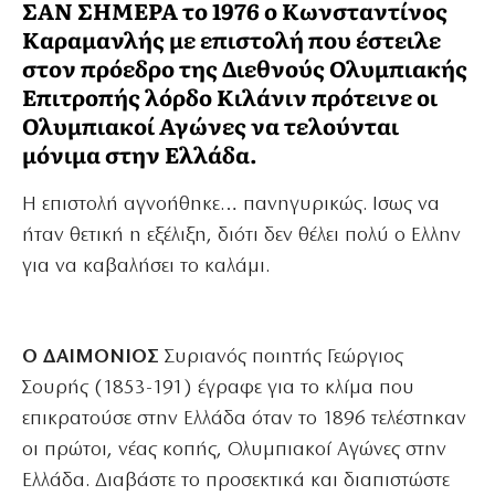
ΣΑΝ ΣΗΜΕΡΑ
το 1976 ο Κωνσταντίνος
Καραμανλής με επιστολή που έστειλε
στον πρόεδρο της Διεθνούς Ολυμπιακής
Επιτροπής λόρδο Κιλάνιν πρότεινε οι
Ολυμπιακοί Αγώνες να τελούνται
μόνιμα στην Ελλάδα.
Η επιστολή αγνοήθηκε… πανηγυρικώς. Ισως να
ήταν θετική η εξέλιξη, διότι δεν θέλει πολύ ο Ελλην
για να καβαλήσει το καλάμι.
Ο ΔΑΙΜΟΝΙΟΣ
Συριανός ποιητής Γεώργιος
Σουρής (1853-191) έγραφε για το κλίμα που
επικρατούσε στην Ελλάδα όταν το 1896 τελέστηκαν
οι πρώτοι, νέας κοπής, Ολυμπιακοί Αγώνες στην
Ελλάδα. Διαβάστε το προσεκτικά και διαπιστώστε