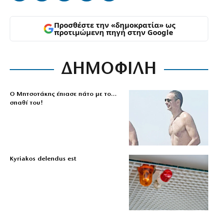
Προσθέστε την «δημοκρατία» ως
προτιμώμενη πηγή στην Google
ΔΗΜΟΦΙΛΗ
Ο Μητσοτάκης έπιασε πάτο με το…
σπαθί του!
Kyriakos delendus est