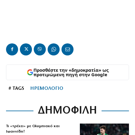
Προσθέστε την «δημοκρατία» ως
προτιμώμενη πηγή στην Google
# TAGS
ΗΡΕΜΟΛΟΓΙΟ
ΔΗΜΟΦΙΛΗ
Τι «τρέχει» με Ολυμπιακό και
Ιωαννίδη!