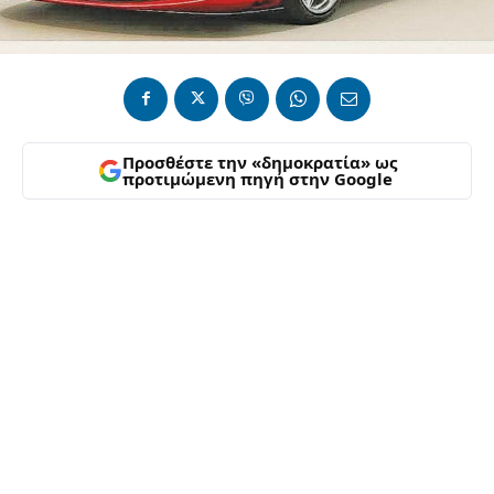
Προσθέστε την «δημοκρατία» ως
προτιμώμενη πηγή στην Google