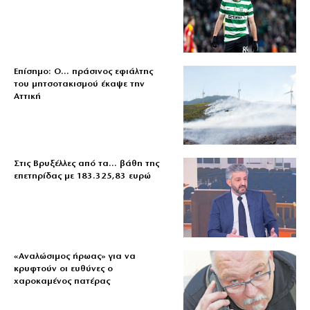
Επίσημο: Ο… πράσινος εφιάλτης
του μητσοτακισμού έκαψε την
Αττική
Στις Βρυξέλλες από τα… βάθη της
επετηρίδας με 183.325,83 ευρώ
«Aναλώσιμος ήρωας» για να
κρυφτούν οι ευθύνες ο
χαροκαμένος πατέρας