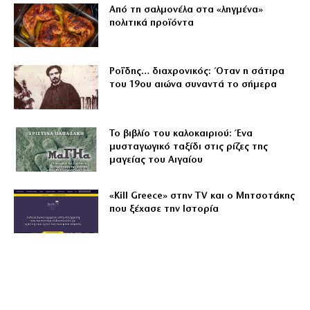
Από τη σαλμονέλα στα «ληγμένα»
πολιτικά προϊόντα
Ροΐδης… διαχρονικός: Όταν η σάτιρα
του 19ου αιώνα συναντά το σήμερα
Το βιβλίο του καλοκαιριού: Ένα
μυσταγωγικό ταξίδι στις ρίζες της
μαγείας του Αιγαίου
«Kill Greece» στην TV και ο Μητσοτάκης
που ξέχασε την Ιστορία