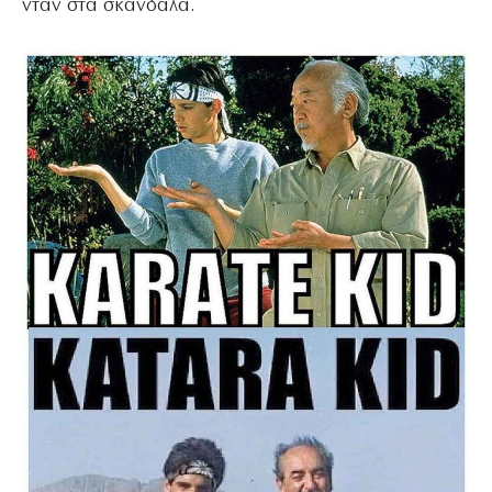
νταν στα σκάνδαλα.