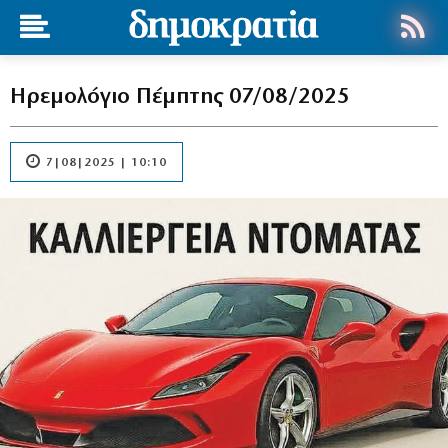
Ηρεμολόγιο Πέμπτης 07/08/2025
7|08|2025 | 10:10