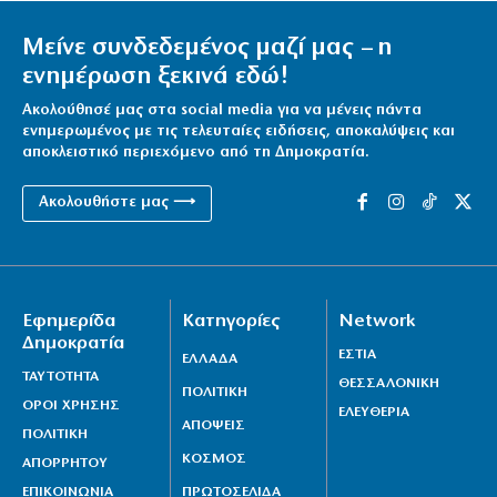
Μείνε συνδεδεμένος μαζί μας – η
ενημέρωση ξεκινά εδώ!
Ακολούθησέ μας στα social media για να μένεις πάντα
ενημερωμένος με τις τελευταίες ειδήσεις, αποκαλύψεις και
αποκλειστικό περιεχόμενο από τη Δημοκρατία.
Ακολουθήστε μας ⟶
Εφημερίδα
Κατηγορίες
Network
Δημοκρατία
ΕΣΤΙΑ
ΕΛΛΑΔΑ
ΤΑΥΤΟΤΗΤΑ
ΘΕΣΣΑΛΟΝΙΚΗ
ΠΟΛΙΤΙΚΗ
ΟΡΟΙ ΧΡΗΣΗΣ
ΕΛΕΥΘΕΡΙΑ
ΑΠΟΨΕΙΣ
ΠΟΛΙΤΙΚΗ
ΚΟΣΜΟΣ
ΑΠΟΡΡΗΤΟΥ
ΕΠΙΚΟΙΝΩΝΙΑ
ΠΡΩΤΟΣΕΛΙΔΑ