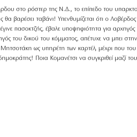
ρδου στο ρόστερ της Ν.Δ., το επίπεδο του υπαρκτ
ς θα βαρέσει ταβάνι! Υπενθυμίζεται ότι ο Λοβέρδος
έγινε πασοκτζής, έβαλε υποψηφιότητα για αρχηγός
ηγός του δικού του κόμματος, απέτυχε να μπει στη
 Μητσοτάκη ως υπηρέτη των καρτέλ, μέχρι που του
νεοδημοκράτης! Ποια Κομανέτσι να συγκριθεί μαζί τ