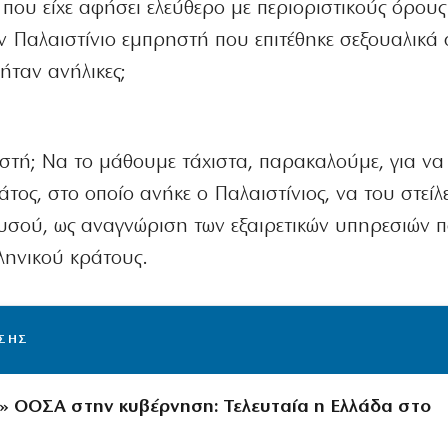
 που είχε αφήσει ελεύθερο με περιοριστικούς όρους
 Παλαιστίνιο εμπρηστή που επιτέθηκε σεξουαλικά σ
 ήταν ανήλικες;
αστή; Να το μάθουμε τάχιστα, παρακαλούμε, για να
τος, στο οποίο ανήκε ο Παλαιστίνιος, να του στείλε
ρυσού, ως αναγνώριση των εξαιρετικών υπηρεσιών 
ληνικού κράτους.
ΙΣΗΣ
» ΟΟΣΑ στην κυβέρνηση: Τελευταία η Ελλάδα στο