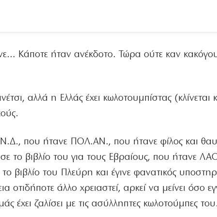
ένε… Κάποτε ήταν ανέκδοτο. Τώρα ούτε καν κακόγο
έτσι, αλλά η Ελλάς έχει κωλοτουμπίστας (κλίνεται 
κούς.
 Ν.Δ., που ήτανε ΠΟΛ.ΑΝ., που ήτανε φίλος και θα
ε το βιβλίο του για τους Εβραίους, που ήτανε ΛΑ
το βιβλίο του Πλεύρη και έγινε φανατικός υποστηρ
εια οτιδήποτε άλλο χρειαστεί, αρκεί να μείνει όσο ε
άς έχει ζαλίσει με τις ασύλληπτες κωλοτούμπες του