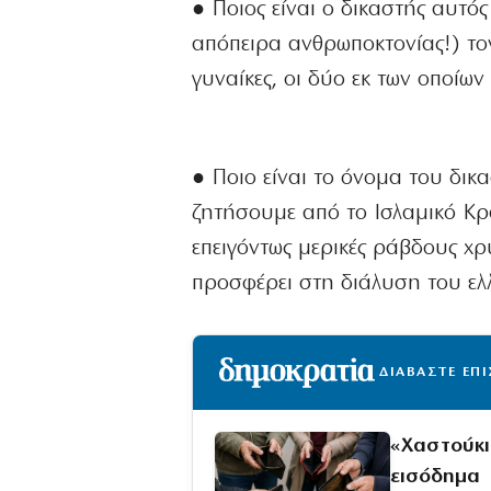
● Ποιος είναι ο δικαστής αυτός
απόπειρα ανθρωποκτονίας!) τον
γυναίκες, οι δύο εκ των οποίων
● Ποιο είναι το όνομα του δικ
ζητήσουμε από το Ισλαμικό Κρά
επειγόντως μερικές ράβδους χ
προσφέρει στη διάλυση του ελ
ΔΙΑΒΑΣΤΕ ΕΠ
«Χαστούκι
εισόδημα