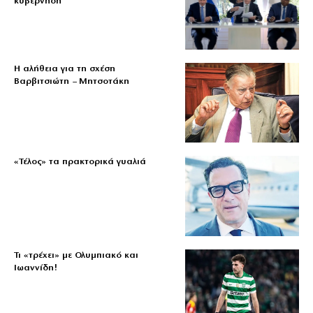
κυβέρνηση
Η αλήθεια για τη σχέση
Βαρβιτσιώτη – Μητσοτάκη
«Τέλος» τα πρακτορικά γυαλιά
Τι «τρέχει» με Ολυμπιακό και
Ιωαννίδη!