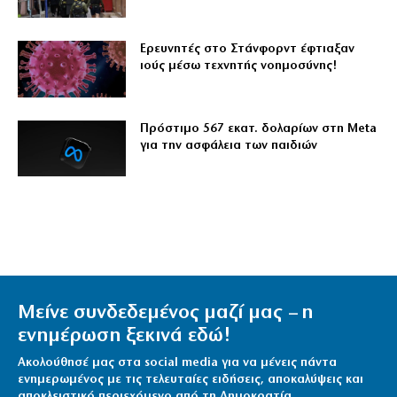
Ερευνητές στο Στάνφορντ έφτιαξαν
ιούς μέσω τεχνητής νοημοσύνης!
Πρόστιμο 567 εκατ. δολαρίων στη Meta
για την ασφάλεια των παιδιών
Μείνε συνδεδεμένος μαζί μας – η
ενημέρωση ξεκινά εδώ!
Ακολούθησέ μας στα social media για να μένεις πάντα
ενημερωμένος με τις τελευταίες ειδήσεις, αποκαλύψεις και
αποκλειστικό περιεχόμενο από τη Δημοκρατία.