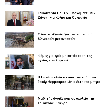
Επικοινωνία Πούτιν – Μοχάμεντ μπιν
Ζάγεντ για Κόλπο και Ουκρανία
Θέουτα: Αγωνία για την ταυτοποίηση
80 νεκρών μεταναστών
Φήμες για κρίσιμη κατάσταση της
υγείας του Χαμενεΐ
Η Ευρώπη «λιώνει» από τον καύσωνα:
Ρεκόρ θερμοκρασιών κι έκτακτα μέτρα
Μαθητής άνοιξε πυρ σε σχολείο της
Ταϊλάνδης: 8 νεκροί