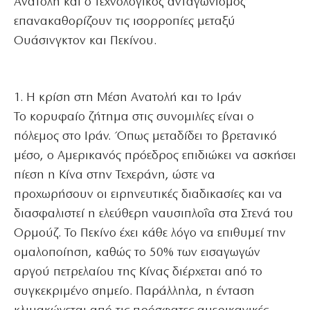
Ανατολή και ο τεχνολογικός ανταγωνισμός
επανακαθορίζουν τις ισορροπίες μεταξύ
Ουάσινγκτον και Πεκίνου.
1. Η κρίση στη Μέση Ανατολή και το Ιράν
Το κορυφαίο ζήτημα στις συνομιλίες είναι ο
πόλεμος στο Ιράν. Όπως μεταδίδει το βρετανικό
μέσο, ο Αμερικανός πρόεδρος επιδιώκει να ασκήσει
πίεση η Κίνα στην Τεχεράνη, ώστε να
προχωρήσουν οι ειρηνευτικές διαδικασίες και να
διασφαλιστεί η ελεύθερη ναυσιπλοΐα στα Στενά του
Ορμούζ. Το Πεκίνο έχει κάθε λόγο να επιθυμεί την
ομαλοποίηση, καθώς το 50% των εισαγωγών
αργού πετρελαίου της Κίνας διέρχεται από το
συγκεκριμένο σημείο. Παράλληλα, η ένταση