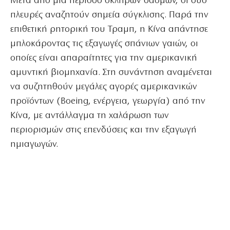
Μετά από μια περίοδο σκληρών δασμών, οι δύο
πλευρές αναζητούν σημεία σύγκλισης. Παρά την
επιθετική ρητορική του Τραμπ, η Κίνα απάντησε
μπλοκάροντας τις εξαγωγές σπάνιων γαιών, οι
οποίες είναι απαραίτητες για την αμερικανική
αμυντική βιομηχανία. Στη συνάντηση αναμένεται
να συζητηθούν μεγάλες αγορές αμερικανικών
προϊόντων (Boeing, ενέργεια, γεωργία) από την
Κίνα, με αντάλλαγμα τη χαλάρωση των
περιορισμών στις επενδύσεις και την εξαγωγή
ημιαγωγών.