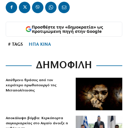
Προσθέστε την «δημοκρατία» ως
προτιμώμενη πηγή στην Google
# TAGS
ΗΠΑ ΚΙΝΑ
ΔΗΜΟΦΙΛΗ
Απύθμενο θράσος από τον
χειρότερο πρωθυπουργό της
Μεταπολίτευσης
Αποκάλυψη βόμβα: Κερκόπορτα
συγκυριαρχίας στο Αιγαίο άνοιξε η