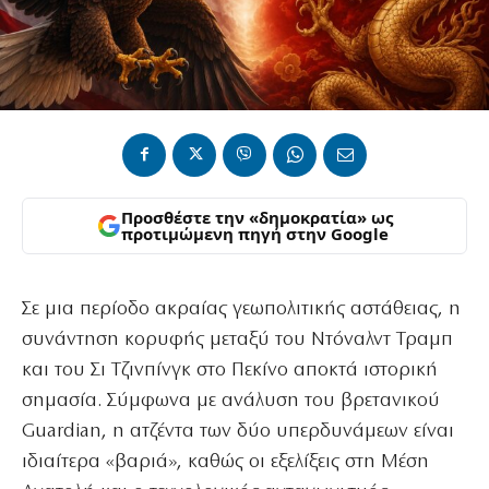
Προσθέστε την «δημοκρατία» ως
προτιμώμενη πηγή στην Google
Σε μια περίοδο ακραίας γεωπολιτικής αστάθειας, η
συνάντηση κορυφής μεταξύ του Ντόναλντ Τραμπ
και του Σι Τζινπίνγκ στο Πεκίνο αποκτά ιστορική
σημασία. Σύμφωνα με ανάλυση του βρετανικού
Guardian, η ατζέντα των δύο υπερδυνάμεων είναι
ιδιαίτερα «βαριά», καθώς οι εξελίξεις στη Μέση