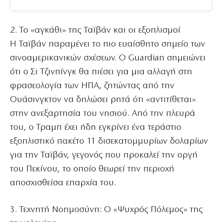
2. Το «αγκάθι» της Ταϊβάν και οι εξοπλισμοί
Η Ταϊβάν παραμένει το πιο ευαίσθητο σημείο των
σινοαμερικανικών σχέσεων. Ο Guardian σημειώνει
ότι ο Σι Τζινπίνγκ θα πιέσει για μια αλλαγή στη
φρασεολογία των ΗΠΑ, ζητώντας από την
Ουάσινγκτον να δηλώσει ρητά ότι «αντιτίθεται»
στην ανεξαρτησία του νησιού. Από την πλευρά
του, ο Τραμπ έχει ήδη εγκρίνει ένα τεράστιο
εξοπλιστικό πακέτο 11 δισεκατομμυρίων δολαρίων
για την Ταϊβάν, γεγονός που προκαλεί την οργή
του Πεκίνου, το οποίο θεωρεί την περιοχή
αποσχισθείσα επαρχία του.
3. Τεχνητή Νοημοσύνη: Ο «Ψυχρός Πόλεμος» της