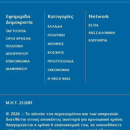
Εφημερίδα
Κατηγορίες
Network
Δημοκρατία
ΕΣΤΙΑ
ΕΛΛΑΔΑ
ΤΑΥΤΟΤΗΤΑ
ΘΕΣΣΑΛΟΝΙΚΗ
ΠΟΛΙΤΙΚΗ
ΟΡΟΙ ΧΡΗΣΗΣ
ΕΛΕΥΘΕΡΙΑ
ΑΠΟΨΕΙΣ
ΠΟΛΙΤΙΚΗ
ΚΟΣΜΟΣ
ΑΠΟΡΡΗΤΟΥ
ΕΠΙΚΟΙΝΩΝΙΑ
ΠΡΩΤΟΣΕΛΙΔΑ
ΔΙΑΦΗΜΙΣΗ
ΟΙΚΟΝΟΜΙΑ
Η ΘΕΣΗ ΜΑΣ
Μ.Η.Τ. 252081
© 2026 — Το σύνολο του περιεχομένου και των υπηρεσιών
διατίθεται στους επισκέπτες αυστηρά για προσωπική χρήση.
Απαγορεύεται η χρήση ή επανεκπομπή του, σε οποιοδήποτε