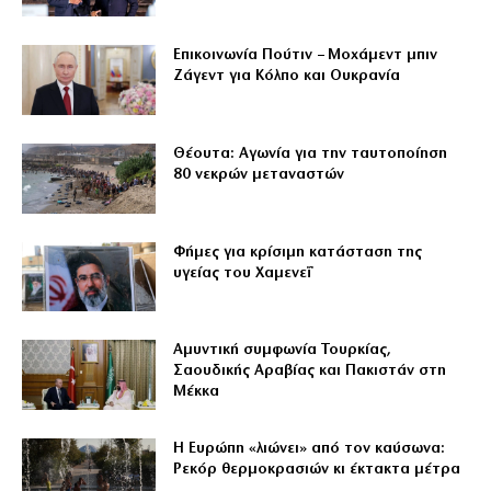
Επικοινωνία Πούτιν – Μοχάμεντ μπιν
Ζάγεντ για Κόλπο και Ουκρανία
Θέουτα: Αγωνία για την ταυτοποίηση
80 νεκρών μεταναστών
Φήμες για κρίσιμη κατάσταση της
υγείας του Χαμενεΐ
Αμυντική συμφωνία Τουρκίας,
Σαουδικής Αραβίας και Πακιστάν στη
Μέκκα
Η Ευρώπη «λιώνει» από τον καύσωνα:
Ρεκόρ θερμοκρασιών κι έκτακτα μέτρα