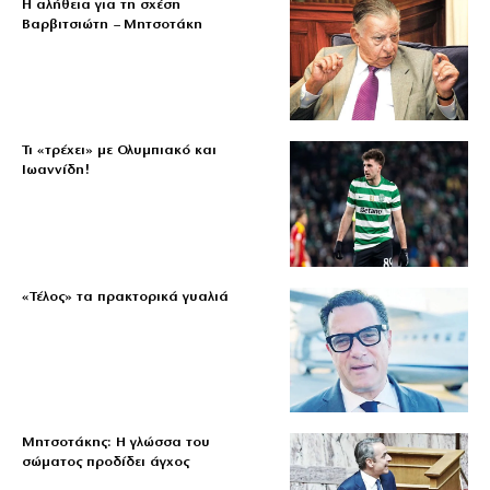
Η αλήθεια για τη σχέση
Βαρβιτσιώτη – Μητσοτάκη
Τι «τρέχει» με Ολυμπιακό και
Ιωαννίδη!
«Τέλος» τα πρακτορικά γυαλιά
Μητσοτάκης: Η γλώσσα του
σώματος προδίδει άγχος