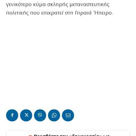
γενικότερο κύμα σκληρής μεταναστευτικής
πολιτικής που επικρατεί στη Γηραιά Ήπειρο.
Προσθέστε την «δημοκρατία» ως