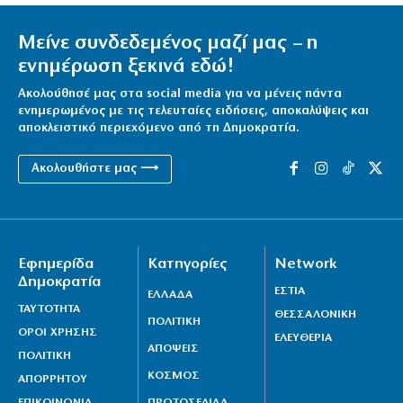
Μείνε συνδεδεμένος μαζί μας – η
ενημέρωση ξεκινά εδώ!
Ακολούθησέ μας στα social media για να μένεις πάντα
ενημερωμένος με τις τελευταίες ειδήσεις, αποκαλύψεις και
αποκλειστικό περιεχόμενο από τη Δημοκρατία.
Ακολουθήστε μας ⟶
Εφημερίδα
Κατηγορίες
Network
Δημοκρατία
ΕΣΤΙΑ
ΕΛΛΑΔΑ
ΤΑΥΤΟΤΗΤΑ
ΘΕΣΣΑΛΟΝΙΚΗ
ΠΟΛΙΤΙΚΗ
ΟΡΟΙ ΧΡΗΣΗΣ
ΕΛΕΥΘΕΡΙΑ
ΑΠΟΨΕΙΣ
ΠΟΛΙΤΙΚΗ
ΚΟΣΜΟΣ
ΑΠΟΡΡΗΤΟΥ
ΕΠΙΚΟΙΝΩΝΙΑ
ΠΡΩΤΟΣΕΛΙΔΑ