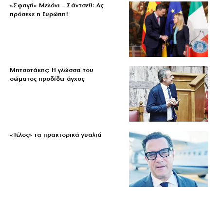
«Σφαγή» Μελόνι – Σάντσεθ: Ας
πρόσεχε η Ευρώπη!
Μητσοτάκης: Η γλώσσα του
σώματος προδίδει άγχος
«Τέλος» τα πρακτορικά γυαλιά