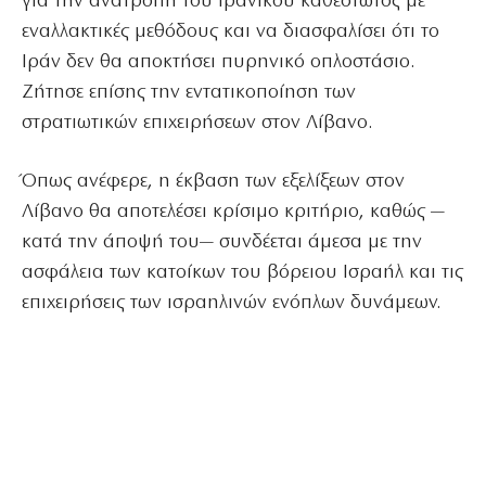
για την ανατροπή του ιρανικού καθεστώτος με
εναλλακτικές μεθόδους και να διασφαλίσει ότι το
Ιράν δεν θα αποκτήσει πυρηνικό οπλοστάσιο.
Ζήτησε επίσης την εντατικοποίηση των
στρατιωτικών επιχειρήσεων στον Λίβανο.
Όπως ανέφερε, η έκβαση των εξελίξεων στον
Λίβανο θα αποτελέσει κρίσιμο κριτήριο, καθώς —
κατά την άποψή του— συνδέεται άμεσα με την
ασφάλεια των κατοίκων του βόρειου Ισραήλ και τις
επιχειρήσεις των ισραηλινών ενόπλων δυνάμεων.