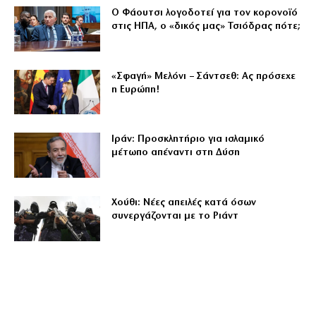
Ο Φάουτσι λογοδοτεί για τον κορονοϊό
στις ΗΠΑ, ο «δικός μας» Τσιόδρας πότε;
«Σφαγή» Μελόνι – Σάντσεθ: Ας πρόσεχε
η Ευρώπη!
Ιράν: Προσκλητήριο για ισλαμικό
μέτωπο απέναντι στη Δύση
Χούθι: Νέες απειλές κατά όσων
συνεργάζονται με το Ριάντ