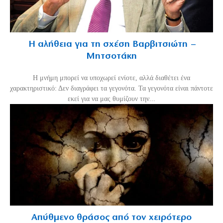
Η αλήθεια για τη σχέση Βαρβιτσιώτη –
Μητσοτάκη
H μνήμη μπορεί να υποχωρεί ενίοτε, αλλά διαθέτει ένα
χαρακτηριστικό: Δεν διαγράφει τα γεγονότα. Τα γεγονότα είναι πάντοτε
εκεί για να μας θυμίζουν την...
Απύθμενο θράσος από τον χειρότερο