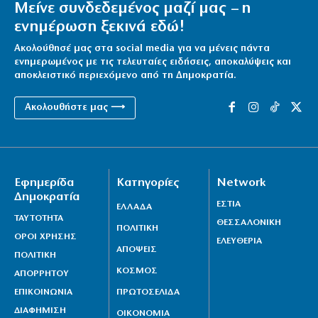
Μείνε συνδεδεμένος μαζί μας – η
ενημέρωση ξεκινά εδώ!
Ακολούθησέ μας στα social media για να μένεις πάντα
ενημερωμένος με τις τελευταίες ειδήσεις, αποκαλύψεις και
αποκλειστικό περιεχόμενο από τη Δημοκρατία.
Ακολουθήστε μας ⟶
Εφημερίδα
Κατηγορίες
Network
Δημοκρατία
ΕΣΤΙΑ
ΕΛΛΑΔΑ
ΤΑΥΤΟΤΗΤΑ
ΘΕΣΣΑΛΟΝΙΚΗ
ΠΟΛΙΤΙΚΗ
ΟΡΟΙ ΧΡΗΣΗΣ
ΕΛΕΥΘΕΡΙΑ
ΑΠΟΨΕΙΣ
ΠΟΛΙΤΙΚΗ
ΚΟΣΜΟΣ
ΑΠΟΡΡΗΤΟΥ
ΕΠΙΚΟΙΝΩΝΙΑ
ΠΡΩΤΟΣΕΛΙΔΑ
ΔΙΑΦΗΜΙΣΗ
ΟΙΚΟΝΟΜΙΑ