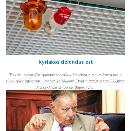
Kyriakos delendus est
Του ΔημοκράτηΤο τραγικότερο όλων δεν είναι η ανικανότητα και ο
εθνομηδενισμός του… παραλίγο Μωυσή.Είναι η απάθεια των Ελλήνων
στα εγκλήματά του εις βάρος των...