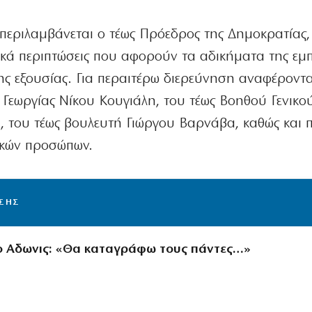
 περιλαμβάνεται ο τέως Πρόεδρος της Δημοκρατίας,
ικά περιπτώσεις που αφορούν τα αδικήματα της εμ
ς εξουσίας. Για περαιτέρω διερεύνηση αναφέροντα
εωργίας Νίκου Κουγιάλη, του τέως Βοηθού Γενικο
υ, του τέως βουλευτή Γιώργου Βαρνάβα, καθώς και
μικών προσώπων.
ΙΣΗΣ
ο Αδωνις: «Θα καταγράφω τους πάντες…»