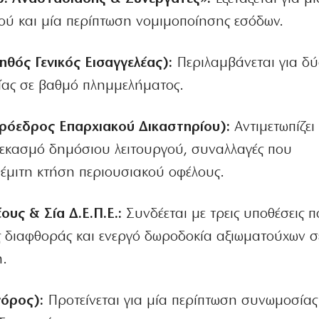
ύ και μία περίπτωση νομιμοποίησης εσόδων.
θός Γενικός Εισαγγελέας):
Περιλαμβάνεται για δ
ίας σε βαθμό πλημμελήματος.
ρόεδρος Επαρχιακού Δικαστηρίου):
Αντιμετωπίζει 
 δεκασμό δημόσιου λειτουργού, συναλλαγές που
έμιτη κτήση περιουσιακού οφέλους.
ους & Σία Δ.Ε.Π.Ε.:
Συνδέεται με τρεις υποθέσεις 
 διαφθοράς και ενεργό δωροδοκία αξιωματούχων σ
η.
γόρος):
Προτείνεται για μία περίπτωση συνωμοσίας