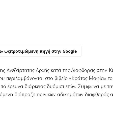
α» ως
προτιμώμενη πηγή στην Google
της Ανεξάρτητης Αρχής κατά της Διαφθοράς στην 
που περιλαμβάνονται στο βιβλίο «Κράτος Μαφία» τ
πό έρευνα διάρκειας δυόμισι ετών. Σύμφωνα με τη
εχόμενη διάπραξη ποινικών αδικημάτων διαφθοράς 