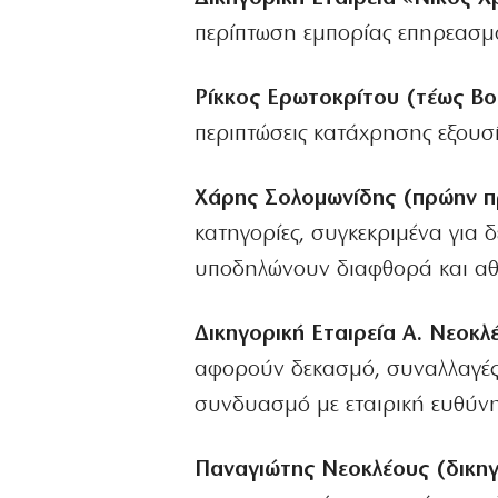
περίπτωση εμπορίας επηρεασμο
Ρίκκος Ερωτοκρίτου (τέως Βοη
περιπτώσεις κατάχρησης εξουσ
Χάρης Σολομωνίδης (πρώην π
κατηγορίες, συγκεκριμένα για
υποδηλώνουν διαφθορά και αθ
Δικηγορική Εταιρεία Α. Νεοκλέ
αφορούν δεκασμό, συναλλαγές
συνδυασμό με εταιρική ευθύν
Παναγιώτης Νεοκλέους (δικη