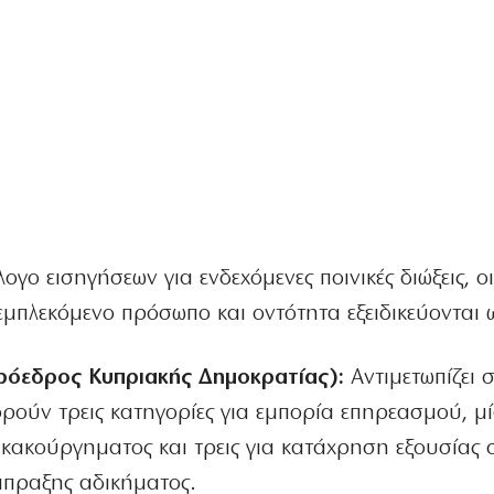
γο εισηγήσεων για ενδεχόμενες ποινικές διώξεις, ο
εμπλεκόμενο πρόσωπο και οντότητα εξειδικεύονται ω
ρόεδρος Κυπριακής Δημοκρατίας):
Αντιμετωπίζει 
φορούν τρεις κατηγορίες για εμπορία επηρεασμού, μί
κακούργηματος και τρεις για κατάχρηση εξουσίας 
άπραξης αδικήματος.