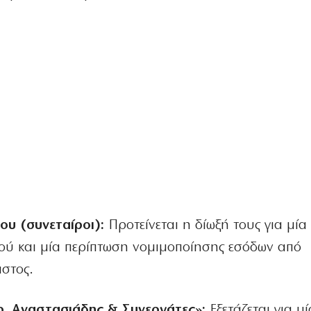
ου (συνεταίροι):
Προτείνεται η δίωξή τους για μία
ού και μία περίπτωση νομιμοποίησης εσόδων από
στος.
Χρ. Αναστασιάδης & Συνεργάτες»:
Εξετάζεται για μί