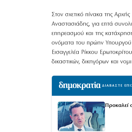
Στον σχετικό πίνακα της Αρχής
Αναστασιάδης, για επτά συνολ
επηρεασμού και της κατάχρηση
ονόματα του πρώην Υπουργού Γ
Εισαγγελέα Ρίκκου Ερωτοκρίτο
δικαστικών, δικηγόρων και νο
ΔΙΑΒΑΣΤΕ ΕΠ
Προκαλεί 