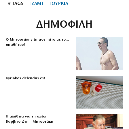
# TAGS
ΤΖΑΜΙ
ΤΟΥΡΚΙΑ
ΔΗΜΟΦΙΛΗ
Ο Μητσοτάκης έπιασε πάτο με το…
σπαθί του!
Kyriakos delendus est
Η αλήθεια για τη σχέση
Βαρβιτσιώτη – Μητσοτάκη