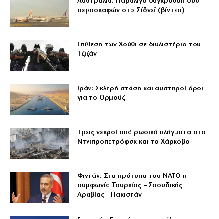
Αυστραλία: Παραλίγο σύγκρουση δύο
αεροσκαφών στο Σίδνεϊ (βίντεο)
Επίθεση των Χούθι σε διυλιστήριο του
Τζιζάν
Ιράν: Σκληρή στάση και αυστηροί όροι
για το Ορμούζ
Tρεις νεκροί από ρωσικά πλήγματα στο
Ντνιπροπετρόφσκ και το Χάρκοβο
Φιντάν: Στα πρότυπα του ΝΑΤΟ η
συμφωνία Τουρκίας – Σαουδικής
Αραβίας – Πακιστάν