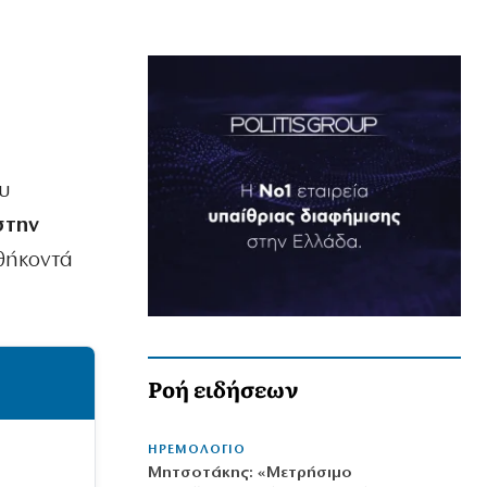
υ
στην
αθήκοντά
Ροή ειδήσεων
ΗΡΕΜΟΛΟΓΙΟ
Μητσοτάκης: «Μετρήσιμο