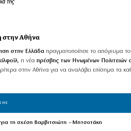
ριά της
 στην Αθήνα
ιση στην Ελλάδα
πραγματοποίησε το απόγευμα το
κίλφοϊλ
, η νέα
πρέσβης των Ηνωμένων Πολιτειών 
νωρίτερα στην Αθήνα για να αναλάβει επίσημα τα κ
ΙΣΗΣ
 για τη σχέση Βαρβιτσιώτη – Μητσοτάκη