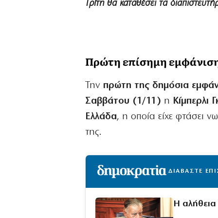
Τρίτη θα καταθέσει τα διαπιστευτή
Πρώτη επίσημη εμφάνιση
Την
πρώτη της δημόσια εμφάν
Σαββάτου (1/11)
η
Κίμπερλι Γ
Ελλάδα
, η οποία είχε φτάσει 
της.
ΔΙΑΒΑΣΤΕ ΕΠ
Η αλήθεια