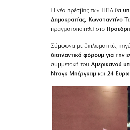
Η νέα πρέσβης των ΗΠΑ θα
υπ
Δημοκρατίας, Κωνσταντίνο Τ
πραγματοποιηθεί στο
Προεδρι
Σύμφωνα με διπλωματικές πηγέ
διατλαντικό φόρουμ για την ε
συμμετοχή του
Αμερικανού υπ
Νταγκ Μπέργκαμ
και
24 Ευρω