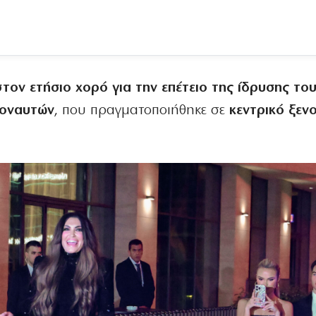
τον ετήσιο χορό για την επέτειο της ίδρυσης το
ζοναυτών
, που πραγματοποιήθηκε σε
κεντρικό ξεν