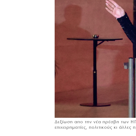
Δεξίωση απο την νέα πρέσβη των ΗΠ
επιχειρηματίες, πολιτικούς κι άλλ