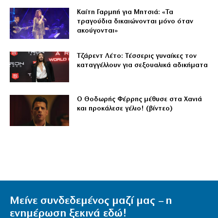
Καίτη Γαρμπή για Μητσιά: «Τα
τραγούδια δικαιώνονται μόνο όταν
ακούγονται»
Τζάρεντ Λέτο: Τέσσερις γυναίκες τον
καταγγέλλουν για σεξουαλικά αδικήματα
Ο Θοδωρής Φέρρης μέθυσε στα Χανιά
και προκάλεσε γέλιο! (βίντεο)
Μείνε συνδεδεμένος μαζί μας – η
ενημέρωση ξεκινά εδώ!