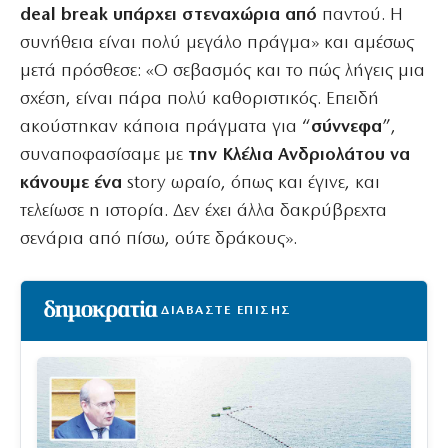
deal break υπάρχει στεναχώρια από
παντού. Η
συνήθεια είναι πολύ μεγάλο πράγμα» και αμέσως
μετά πρόσθεσε: «Ο σεβασμός και το πώς λήγεις μια
σχέση, είναι πάρα πολύ καθοριστικός. Επειδή
ακούστηκαν κάποια πράγματα για “
σύννεφα
”,
συναποφασίσαμε με
την Κλέλια Ανδριολάτου να
κάνουμε ένα
story ωραίο, όπως και έγινε, και
τελείωσε η ιστορία. Δεν έχει άλλα δακρύβρεχτα
σενάρια από πίσω, ούτε δράκους».
ΔΙΑΒΑΣΤΕ ΕΠΙΣΗΣ