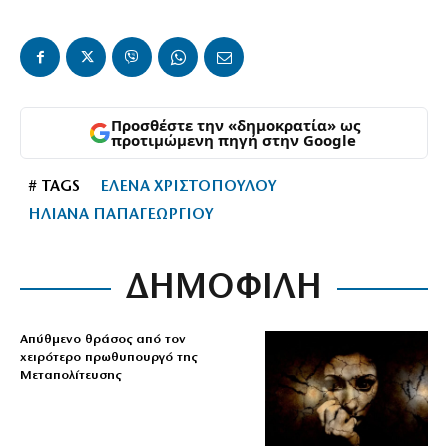
Προσθέστε την «δημοκρατία» ως
προτιμώμενη πηγή στην Google
# TAGS
ΕΛΕΝΑ ΧΡΙΣΤΟΠΟΥΛΟΥ
ΗΛΙΑΝΑ ΠΑΠΑΓΕΩΡΓΙΟΥ
ΔΗΜΟΦΙΛΗ
Απύθμενο θράσος από τον
χειρότερο πρωθυπουργό της
Μεταπολίτευσης