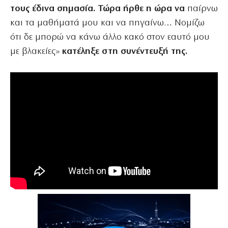
τους έδινα σημασία. Τώρα ήρθε η ώρα να
παίρνω
και τα μαθήματά μου και να πηγαίνω… Νομίζω
ότι δε μπορώ να κάνω άλλο κακό στον εαυτό μου
με βλακείες»
κατέληξε στη συνέντευξή της.