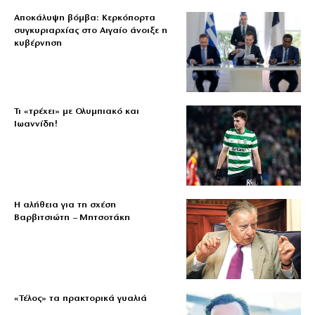
Αποκάλυψη βόμβα: Κερκόπορτα
συγκυριαρχίας στο Αιγαίο άνοιξε η
κυβέρνηση
Τι «τρέχει» με Ολυμπιακό και
Ιωαννίδη!
Η αλήθεια για τη σχέση
Βαρβιτσιώτη – Μητσοτάκη
«Τέλος» τα πρακτορικά γυαλιά