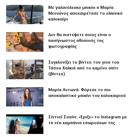
Με γαλανόλευκο μπικίνι η Μαρία
Μενούνος αποχαιρέτησε το ελληνικό
καλοκαίρι
Δεν θα πιστέψετε ποιος είναι ο
πασίγνωστος ηθοποιός της
φωτογραφίας
Συγκλονίζει το βίντεο του γιου του
Τάσου Χαλκιά από το καμένο σπίτι
(βίντεο)
Μαρία Αντωνά: Φόρεσε το πιο
αποκαλυπτικό μπικίνι του καλοκαιριού
Σίντνεϊ Σουίνι: «Έριξε» το Instagram με
τη νέα καμπάνια εσωρούχων της