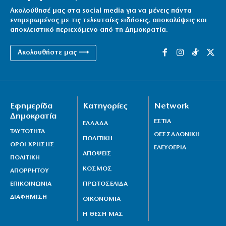
Ακολούθησέ μας στα social media για να μένεις πάντα
ενημερωμένος με τις τελευταίες ειδήσεις, αποκαλύψεις και
αποκλειστικό περιεχόμενο από τη Δημοκρατία.
Ακολουθήστε μας ⟶
Εφημερίδα
Κατηγορίες
Network
Δημοκρατία
ΕΣΤΙΑ
ΕΛΛΑΔΑ
ΤΑΥΤΟΤΗΤΑ
ΘΕΣΣΑΛΟΝΙΚΗ
ΠΟΛΙΤΙΚΗ
ΟΡΟΙ ΧΡΗΣΗΣ
ΕΛΕΥΘΕΡΙΑ
ΑΠΟΨΕΙΣ
ΠΟΛΙΤΙΚΗ
ΚΟΣΜΟΣ
ΑΠΟΡΡΗΤΟΥ
ΕΠΙΚΟΙΝΩΝΙΑ
ΠΡΩΤΟΣΕΛΙΔΑ
ΔΙΑΦΗΜΙΣΗ
ΟΙΚΟΝΟΜΙΑ
Η ΘΕΣΗ ΜΑΣ