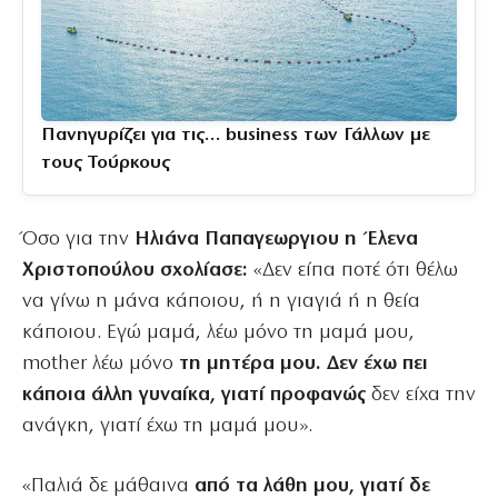
Πανηγυρίζει για τις… business των Γάλλων με
τους Τούρκους
Όσο για την
Ηλιάνα Παπαγεωργιου η Έλενα
Χριστοπούλου σχολίασε:
«Δεν είπα ποτέ ότι θέλω
να γίνω η μάνα κάποιου, ή η γιαγιά ή η θεία
κάποιου. Εγώ μαμά, λέω μόνο τη μαμά μου,
mother λέω μόνο
τη μητέρα μου. Δεν έχω πει
κάποια άλλη γυναίκα, γιατί προφανώς
δεν είχα την
ανάγκη, γιατί έχω τη μαμά μου».
«Παλιά δε μάθαινα
από τα λάθη μου, γιατί δε