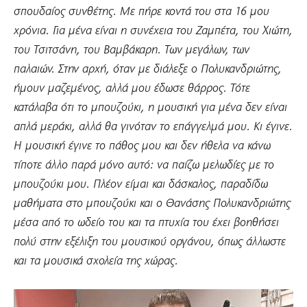
σπουδαίος συνθέτης. Με πήρε κοντά του στα 16 μου
χρόνια. Για μένα είναι η συνέχεια του Ζαμπέτα, του Χιώτη,
του Τσιτσάνη, του Βαμβάκαρη. Των μεγάλων, των
παλαιών. Στην αρχή, όταν με διάλεξε ο Πολυκανδριώτης,
ήμουν μαζεμένος, αλλά μου έδωσε θάρρος. Τότε
κατάλαβα ότι το μπουζούκι, η μουσική για μένα δεν είναι
απλά μεράκι, αλλά θα γινόταν το επάγγελμά μου. Κι έγινε.
Η μουσική έγινε το πάθος μου και δεν ήθελα να κάνω
τίποτε άλλο παρά μόνο αυτό: να παίζω μελωδίες με το
μπουζούκι μου. Πλέον είμαι και δάσκαλος, παραδίδω
μαθήματα στο μπουζούκι και ο Θανάσης Πολυκανδριώτης
μέσα από το ωδείο του και τα πτυχία του έχει βοηθήσει
πολύ στην εξέλιξη του μουσικού οργάνου, όπως άλλωστε
και τα μουσικά σχολεία της χώρας.