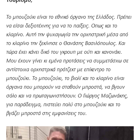
τουρισμό;
Το μπουζούκι είναι το εθνικό όργανο της Ελλάδος. Πρέπει
να είσαι δεξιοτέχνης για να το παίξεις. Οπως και το
κλαρίνο. Αυτή την ψυχαγωγία την ορχηστρική μέσα από
το κλαρίνο την ξεκίνησε ο Θανάσης Βασιλόπουλος. Και
τώρα έχει κάνει δικό του γκρουπ με ούτι και κανονάκι.
Μου έχουν γίνει κι εμένα προτάσεις να συμμετάσχω σε
αντίστοιχα ορχηστρικά πρότζεκτ με επίκεντρο το
μπουζούκι. Το μπουζούκι, το βιολί και το κλαρίνο είναι
όργανα που μπορούν να σταθούν μπροστά, να βγουν
σόλο και να πρωταγωνιστήσουν. Ο Γιώργος Μαζωνάκης,
για παράδειγμα, πιστεύει πολύ στο μπουζούκι και το
βγάζει μπροστά στις εμφανίσεις του.