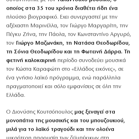
οποίος στα 35 του χρόνια διαθέτει ήδη ένα
πλούσιο βιογραφικό. Εχει συνεργαστεί με την
αξέχαστη Μαρινέλλα, τον Γιώργο Μαργαρίτη, την
Πέγκυ Ζήνα, την Πάολα, τον Κωνσταντίνο Αργυρό,
τον
Γιώργο Μαζωνάκη, τη Νατάσα Θεοδωρίδου,
τη Σόνια Θεοδωρίδου και τη Φωτεινή Δάρρα. Τη
φετινή καλοκαιρινή
περίοδο συνοδεύει μουσικά
τον Κώστα Καραφώτη στο «Ελλάδος εικόνες», σε
ένα γνήσιο λαϊκό πρόγραμμα, ενώ παράλληλα
πραγματοποιεί και σόλο εμφανίσεις σε όλη την
Ελλάδα.
Ο Διονύσης Κουτσόπουλος
μας ξεναγεί στα
μονοπάτια της μουσικής και του μπουζουκιού,
μιλά για το λαϊκό τραγούδι και την ολοένα
μικρότερη παρουσία των ζεϊμπέκικων στη