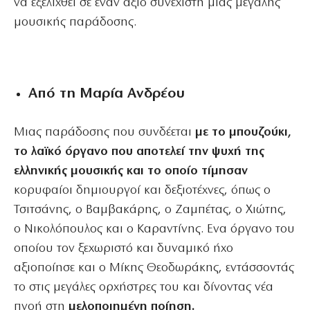
να εξελιχθεί σε έναν άξιο συνεχιστή μιας μεγάλης
μουσικής παράδοσης.
Από τη Μαρία Ανδρέου
Μιας παράδοσης που συνδέεται
με το μπουζούκι,
το λαϊκό όργανο που αποτελεί την ψυχή της
ελληνικής μουσικής και το οποίο τίμησαν
κορυφαίοι δημιουργοί και δεξιοτέχνες, όπως ο
Τσιτσάνης, ο Βαμβακάρης, ο Ζαμπέτας, ο Χιώτης,
ο Νικολόπουλος και ο Καραντίνης. Ενα όργανο του
οποίου τον ξεχωριστό και δυναμικό ήχο
αξιοποίησε και ο Μίκης Θεοδωράκης, εντάσσοντάς
το στις μεγάλες ορχήστρες του και δίνοντας νέα
πνοή στη
μελοποιημένη ποίηση.