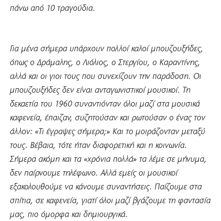
πάνω από 10 τραγούδια.
Για μένα σήμερα υπάρχουν πολλοί καλοί μπουζουξήδες,
όπως ο Δράμαλης, ο Λιόλιος, ο Στεργίου, ο Καραντίνης,
αλλά και οι γιοι τους που συνεχίζουν την παράδοση. Οι
μπουζουξήδες δεν είναι ανταγωνιστικοί μουσικοί. Τη
δεκαετία του 1960 συναντιόνταν όλοι μαζί στα μουσικά
καφενεία, έπαιζαν, συζητούσαν και ρωτούσαν ο ένας τον
άλλον: «Τι έγραψες σήμερα;» Και το μοιράζονταν μεταξύ
τους. Βέβαια, τότε ήταν διαφορετική και η κοινωνία.
Σήμερα ακόμη και τα «χρόνια πολλά» τα λέμε σε μήνυμα,
δεν παίρνουμε τηλέφωνο. Αλλά εμείς οι μουσικοί
εξακολουθούμε να κάνουμε συναντήσεις. Παίζουμε στα
σπίτια, σε καφενεία, γιατί όλοι μαζί βγάζουμε τη φαντασία
μας, πιο όμορφα και δημιουργικά.