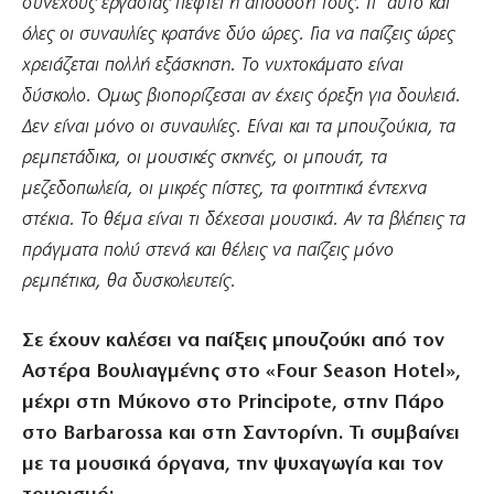
συνεχούς εργασίας πέφτει η απόδοσή τους. Γι’ αυτό και
όλες οι συναυλίες κρατάνε δύο ώρες. Για να παίζεις ώρες
χρειάζεται πολλή εξάσκηση. Το νυχτοκάματο είναι
δύσκολο. Ομως βιοπορίζεσαι αν έχεις όρεξη για δουλειά.
Δεν είναι μόνο οι συναυλίες. Είναι και τα μπουζούκια, τα
ρεμπετάδικα, οι μουσικές σκηνές, οι μπουάτ, τα
μεζεδοπωλεία, οι μικρές πίστες, τα φοιτητικά έντεχνα
στέκια. Το θέμα είναι τι δέχεσαι μουσικά. Αν τα βλέπεις τα
πράγματα πολύ στενά και θέλεις να παίζεις μόνο
ρεμπέτικα, θα δυσκολευτείς.
Σε έχουν καλέσει να παίξεις μπουζούκι από τον
Αστέρα Βουλιαγμένης στο «Four Season Hotel»,
μέχρι στη Μύκονο στο Principote, στην Πάρο
στο Barbarossa και στη Σαντορίνη. Τι συμβαίνει
με τα μουσικά όργανα, την ψυχαγωγία και τον