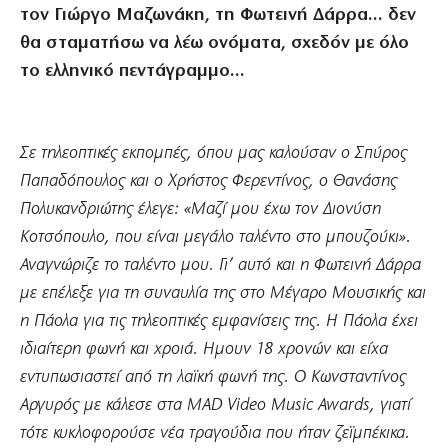
τον Γιώργο Μαζωνάκη, τη Φωτεινή Δάρρα… δεν
θα σταματήσω να λέω ονόματα, σχεδόν με όλο
το ελληνικό πεντάγραμμο…
Σε τηλεοπτικές εκπομπές, όπου μας καλούσαν ο Σπύρος
Παπαδόπουλος και ο Χρήστος Φερεντίνος, ο Θανάσης
Πολυκανδριώτης έλεγε: «Μαζί μου έχω τον Διονύση
Κοτσόπουλο, που είναι μεγάλο ταλέντο στο μπουζούκι».
Αναγνώριζε το ταλέντο μου. Γι’ αυτό και η Φωτεινή Δάρρα
με επέλεξε για τη συναυλία της στο Μέγαρο Μουσικής και
η Πάολα για τις τηλεοπτικές εμφανίσεις της. Η Πάολα έχει
ιδιαίτερη φωνή και χροιά. Ημουν 18 χρονών και είχα
εντυπωσιαστεί από τη λαϊκή φωνή της. Ο Κωνσταντίνος
Αργυρός με κάλεσε στα MAD Video Music Awards, γιατί
τότε κυκλοφορούσε νέα τραγούδια που ήταν ζεϊμπέκικα.