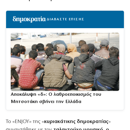
ΔΙΑΒΑΣΤΕ ΕΠΙΣΗΣ
Αποκάλυψη «δ»: Ο λαθροεποικισμός του
Μητσοτάκη σβήνει την Ελλάδα
Το «ENJOY» της «
κυριακάτικης
δημοκρατίας
»
συναντήθηκε με τον
ταλαντούχο μουσικό, ο