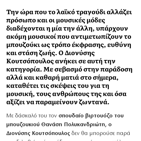
Την ώρα που το λαϊκό τραγούδι αλλάζει
πρόσωπο και οι μουσικές μόδες
διαδέχονται η μία την άλλη, υπάρχουν
ακόμη μουσικοί που αντιμετωπίζουν το
μπουζούκι ως τρόπο έκφρασης, ευθύνη
και στάση ζωής. Ο Διονύσης
Κουτσόπουλος ανήκει σε αυτή την
κατηγορία. Με σεβασμό στην παράδοση
αλλά και καθαρή ματιά στο σήμερα,
καταθέτει τις σκέψεις του για τη
μουσική, τους ανθρώπους της και όσα
αξίζει να παραμείνουν ζωντανά.
Mε δάσκαλό του τον
σπουδαίο βιρτουόζο του
μπουζουκιού Θανάση Πολυκανδριώτη, ο
Διονύσης Κουτσόπουλος
δεν θα μπορούσε παρά