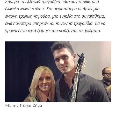
Σήμερα τα ελληνικά τραγούδια πάσχουν κυρίως από
έλλειψη καλού στίχου. Στα περισσότερα υπάρχει μια
έντονη ερωτική καψούρα, μια ευκολία στο συναίσθημα,
ενώ παλιότερα υπήρχαν και κοινωνικά τραγούδια. Για να
γραφτεί ένα καλό ζεϊμπέκικο χρειάζονται και βιώματα.
Mε την Πέγκυ Ζήνα