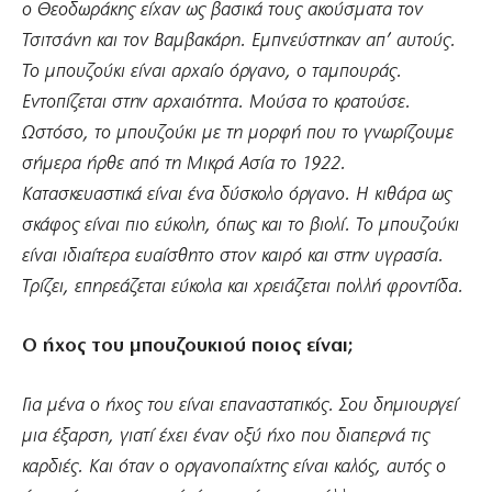
ο Θεοδωράκης είχαν ως βασικά τους ακούσματα τον
Τσιτσάνη και τον Βαμβακάρη. Εμπνεύστηκαν απ’ αυτούς.
Το μπουζούκι είναι αρχαίο όργανο, ο ταμπουράς.
Εντοπίζεται στην αρχαιότητα. Μούσα το κρατούσε.
Ωστόσο, το μπουζούκι με τη μορφή που το γνωρίζουμε
σήμερα ήρθε από τη Μικρά Ασία το 1922.
Κατασκευαστικά είναι ένα δύσκολο όργανο. Η κιθάρα ως
σκάφος είναι πιο εύκολη, όπως και το βιολί. Το μπουζούκι
είναι ιδιαίτερα ευαίσθητο στον καιρό και στην υγρασία.
Τρίζει, επηρεάζεται εύκολα και χρειάζεται πολλή φροντίδα.
Ο ήχος του μπουζουκιού ποιος είναι;
Για μένα ο ήχος του είναι επαναστατικός. Σου δημιουργεί
μια έξαρση, γιατί έχει έναν οξύ ήχο που διαπερνά τις
καρδιές. Και όταν ο οργανοπαίχτης είναι καλός, αυτός ο