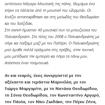
αντίστοιχο Μέγαρο Μουσικής της πόλης. Θυμάμαι ένα
κτίριο να πάλλεται από τη μουσική του «Ζορμπά». Οι
Κινέζοι ανταποκρίθηκαν και στις μελωδίες του Θεοδωράκη
και του Χατζιδάκι.
Στη σκηνή ήμασταν 40 μουσικοί συν τα μπουζούκια του
Πολυκανδριώτη. Στο τέλος του 2008 ο Πολυκανδριώτης με
πήρε και παίξαμε μαζί με τον Παϊτέρη. Ο Πολυκανδριώτης
μού έμαθε πολλά πράγματα στις πρόβες, στην τεχνική,
μου μετέδωσε την εμπειρία και πήρα τα πάνω μου.
Απέκτησα έναν τσαμπουκά.
Αν και νεαρός, έχεις συνεργαστεί με την
αξέχαστη και τεράστια Μαρινέλλα, με τον
Γιώργο Μαργαρίτη, με τη Νατάσα Θεοδωρίδου,
τη Σόνια Θεοδωρίδου, τον Κωνσταντίνο Αργυρό,
την Πάολα, τον Νίκο Ζωιδάκη, την Πέγκυ Ζήνα,