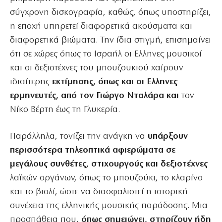
σύγχρονη δισκογραφία, καθώς, όπως υποστηρίζει,
η εποχή υπηρετεί διαφορετικά ακούσματα και
διαφορετικά βιώματα. Την ίδια στιγμή, επισημαίνει
ότι σε χώρες όπως το Ισραήλ οι Ελληνες μουσικοί
και οι δεξιοτέχνες του μπουζουκιού χαίρουν
ιδιαίτερης
εκτίμησης, όπως και οι Ελληνες
ερμηνευτές, από τον Γιώργο Νταλάρα και
τον
Νίκο Βέρτη έως τη Γλυκερία.
Παράλληλα, τονίζει την ανάγκη να
υπάρξουν
περισσότερα τηλεοπτικά αφιερώματα σε
μεγάλους συνθέτες, στιχουργούς και δεξιοτέχνες
λαϊκών οργάνων, όπως το μπουζούκι, το κλαρίνο
και το βιολί, ώστε να διασφαλιστεί η ιστορική
συνέχεια της ελληνικής μουσικής παράδοσης. Μια
προσπάθεια που,
όπως σημειώνει, στηρίζουν ήδη