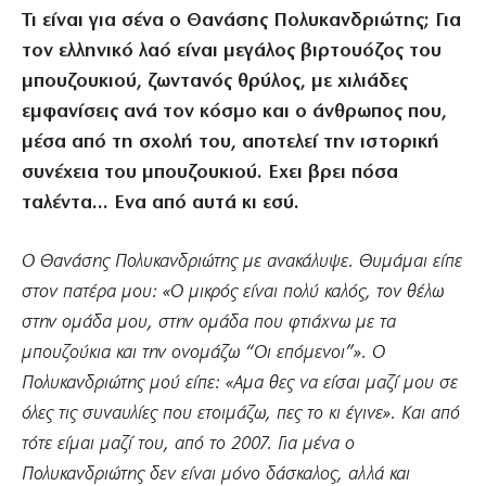
Τι είναι για σένα ο Θανάσης Πολυκανδριώτης; Για
τον ελληνικό λαό είναι μεγάλος βιρτουόζος του
μπουζουκιού, ζωντανός θρύλος, με χιλιάδες
εμφανίσεις ανά τον κόσμο και ο άνθρωπος που,
μέσα από τη σχολή του, αποτελεί την ιστορική
συνέχεια του μπουζουκιού. Εχει βρει πόσα
ταλέντα… Ενα από αυτά κι εσύ.
Ο Θανάσης Πολυκανδριώτης με ανακάλυψε. Θυμάμαι είπε
στον πατέρα μου: «Ο μικρός είναι πολύ καλός, τον θέλω
στην ομάδα μου, στην ομάδα που φτιάχνω με τα
μπουζούκια και την ονομάζω “Οι επόμενοι”». Ο
Πολυκανδριώτης μού είπε: «Αμα θες να είσαι μαζί μου σε
όλες τις συναυλίες που ετοιμάζω, πες το κι έγινε». Και από
τότε είμαι μαζί του, από το 2007. Για μένα ο
Πολυκανδριώτης δεν είναι μόνο δάσκαλος, αλλά και