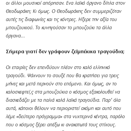
οι άλλοι μουσικοί απόρησαν. Ενα λαϊκό όργανο δίπλα στον
Θεοδωράκη; Κι όμως. Ο Θεοδωράκης δεν συμμεριζόταν
αυτές τις διαφωνίες και τις κόντρες. Ηξερε την αξία του
μπουζουκιού. Το κυνηγούσαν το μπουζούκι τα άλλα
όργανα…
Σήμερα γιατί δεν γράφουν ζεϊμπέκικα τραγούδια;
Οι εταιρίες δεν επενδύουν πλέον στο καλό ελληνικό
τραγούδι. Ψάχνουν το σουξέ που θα κρατήσει για τρεις
μήνες και μετά περνούν στο επόμενο. Και όμως, αν το
καλοσκεφτεί,ς στα μπουζούκια ο κόσμος εξακολουθεί να
διασκεδάζει με τα παλιά καλά λαϊκά τραγούδια. Παρ’ όλα
αυτά, κάποιοι θέλουν να περιοριστεί ακόμη και αυτό που
λέμε «δεύτερο πρόγραμμα» στα νυχτερινά κέντρα, παρόλο
που ο κόσμος ξέρει απέξω κι ανακατωτά τους στίχους.