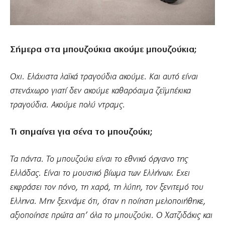
Σήμερα στα μπουζούκια ακούμε μπουζούκια;
Οχι. Ελάχιστα λαϊκά τραγούδια ακούμε. Και αυτό είναι
στενάχωρο γιατί δεν ακούμε καθαρόαιμα ζεϊμπέκικα
τραγούδια. Ακούμε πολύ ντραμς.
Τι σημαίνει για σένα το μπουζούκι;
Τα πάντα. Το μπουζούκι είναι το εθνικό όργανο της
Ελλάδας. Είναι το μουσικό βίωμα των Ελλήνων. Εχει
εκφράσει τον πόνο, τη χαρά, τη λύπη, τον ξενιτεμό του
Ελληνα. Μην ξεχνάμε ότι, όταν η ποίηση μελοποιήθηκε,
αξιοποίησε πρώτα απ’ όλα το μπουζούκι. Ο Χατζιδάκις και