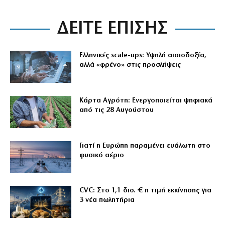
ΔΕΙΤΕ ΕΠΙΣΗΣ
Ελληνικές scale-ups: Υψηλή αισιοδοξία,
αλλά «φρένο» στις προσλήψεις
Κάρτα Αγρότη: Ενεργοποιείται ψηφιακά
από τις 28 Αυγούστου
Γιατί η Ευρώπη παραμένει ευάλωτη στο
φυσικό αέριο
CVC: Στο 1,1 δισ. € η τιμή εκκίνησης για
3 νέα πωλητήρια