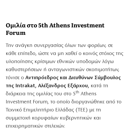
Ομιλία στο 5th Athens Investment
Forum
Την ανάγκη συνεργασίας όλων των φορέων, σε
κάθε επίπεδο, ώστε να μη χαθεί ο κοινός στόχος της
υλοποίησης κρίσιμων εθνικών υποδομών λόγω
καθυστερήσεων ή ανταγωνιστικών σκοπιμοτήτων,
τόνισε o
Αντιπρόεδρος και Διευθύνων Σύμβουλος
της
Intrakat
, Αλέξανδρος Εξάρχου,
κατά τη
th
διάρκεια της ομιλίας του στο 5
Athens
Investment Forum, το οποίο διοργανώθηκε από το
Τεχνικό Επιμελητήριο Ελλάδας (ΤΕΕ) με τη
συμμετοχή κορυφαίων κυβερνητικών και
επιχειρηματικών στελεχών.