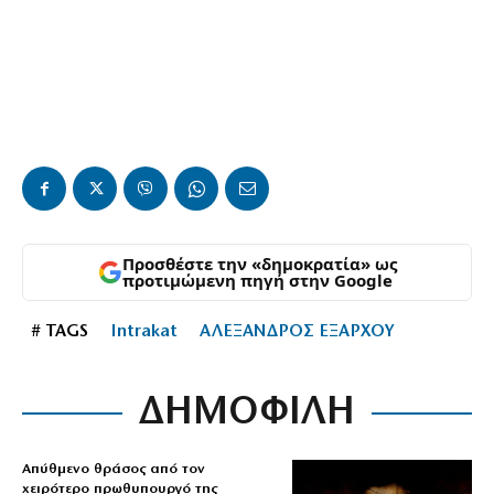
Προσθέστε την «δημοκρατία» ως
προτιμώμενη πηγή στην Google
# TAGS
Intrakat
ΑΛΕΞΑΝΔΡΟΣ ΕΞΑΡΧΟΥ
ΔΗΜΟΦΙΛΗ
Απύθμενο θράσος από τον
χειρότερο πρωθυπουργό της