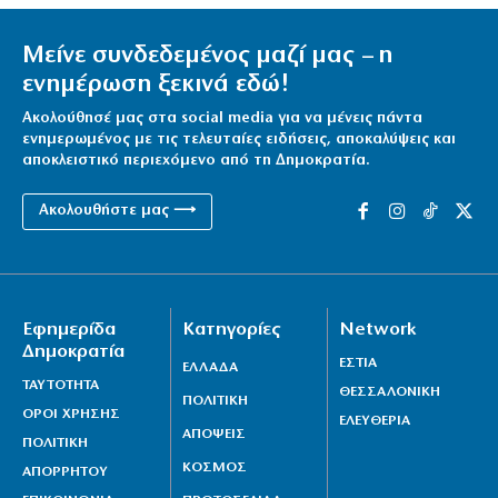
Μείνε συνδεδεμένος μαζί μας – η
ενημέρωση ξεκινά εδώ!
Ακολούθησέ μας στα social media για να μένεις πάντα
ενημερωμένος με τις τελευταίες ειδήσεις, αποκαλύψεις και
αποκλειστικό περιεχόμενο από τη Δημοκρατία.
Ακολουθήστε μας ⟶
Εφημερίδα
Κατηγορίες
Network
Δημοκρατία
ΕΣΤΙΑ
ΕΛΛΑΔΑ
ΤΑΥΤΟΤΗΤΑ
ΘΕΣΣΑΛΟΝΙΚΗ
ΠΟΛΙΤΙΚΗ
ΟΡΟΙ ΧΡΗΣΗΣ
ΕΛΕΥΘΕΡΙΑ
ΑΠΟΨΕΙΣ
ΠΟΛΙΤΙΚΗ
ΚΟΣΜΟΣ
ΑΠΟΡΡΗΤΟΥ