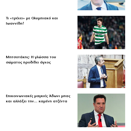
Τι «τρέχει» με Ολυμπιακό και
Ιωαννίδη!
Μητσοτάκης: Η γλώσσα του
σώματος προδίδει άγχος
Επικοινωνιακές μαγκιές Άδωνι μπας
και αλλάξει την… καμένη ατζέντα