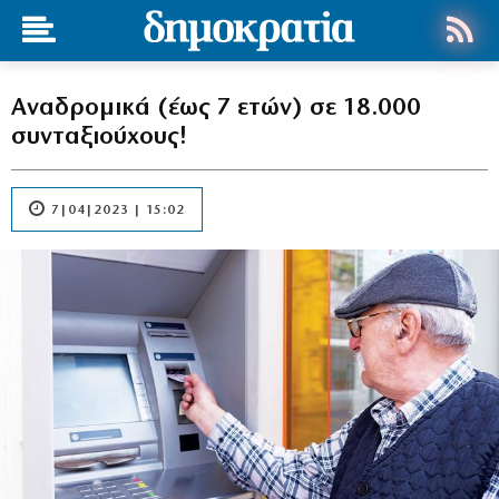
Αναδρομικά (έως 7 ετών) σε 18.000
συνταξιούχους!
7|04|2023 | 15:02