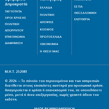
Δημοκρατία
ΕΣΤΙΑ
ΕΛΛΑΔΑ
ΤΑΥΤΟΤΗΤΑ
ΘΕΣΣΑΛΟΝΙΚΗ
ΠΟΛΙΤΙΚΗ
ΟΡΟΙ ΧΡΗΣΗΣ
ΕΛΕΥΘΕΡΙΑ
ΑΠΟΨΕΙΣ
ΠΟΛΙΤΙΚΗ
ΚΟΣΜΟΣ
ΑΠΟΡΡΗΤΟΥ
ΕΠΙΚΟΙΝΩΝΙΑ
ΠΡΩΤΟΣΕΛΙΔΑ
ΔΙΑΦΗΜΙΣΗ
ΟΙΚΟΝΟΜΙΑ
Η ΘΕΣΗ ΜΑΣ
Μ.Η.Τ. 252081
© 2026 — Το σύνολο του περιεχομένου και των υπηρεσιών
διατίθεται στους επισκέπτες αυστηρά για προσωπική χρήση.
Απαγορεύεται η χρήση ή επανεκπομπή του, σε οποιοδήποτε
μέσο, μετά ή άνευ επεξεργασίας, χωρίς γραπτή άδεια του
εκδότη.