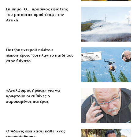
Επίσημο: Ο… πράσινος εφιάλτης
του μητσοτακισμού έκαψε την
Αττική
Πατέρας νεκρού πιλότου
ελικοπτέρου: Έστειλαν το παιδί μου
στον θάνατο
«Aναλώσιμος ήρωας» για να
κρυφτούν οι ευθύνες ο
χαροκαμένος πατέρας
Ο Άδωνις έχει χάσει κάθε ίχνος
ενσυναίσθησης