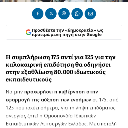
Προσθέστε την «δημοκρατία» ως
προτιμώμενη πηγή στην Google
H συμπλήρωση 175 αντί για 125 για την
καλοκαιρινή επιδότηση θα οδηγήσει
στην εξαθλίωση 80.000 ιδιωτικούς
εκπαιδευτικούς
Να μην
προχωρήσει η κυβέρνηση στην
εφαρμογή της αύξηση των ενσήμων
σε 175, από
125 που ισχύει σήμερα, για τη λήψη επιδόματος
ανεργίας ζητεί η Ομοσπονδία Ιδιωτικών
Εκπαιδευτικών Λειτουργών Ελλάδος. Με επιστολή