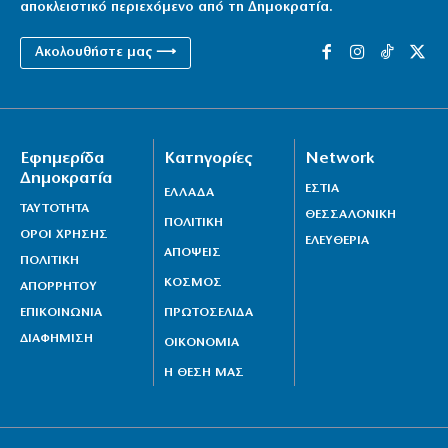
αποκλειστικό περιεχόμενο από τη Δημοκρατία.
Ακολουθήστε μας ⟶
Εφημερίδα
Κατηγορίες
Network
Δημοκρατία
ΕΣΤΙΑ
ΕΛΛΑΔΑ
ΤΑΥΤΟΤΗΤΑ
ΘΕΣΣΑΛΟΝΙΚΗ
ΠΟΛΙΤΙΚΗ
ΟΡΟΙ ΧΡΗΣΗΣ
ΕΛΕΥΘΕΡΙΑ
ΑΠΟΨΕΙΣ
ΠΟΛΙΤΙΚΗ
ΚΟΣΜΟΣ
ΑΠΟΡΡΗΤΟΥ
ΕΠΙΚΟΙΝΩΝΙΑ
ΠΡΩΤΟΣΕΛΙΔΑ
ΔΙΑΦΗΜΙΣΗ
ΟΙΚΟΝΟΜΙΑ
Η ΘΕΣΗ ΜΑΣ