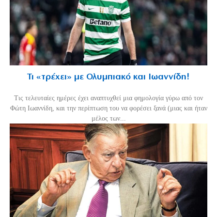
Τι «τρέχει» με Ολυμπιακό και Ιωαννίδη!
Τις τελευταίες ημέρες έχει αναπτυχθεί μια φημολογία γύρω από τον
Φώτη Ιωαννίδη, και την περίπτωση του να φορέσει ξανά (μιας και ήταν
μέλος των...