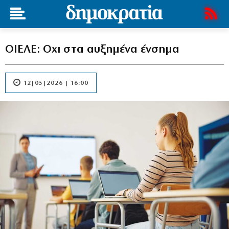
ΟΙΕΛΕ: Οχι στα αυξημένα ένσημα
12|05|2026 | 16:00