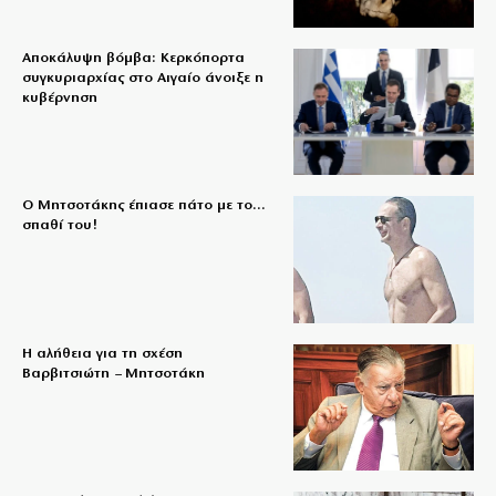
Αποκάλυψη βόμβα: Κερκόπορτα
συγκυριαρχίας στο Αιγαίο άνοιξε η
κυβέρνηση
Ο Μητσοτάκης έπιασε πάτο με το…
σπαθί του!
Η αλήθεια για τη σχέση
Βαρβιτσιώτη – Μητσοτάκη