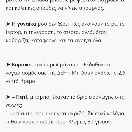
μόνο στην Ελλάδα μπορείς με ψεύτικο βιογραφικό
και κάλπικες σπουδές να γίνεις υπουργός.
➤ Η γυναίκα
μου δεν ξέρει πώς ανοίγουν το pc, το
laptop, η τηλεόραση, το στέρεο, αλλά, όταν
καθαρίζει, καταφέρνει και τα ανοίγει όλα.
➤ Κυριακή
πρωί πρωί μήνυμα: «Εκδόθηκε ο
λογαριασμός σας της ΔΕΗ». Μη δουν άνθρωπο 2,5
λεπτά ήρεμο.
➤ – Γιατί
, μπαμπά, έκαναν το όριο εισαγωγής στις
σχολές;
– Γιατί αυτοί που έχουν τα ακριβά ιδιωτικά κολέγια
τι θα γίνουν, παιδάκι μου; Κλέφτες θα γίνουν;