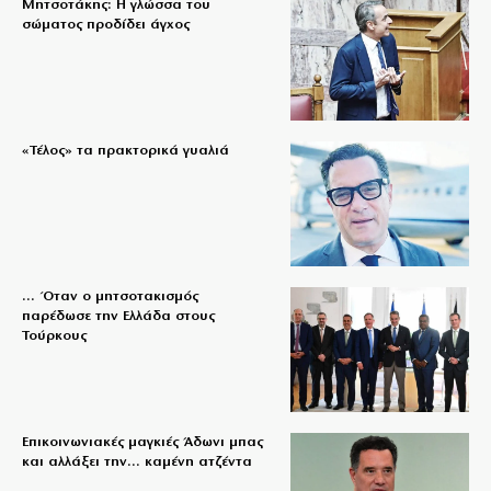
Μητσοτάκης: Η γλώσσα του
σώματος προδίδει άγχος
«Τέλος» τα πρακτορικά γυαλιά
… Όταν ο μητσοτακισμός
παρέδωσε την Ελλάδα στους
Τούρκους
Επικοινωνιακές μαγκιές Άδωνι μπας
και αλλάξει την… καμένη ατζέντα