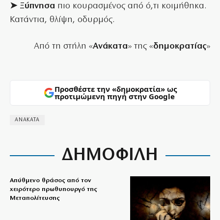
➤ Ξύπνησα
πιο κουρασμένος από ό,τι κοιμήθηκα.
Κατάντια, θλίψη, οδυρμός.
Από τη στήλη «
Ανάκατα
» της «
δημοκρατίας
»
Προσθέστε την «δημοκρατία» ως
προτιμώμενη πηγή στην Google
ΑΝΑΚΑΤΑ
ΔΗΜΟΦΙΛΗ
Απύθμενο θράσος από τον
χειρότερο πρωθυπουργό της
Μεταπολίτευσης