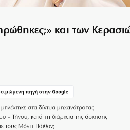
ηρώθηκες;» και των Κερασι
τιμώμενη πηγή στην Google
 μπλέχτηκε στα δίχτυα μηχανότρατας
υ – Τήνου, κατά τη διάρκεια της άσκησης
ε τους Μόντι Πάιθον;