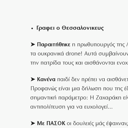
Γραφει ο Θεσσαλονικευς
➤ Παραιτήθηκε
η πρωθυπουργός της Λε
τα ουκρανικά drone! Αυτά συμβαίνουν 
την πατρίδα τους και αισθάνονται ενοχ
➤ Κανένα
παιδί δεν πρέπει να αισθάνε
Προφανώς είναι μια δήλωση που της έδ
σημαντική παράμετρο: Η Ζαχαράκη είνα
αντιπολίτευση για να ευχολογεί…
➤ Με ΠΑΣΟΚ
οι δουλειές μάς έψαχναν,