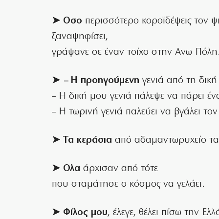
➤ Οσο
περισσότερο κοροϊδέψεις τον ψ
ξαναψηφίσει,
γράψανε σε έναν τοίχο στην Ανω Πόλη
➤ – Η προηγούμενη
γενιά από τη δική
– Η δική μου γενιά πάλεψε να πάρει έν
– Η τωρινή γενιά παλεύει να βγάλει τον
➤ Τα κεράσια
από αδαμαντωρυχείο τα
➤ Ολα
άρχισαν από τότε
που σταμάτησε ο κόσμος να γελάει.
➤ Φίλος μου
, έλεγε, θέλει πίσω την Ελ