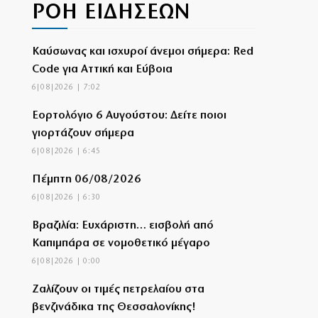
ΡΟΗ ΕΙΔΗΣΕΩΝ
Καύσωνας και ισχυροί άνεμοι σήμερα: Red
Code για Αττική και Εύβοια
6|08|2026 | 7:02
Εορτολόγιο 6 Αυγούστου: Δείτε ποιοι
γιορτάζουν σήμερα
6|08|2026 | 6:45
Πέμπτη 06/08/2026
6|08|2026 | 6:30
Βραζιλία: Ευχάριστη… εισβολή από
Καπιμπάρα σε νομοθετικό μέγαρο
6|08|2026 | 0:00
Ζαλίζουν οι τιμές πετρελαίου στα
βενζινάδικα της Θεσσαλονίκης!