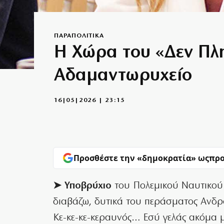
ΠΑΡΑΠΟΛΙΤΙΚΑ
Η Χώρα του «Δεν Πλ
Αδαμαντωρυχείο
16|05|2026 | 23:15
Προσθέστε την «δημοκρατία» ως
προ
➤ Υποβρύχιο
του Πολεμικού Ναυτικού
διαβάζω, δυτικά του περάσματος Aνδρο
Κε-κε-κε-κεραυνός… Εσύ γελάς ακόμα μ