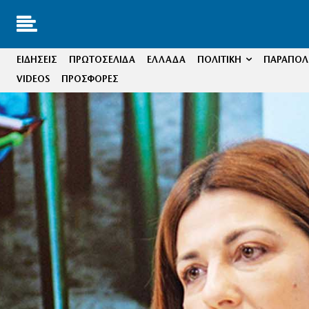
ΕΙΔΗΣΕΙΣ
ΠΡΩΤΟΣΕΛΙΔΑ
ΕΛΛΑΔΑ
ΠΟΛΙΤΙΚΗ
ΠΑΡΑΠΟΛΙ
VIDEOS
ΠΡΟΣΦΟΡΕΣ