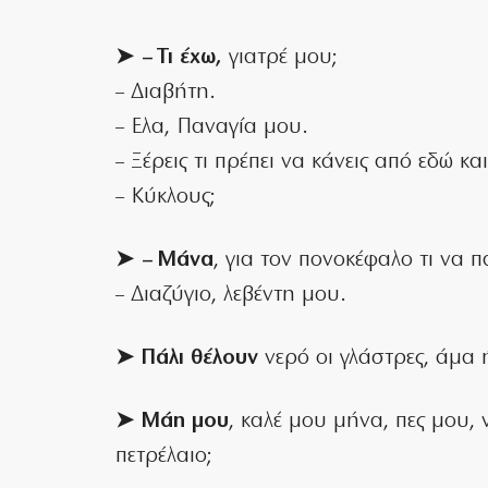
➤ – Τι έχω,
γιατρέ μου;
– Διαβήτη.
– Ελα, Παναγία μου.
– Ξέρεις τι πρέπει να κάνεις από εδώ κα
– Κύκλους;
➤ – Μάνα
, για τον πονοκέφαλο τι να 
– Διαζύγιο, λεβέντη μου.
➤ Πάλι θέλουν
νερό οι γλάστρες, άμα ή
➤ Μάη μου
, καλέ μου μήνα, πες μου,
πετρέλαιο;