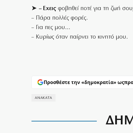
➤ – Εχεις
φοβηθεί ποτέ για τη ζωή σου
– Πάρα πολλές φορές.
– Για πες μου…
– Κυρίως όταν παίρνει το κινητό μου.
Προσθέστε την «δημοκρατία» ως
προ
ΑΝΑΚΑΤΑ
ΔΗΜ