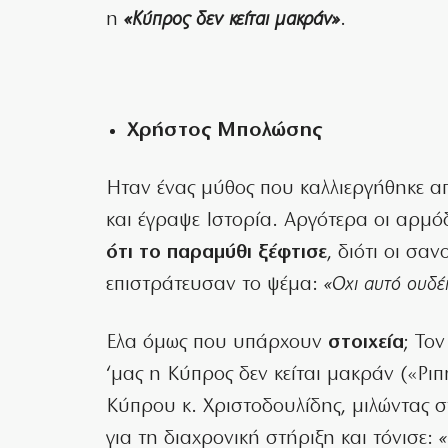
η
«Κύπρος δεν κείται μακράν»
.
Χρήστος Μπολώσης
Ηταν ένας μύθος που καλλιεργήθηκε απ
και έγραψε Ιστορία. Αργότερα οι αρμ
ότι το παραμύθι ξέφτισε
, διότι οι σα
επιστράτευσαν το ψέμα:
«Οχι αυτό ουδέ
Ελα όμως που υπάρχουν
στοιχεία
; Το
‘μας η Κύπρος δεν κείται μακράν («Ρι
Κύπρου κ. Χριστοδουλίδης, μιλώντας σ
για τη διαχρονική στήριξη και τόνισε: