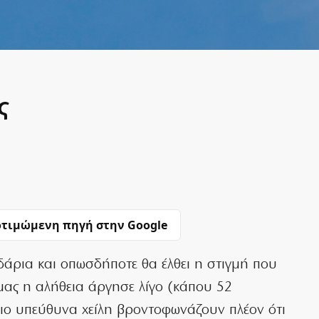
ς
τιμώμενη πηγή στην Google
οδάρια και οπωσδήποτε θα έλθει η στιγμή που
μας η αλήθεια άργησε λίγο (κάπου 52
πιο υπεύθυνα χείλη βροντοφωνάζουν πλέον ότι