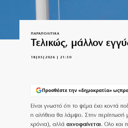
ΠΑΡΑΠΟΛΙΤΙΚΑ
Τελικώς, μάλλον εγγύ
18|05|2026 | 21:30
Προσθέστε την «δημοκρατία» ως
προ
Είναι γνωστό ότι το ψέμα έχει κοντά π
η αλήθεια θα λάμψει. Στην περίπτωσή 
χρόνια), αλλά
αχνοφαίνεται
. Ολο και 