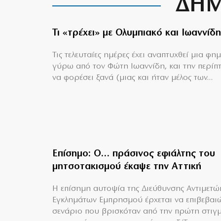
ΔΗΜ
Τι «τρέχει» με Ολυμπιακό και Ιωαννίδη
Τις τελευταίες ημέρες έχει αναπτυχθεί μια φη
γύρω από τον Φώτη Ιωαννίδη, και την περίπ
να φορέσει ξανά (μιας και ήταν μέλος των...
Επίσημο: Ο… πράσινος εφιάλτης του
μητσοτακισμού έκαψε την Αττική
Η επίσημη αυτοψία της Διεύθυνσης Αντιμετώ
Εγκλημάτων Εμπρησμού έρχεται να επιβεβαιώ
σενάριο που βρισκόταν από την πρώτη στιγ