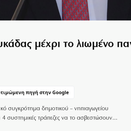
υκάδας μέχρι το λιωμένο πα
τιμώμενη πηγή στην Google
κό συγκρότημα δημοτικού – νηπιαγωγείου
ι 4 συστημικές τράπεζες να το ασβεστώσουν…