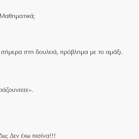
α Μαθηματικά;
ω σήμερα στη δουλειά, πρόβλημα με το αμάξι.
ράζουνεεεε».
δω; Δεν έχω πισίνα!!!