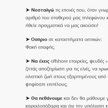
➤ Νοσταλγώ
τις εποχές που, όταν γνω
αριθμό του σταθερού μας τηλεφώνου κα
ήθελε πραγματικά να μας ακούσει!
➤ Οσπριο
σε καταστήματα οπτικών:
Φακή επαφής.
➤ Να έχεις
offshore εταιρείες, ψευδές 
ζητάς αποζημίωση για τις ελιές, να χρω
ολιστική ζωή στους εξαρτημένους από 
ψηφίσατε επιτέλους;
➤ Θα πεθάνουμε
και δεν θα μάθουμε γι
καρεκλοπόδαρα και όχι την υπόλοιπη 