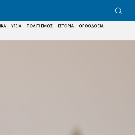
ΙΚΑ
ΥΓΕΙΑ
ΠΟΛΙΤΙΣΜΟΣ
ΙΣΤΟΡΙΑ
ΟΡΘΟΔΟΞΙΑ