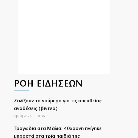
ΡΟΗ ΕΙΔΗΣΕΩΝ
Ζαλίζουν τα νούμερα για τις απευθείας
αναθέσεις (βίντεο)
6|08|2026 | 10:16
Τραγωδία στα Μάλια: 40χρονη πνίγηκε
μπροστά στα τρία παιδιά της