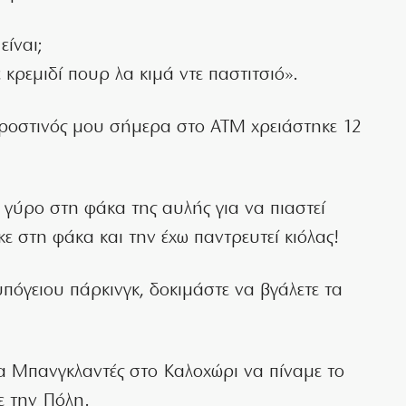
είναι;
ε κρεμιδί πουρ λα κιμά ντε παστιτσιό».
προστινός μου σήμερα στο ΑΤΜ χρειάστηκε 12
 γύρο στη φάκα της αυλής για να πιαστεί
ε στη φάκα και την έχω παντρευτεί κιόλας!
πόγειου πάρκινγκ, δοκιμάστε να βγάλετε τα
α Μπανγκλαντές στo Kαλοχώρι να πίναμε το
ε την Πόλη.