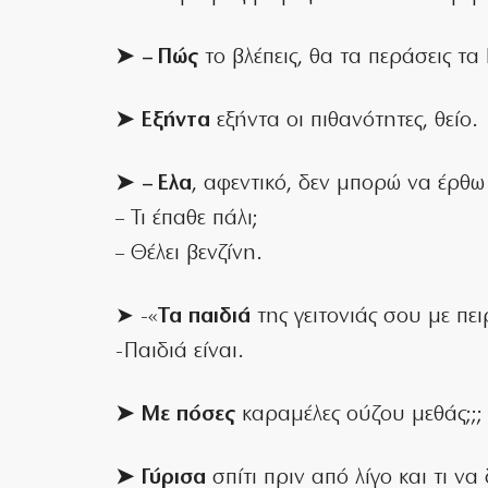
➤ – Πώς
το βλέπεις, θα τα περάσεις τ
➤ Εξήντα
εξήντα οι πιθανότητες, θείο.
➤ – Ελα
, αφεντικό, δεν μπορώ να έρθ
– Τι έπαθε πάλι;
– Θέλει βενζίνη.
➤ -«
Τα παιδιά
της γειτονιάς σου με πει
-Παιδιά είναι.
➤ Με πόσες
καραμέλες ούζου μεθάς;;;
➤ Γύρισα
σπίτι πριν από λίγο και τι να 