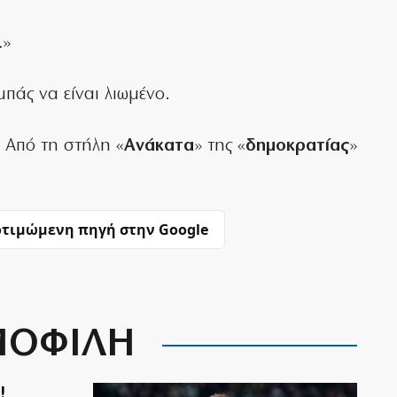
…»
πάς να είναι λιωμένο.
Από τη στήλη «
Ανάκατα
» της «
δημοκρατίας
»
τιμώμενη πηγή στην Google
ΟΦΙΛΗ
!