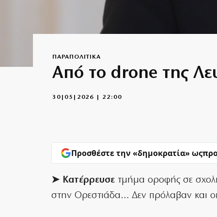
ΠΑΡΑΠΟΛΙΤΙΚΑ
Από το drone της Λε
30|05|2026 | 22:00
Προσθέστε την «δημοκρατία» ως
προ
➤ Κατέρρευσε
τμήμα οροφής σε σχολι
στην Ορεστιάδα… Δεν πρόλαβαν και ο