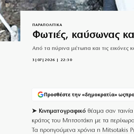
ΠΑΡΑΠΟΛΙΤΙΚΑ
Φωτιές, καύσωνας κα
Από τα πύρινα μέτωπα και τις εικόνες
3|07|2026 | 22:30
Προσθέστε την «δημοκρατία» ως
προ
➤ Κινηματογραφικό
θέαμα σαν ταινία
κράτος του Μητσοτάκη με τα περίχωρα
Τα προηγούμενα χρόνια η Mitsotakis P