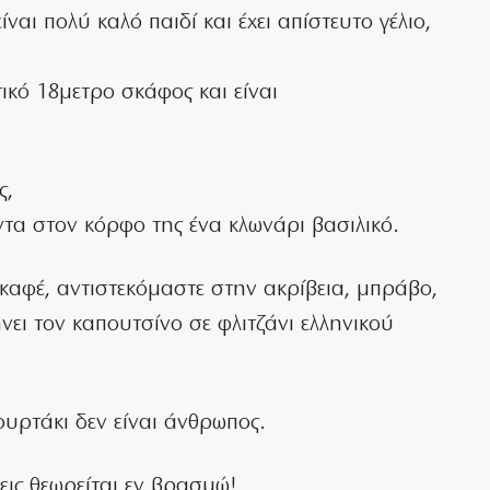
ναι πολύ καλό παιδί και έχει απίστευτο γέλιο,
τικό 18μετρο σκάφος και είναι
ς,
ντα στον κόρφο της ένα κλωνάρι βασιλικό.
 καφέ, αντιστεκόμαστε στην ακρίβεια, μπράβο,
ήνει τον καπουτσίνο σε φλιτζάνι ελληνικού
ουρτάκι δεν είναι άνθρωπος.
εις θεωρείται εν βρασμώ!