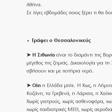
Αθήνα.
Σε λίγες εβδομάδες ποιος ξέρει τι θα δ
Γράφει ο Θεσσαλονικεύς
➤ Η Σιθωνία
είναι το διαμάντι της Βορ
μέγεθος της ζημιάς. Δικαιολογία για τ
σβήσουν και με ποτήρια νερό.
➤ Ολη
η Ελλάδα μπλε. Η Κως, η Λήμνο
Κοζάνη, τα Γρεβενά, η Λάρισα, η Χαλκι
Χωρίς γιατρούς, χωρίς ασθενοφόρα, χ
χωρίς παιδιατρικές ΜΕΘ, χωρίς αεροδια