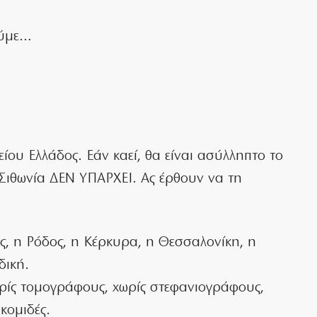
ούμε…
είου Ελλάδος. Εάν καεί, θα είναι ασύλληπτο το
η Σιθωνία ΔΕΝ ΥΠΑΡΧΕΙ. Ας έρθουν να τη
ς, η Ρόδος, η Κέρκυρα, η Θεσσαλονίκη, η
δική.
ωρίς τομογράφους, χωρίς στεφανιογράφους,
κομιδές.