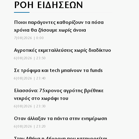
ΡΟΗ ΕΙΔΗΣΕΩΝ
Ποιοι παράγοντες καθορίζουν τα πόσα
χρόνια θα ζήσουμε χωρίς άνοια
7|08|2026 | 0:00
Αγροτικές εκμεταλλεύσεις χωρίς διαδίκτυο
6|08|2026 | 23:50
Σε τρόφιμα και tech μπαίνουν τα funds
6|08|2026 | 23:40
Ελασσόνα: 75χρονος αγρότης βρέθηκε
νεκρός στο χωράφι του
6|08|2026 | 23:30
Όταν άλλαξαν τα πάντα στην ενημέρωση
6|08|2026 | 23:20