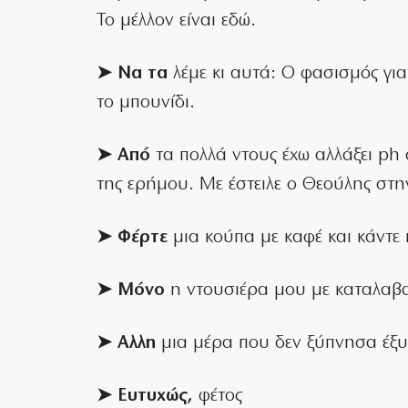
Το μέλλον είναι εδώ.
➤ Να τα
λέμε κι αυτά: Ο φασισμός για
το μπουνίδι.
➤ Από
τα πολλά ντους έχω αλλάξει ph 
της ερήμου. Με έστειλε ο Θεούλης στ
➤ Φέρτε
μια κούπα με καφέ και κάντε
➤ Μόνο
η ντουσιέρα μου με καταλαβα
➤ Αλλη
μια μέρα που δεν ξύπνησα έξυ
➤ Ευτυχώς,
φέτος