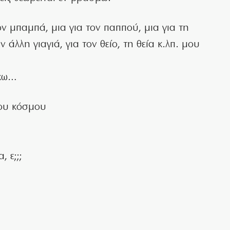
ον μπαμπά, μια για τον παππού, μια για τη
ν άλλη γιαγιά, για τον θείο, τη θεία κ.λπ. μου
έχω…
του κόσμου
 ε;;;