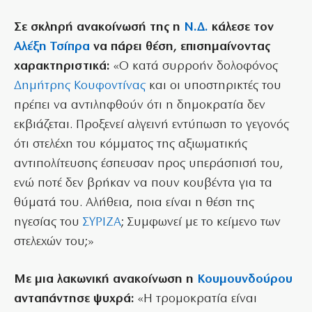
Σε σκληρή ανακοίνωσή της η
Ν.Δ.
κάλεσε τον
Αλέξη Τσίπρα
να πάρει θέση, επισημαίνοντας
χαρακτηριστικά:
«Ο κατά συρροήν δολοφόνος
Δημήτρης Κουφοντίνας
και οι υποστηρικτές του
πρέπει να αντιληφθούν ότι η δημοκρατία δεν
εκβιάζεται. Προξενεί αλγεινή εντύπωση το γεγονός
ότι στελέχη του κόμματος της αξιωματικής
αντιπολίτευσης έσπευσαν προς υπεράσπισή του,
ενώ ποτέ δεν βρήκαν να πουν κουβέντα για τα
θύματά του. Αλήθεια, ποια είναι η θέση της
ηγεσίας του
ΣΥΡΙΖΑ
; Συμφωνεί με το κείμενο των
στελεχών του;»
Με μια λακωνική ανακοίνωση η
Κουμουνδούρου
ανταπάντησε ψυχρά:
«Η τρομοκρατία είναι