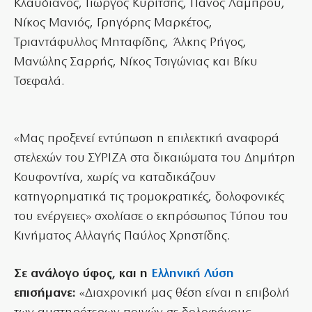
Κλαυδιανός, Γιώργος Κυρίτσης, Πάνος Λάμπρου,
Νίκος Μανιός, Γρηγόρης Μαρκέτος,
Τριαντάφυλλος Μηταφίδης, Άλκης Ρήγος,
Μανώλης Σαρρής, Νίκος Τσιγώνιας και Βίκυ
Τσεφαλά.
«Μας προξενεί εντύπωση η επιλεκτική αναφορά
στελεχών του ΣΥΡΙΖΑ στα δικαιώματα του Δημήτρη
Κουφοντίνα, χωρίς να καταδικάζουν
κατηγορηματικά τις τρομοκρατικές, δολοφονικές
του ενέργειες» σχολίασε ο εκπρόσωπος Τύπου του
Κινήματος Αλλαγής Παύλος Χρηστίδης.
Σε ανάλογο ύφος, και η
Ελληνική Λύση
επισήμανε:
«Διαχρονική μας θέση είναι η επιβολή