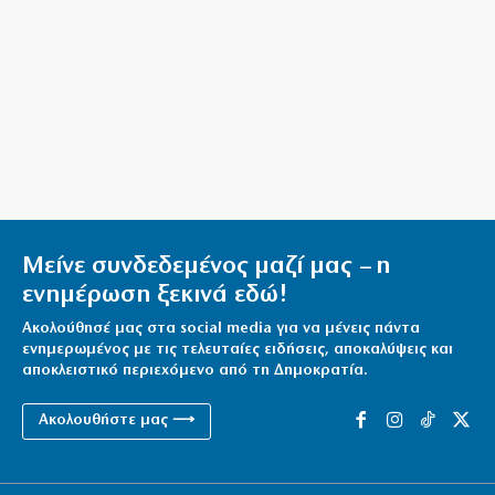
8|08|2026 | 16:00
Ο ΟΟΣΑ… πετάει στα σκουπίδια το κυβερνητικό
success story
8|08|2026 | 15:51
Μείνε συνδεδεμένος μαζί μας – η
ενημέρωση ξεκινά εδώ!
Ακολούθησέ μας στα social media για να μένεις πάντα
ενημερωμένος με τις τελευταίες ειδήσεις, αποκαλύψεις και
αποκλειστικό περιεχόμενο από τη Δημοκρατία.
Ακολουθήστε μας ⟶