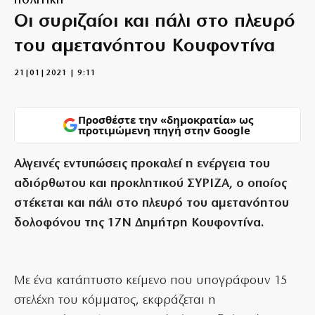
ΠΟΛΙΤΙΚΗ
Οι συριζαίοι και πάλι στο πλευρό
του αμετανόητου Κουφοντίνα
21|01|2021 | 9:11
Προσθέστε την «δημοκρατία» ως
προτιμώμενη πηγή στην Google
Αλγεινές εντυπώσεις προκαλεί η ενέργεια του
αδιόρθωτου και προκλητικού ΣΥΡΙΖΑ, ο οποίος
στέκεται και πάλι στο πλευρό του αμετανόητου
δολοφόνου της 17Ν Δημήτρη Κουφοντίνα.
Με ένα κατάπτυστο κείμενο που υπογράφουν 15
στελέχη του κόμματος, εκφράζεται η