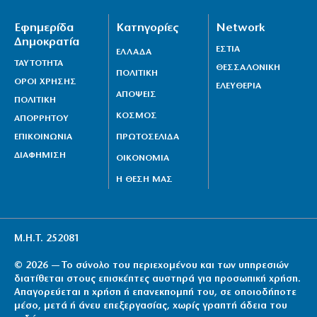
Εφημερίδα
Κατηγορίες
Network
Δημοκρατία
ΕΣΤΙΑ
ΕΛΛΑΔΑ
ΤΑΥΤΟΤΗΤΑ
ΘΕΣΣΑΛΟΝΙΚΗ
ΠΟΛΙΤΙΚΗ
ΟΡΟΙ ΧΡΗΣΗΣ
ΕΛΕΥΘΕΡΙΑ
ΑΠΟΨΕΙΣ
ΠΟΛΙΤΙΚΗ
ΚΟΣΜΟΣ
ΑΠΟΡΡΗΤΟΥ
ΕΠΙΚΟΙΝΩΝΙΑ
ΠΡΩΤΟΣΕΛΙΔΑ
ΔΙΑΦΗΜΙΣΗ
ΟΙΚΟΝΟΜΙΑ
Η ΘΕΣΗ ΜΑΣ
Μ.Η.Τ. 252081
© 2026 — Το σύνολο του περιεχομένου και των υπηρεσιών
διατίθεται στους επισκέπτες αυστηρά για προσωπική χρήση.
Απαγορεύεται η χρήση ή επανεκπομπή του, σε οποιοδήποτε
μέσο, μετά ή άνευ επεξεργασίας, χωρίς γραπτή άδεια του