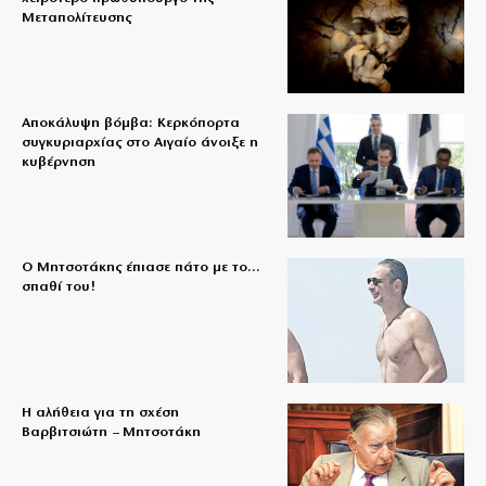
Μεταπολίτευσης
Αποκάλυψη βόμβα: Κερκόπορτα
συγκυριαρχίας στο Αιγαίο άνοιξε η
κυβέρνηση
Ο Μητσοτάκης έπιασε πάτο με το…
σπαθί του!
Η αλήθεια για τη σχέση
Βαρβιτσιώτη – Μητσοτάκη