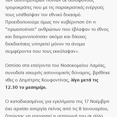
των αυστηρότερων ποινών σε δολοφόνους
τρομοκράτες που με τις παρακρατικές ενέργειές
τους υπέθαλψαν τον εθνικό διχασμό.
Προειδοποιούμε όμως την κυβέρνηση ότι η
“ηρωοποίηση” ανθρώπων που έβλαψαν το έθνος
και δαιμονοποίησαν ακόμα και δίκαιες
διεκδικήσεις υπηρετεί μόνον τα άνομα
συμφέροντα που τους εκκόλαψαν».
Ωστόσο στα επείγοντα του Νοσοκομείου Λαμίας,
συνοδεία ισχυρής αστυνομικής δύναμης, βρέθηκε
χθες ο Δημήτρης Κουφοντίνας,
λίγο μετά τις
12.30 το μεσημέρι.
Ο καταδικασμένος για εγκλήματα της 17 Νοέμβρη
έχει αρχίσει απεργία πείνας από τις 8 Ιανουαρίου,
ζητώντας να επιτραπεί η μεταγωγή του σε άλλο