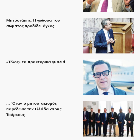
Μητσοτάκης: Η γλώσσα του
σώματος προδίδει άγχος
«Τέλος» τα πρακτορικά γυαλιά
… Όταν ο μητσοτακισμός
παρέδωσε την Ελλάδα στους
Τούρκους