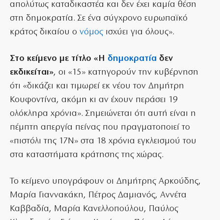
απολύτως καταδικαστέα και δεν έχει καμία θέση
στη δημοκρατία. Σε ένα σύγχρονο ευρωπαϊκό
κράτος δικαίου ο
νόμος
ισχύει για όλους».
Στο κείμενο με τίτλο «Η
δημοκρατία
δεν
εκδικείται»
, οι «15» κατηγορούν την κυβέρνηση
ότι «δικάζει και τιμωρεί εκ νέου τον Δημήτρη
Κουφοντίνα, ακόμη κι αν έχουν περάσει 19
ολόκληρα χρόνια». Σημειώνεται ότι αυτή είναι η
πέμπτη απεργία πείνας που πραγματοποιεί το
«πιστόλι της 17Ν» στα 18 χρόνια εγκλεισμού του
στα καταστήματα κράτησης της χώρας.
Το κείμενο υπογράφουν οι Δημήτρης Αρκούδης,
Μαρία Γιαννακάκη, Πέτρος Δαμιανός, Αννέτα
Καββαδία, Μαρία Κανελλοπούλου, Παύλος