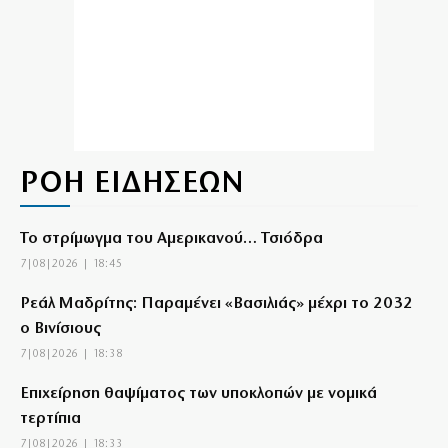
ΡΟΗ ΕΙΔΗΣΕΩΝ
Το στρίμωγμα του Αμερικανού… Τσιόδρα
7|08|2026 | 18:45
Ρεάλ Μαδρίτης: Παραμένει «Βασιλιάς» μέχρι το 2032
ο Βινίσιους
7|08|2026 | 18:38
Επιχείρηση θαψίματος των υποκλοπών με νομικά
τερτίπια
7|08|2026 | 18:33