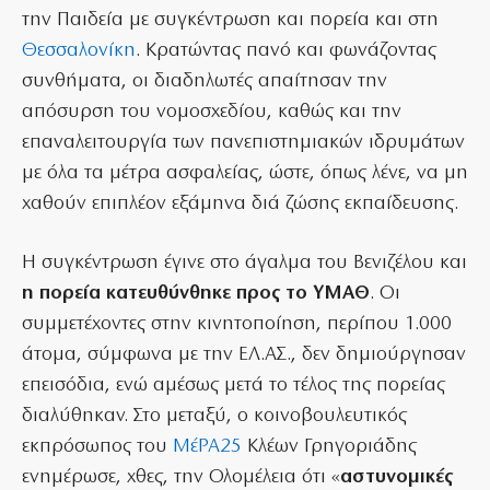
την Παιδεία με συγκέντρωση και πορεία και στη
Θεσσαλονίκη
. Κρατώντας πανό και φωνάζοντας
συνθήματα, οι διαδηλωτές απαίτησαν την
απόσυρση του νομοσχεδίου, καθώς και την
επαναλειτουργία των πανεπιστημιακών ιδρυμάτων
με όλα τα μέτρα ασφαλείας, ώστε, όπως λένε, να μη
χαθούν επιπλέον εξάμηνα διά ζώσης εκπαίδευσης.
Η συγκέντρωση έγινε στο άγαλμα του Βενιζέλου και
η πορεία κατευθύνθηκε προς το ΥΜΑΘ
. Οι
συμμετέχοντες στην κινητοποίηση, περίπου 1.000
άτομα, σύμφωνα με την ΕΛ.ΑΣ., δεν δημιούργησαν
επεισόδια, ενώ αμέσως μετά το τέλος της πορείας
διαλύθηκαν. Στο μεταξύ, ο κοινοβουλευτικός
εκπρόσωπος του
ΜέΡΑ25
Κλέων Γρηγοριάδης
ενημέρωσε, χθες, την Ολομέλεια ότι «
αστυνομικές