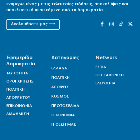
ενημερωμένος με τις τελευταίες ειδήσεις, αποκαλύψεις και
αποκλειστικό περιεχόμενο από τη Δημοκρατία.
Ακολουθήστε μας ⟶
Εφημερίδα
Κατηγορίες
Network
Δημοκρατία
ΕΣΤΙΑ
ΕΛΛΑΔΑ
ΤΑΥΤΟΤΗΤΑ
ΘΕΣΣΑΛΟΝΙΚΗ
ΠΟΛΙΤΙΚΗ
ΟΡΟΙ ΧΡΗΣΗΣ
ΕΛΕΥΘΕΡΙΑ
ΑΠΟΨΕΙΣ
ΠΟΛΙΤΙΚΗ
ΚΟΣΜΟΣ
ΑΠΟΡΡΗΤΟΥ
ΕΠΙΚΟΙΝΩΝΙΑ
ΠΡΩΤΟΣΕΛΙΔΑ
ΔΙΑΦΗΜΙΣΗ
ΟΙΚΟΝΟΜΙΑ
Η ΘΕΣΗ ΜΑΣ