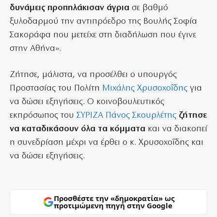
δυνάμεις προπηλάκισαν άγρια
σε βαθμό
ξυλοδαρμού την αντιπρόεδρο της Βουλής Σοφία
Σακοράφα που μετείχε στη διαδήλωση που έγινε
στην Αθήνα».
Ζήτησε, μάλιστα, να προσέλθει ο υπουργός
Προστασίας του Πολίτη
Μιχάλης Χρυσοχοΐδης
για
να δώσει εξηγήσεις. Ο κοινοβουλευτικός
εκπρόσωπος του
ΣΥΡΙΖΑ
Πάνος Σκουρλέτης
ζήτησε
να καταδικάσουν όλα τα κόμματα
και να διακοπεί
η συνεδρίαση μέχρι να έρθει ο κ. Χρυσοχοΐδης και
να δώσει εξηγήσεις.
Προσθέστε την «δημοκρατία» ως
προτιμώμενη πηγή στην Google