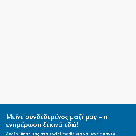
Μείνε συνδεδεμένος μαζί μας – η
ενημέρωση ξεκινά εδώ!
Ακολούθησέ μας στα social media για να μένεις πάντα