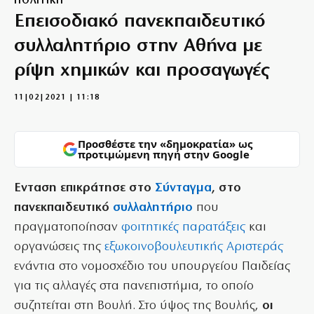
ΠΟΛΙΤΙΚΗ
Επεισοδιακό πανεκπαιδευτικό
συλλαλητήριο στην Αθήνα με
ρίψη χημικών και προσαγωγές
11|02|2021 | 11:18
Προσθέστε την «δημοκρατία» ως
προτιμώμενη πηγή στην Google
Ενταση επικράτησε στο
Σύνταγμα
, στο
πανεκπαιδευτικό
συλλαλητήριο
που
πραγματοποίησαν
φοιτητικές παρατάξεις
και
οργανώσεις της
εξωκοινοβουλευτικής Αριστεράς
ενάντια στο νομοσχέδιο του υπουργείου Παιδείας
για τις αλλαγές στα πανεπιστήμια, το οποίο
συζητείται στη Βουλή. Στο ύψος της Βουλής,
οι