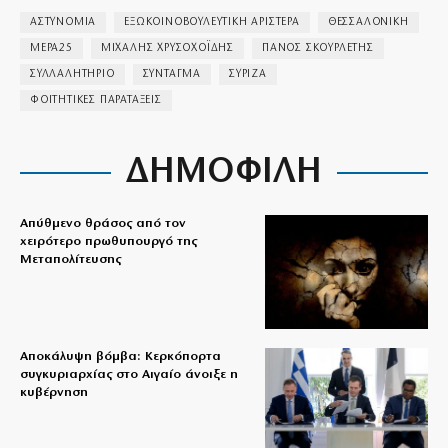
ΑΣΤΥΝΟΜΙΑ
ΕΞΩΚΟΙΝΟΒΟΥΛΕΥΤΙΚΗ ΑΡΙΣΤΕΡΑ
ΘΕΣΣΑΛΟΝΙΚΗ
ΜΕΡΑ25
ΜΙΧΑΛΗΣ ΧΡΥΣΟΧΟΪ́ΔΗΣ
ΠΑΝΟΣ ΣΚΟΥΡΛΕΤΗΣ
ΣΥΛΛΑΛΗΤΗΡΙΟ
ΣΥΝΤΑΓΜΑ
ΣΥΡΙΖΑ
ΦΟΙΤΗΤΙΚΕΣ ΠΑΡΑΤΑΞΕΙΣ
ΔΗΜΟΦΙΛΗ
Απύθμενο θράσος από τον
χειρότερο πρωθυπουργό της
Μεταπολίτευσης
Αποκάλυψη βόμβα: Κερκόπορτα
συγκυριαρχίας στο Αιγαίο άνοιξε η
κυβέρνηση