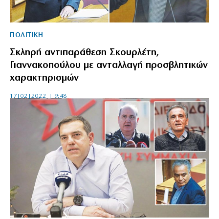
ΠΟΛΙΤΙΚΗ
Σκληρή αντιπαράθεση Σκουρλέτη,
Γιαννακοπούλου με ανταλλαγή προσβλητικών
χαρακτηρισμών
17|02|2022 | 9:48