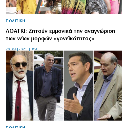
ΠΟΛΙΤΙΚΗ
ΛΟΑΤΚΙ: Ζητούν εμμονικά την αναγνώριση
των νέων μορφών «γονεϊκότητας»
20|04|2021 | 8:41