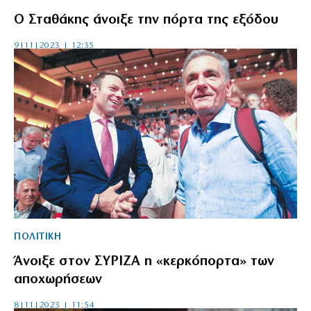
Ο Σταθάκης άνοιξε την πόρτα της εξόδου
9|11|2023 | 12:35
ΠΟΛΙΤΙΚΗ
Άνοιξε στον ΣΥΡΙΖΑ η «κερκόπορτα» των
αποχωρήσεων
8|11|2023 | 11:54