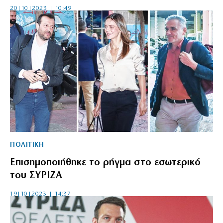
20|10|2023 | 10:49
ΠΟΛΙΤΙΚΗ
Επισημοποιήθηκε το ρήγμα στο εσωτερικό
του ΣΥΡΙΖΑ
19|10|2023 | 14:37