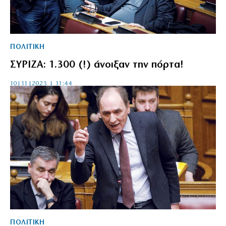
ΠΟΛΙΤΙΚΗ
ΣΥΡΙΖΑ: 1.300 (!) άνοιξαν την πόρτα!
10|11|2023 | 11:44
ΠΟΛΙΤΙΚΗ