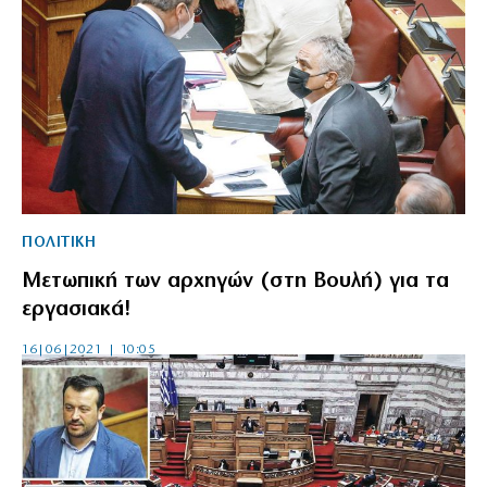
ΠΟΛΙΤΙΚΗ
Μετωπική των αρχηγών (στη Βουλή) για τα
εργασιακά!
16|06|2021 | 10:05