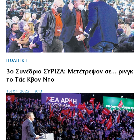
ΠΟΛΙΤΙΚΗ
3ο Συνέδριο ΣΥΡΙΖΑ: Μετέτρεψαν σε… ρινγκ
το Tάε Kβον Nτο
18|04|2022 | 9:13