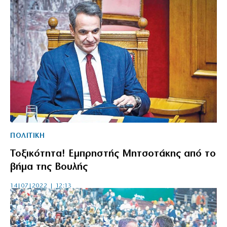
ΠΟΛΙΤΙΚΗ
Τοξικότητα! Εμπρηστής Μητσοτάκης από το
βήμα της Βουλής
14|07|2022 | 12:13