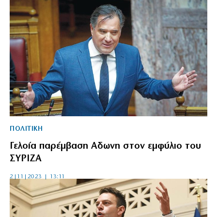
ΠΟΛΙΤΙΚΗ
Γελοία παρέμβαση Αδωνη στον εμφύλιο του
ΣΥΡΙΖΑ
2|11|2023 | 13:11