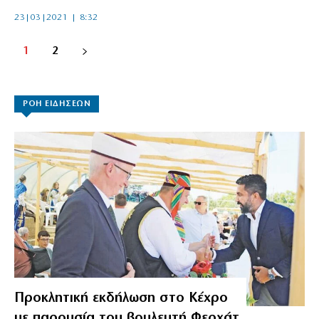
23|03|2021 | 8:32
1
2
ΡΟΗ ΕΙΔΗΣΕΩΝ
Προκλητική εκδήλωση στο Κέχρο
με παρουσία του βουλευτή Φερχάτ