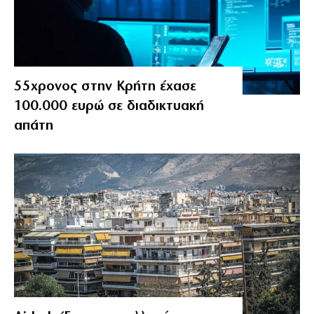
55χρονος στην Κρήτη έχασε
100.000 ευρώ σε διαδικτυακή
απάτη