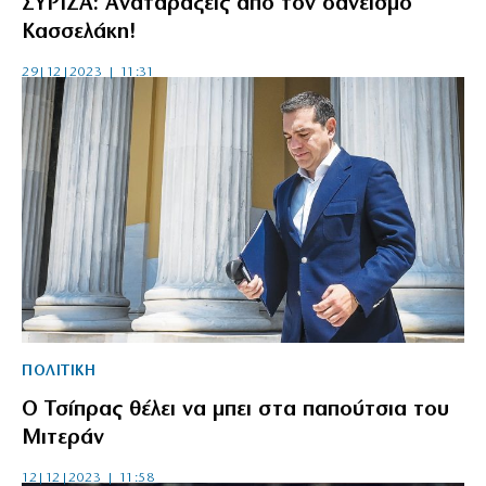
ΣΥΡΙΖΑ: Αναταράξεις από τον δανεισμό
Κασσελάκη!
29|12|2023 | 11:31
ΠΟΛΙΤΙΚΗ
Ο Τσίπρας θέλει να μπει στα παπούτσια του
Μιτεράν
12|12|2023 | 11:58