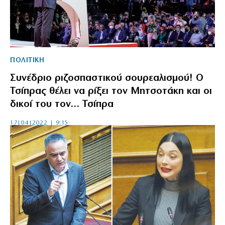
ΠΟΛΙΤΙΚΗ
Συνέδριο ριζοσπαστικού σουρεαλισμού! Ο
Τσίπρας θέλει να ρίξει τον Μητσοτάκη και οι
δικοί του τον… Τσίπρα
17|04|2022 | 9:15