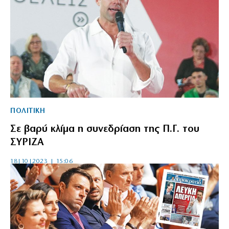
ΠΟΛΙΤΙΚΗ
Σε βαρύ κλίμα η συνεδρίαση της Π.Γ. του
ΣΥΡΙΖΑ
18|10|2023 | 15:06