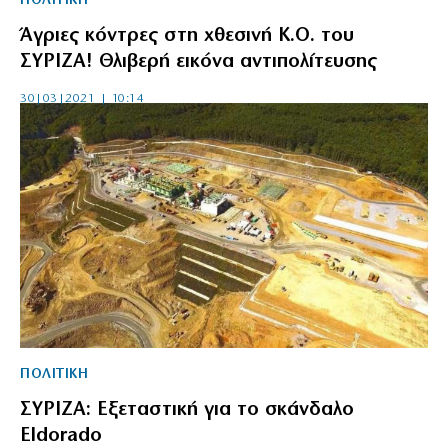
ΠΟΛΙΤΙΚΗ
Άγριες κόντρες στη χθεσινή Κ.Ο. του
ΣΥΡΙΖΑ! Θλιβερή εικόνα αντιπολίτευσης
30|03|2021 | 10:14
ΠΟΛΙΤΙΚΗ
ΣΥΡΙΖΑ: Εξεταστική για το σκάνδαλο
Eldorado