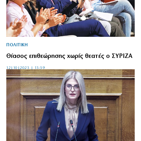
ΠΟΛΙΤΙΚΗ
Θίασος επιθεώρησης χωρίς θεατές ο ΣΥΡΙΖΑ
12|10|2023 | 13:59