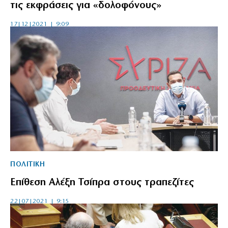
τις εκφράσεις για «δολοφόνους»
17|12|2021 | 9:09
ΠΟΛΙΤΙΚΗ
Επίθεση Αλέξη Τσίπρα στους τραπεζίτες
22|07|2021 | 9:15