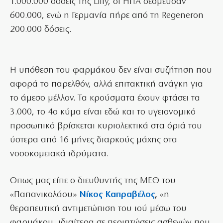
1.000.000 δόσεις της Lilly, οι ΗΠΑ δέσμευσαν
600.000, ενώ η Γερμανία πήρε από τη Regeneron
200.000 δόσεις.
Η υπόθεση του φαρμάκου δεν είναι συζήτηση που
αφορά το παρελθόν, αλλά επιτακτική ανάγκη για
το άμεσο μέλλον. Τα κρούσματα έχουν φτάσει τα
3.000, το 4ο κύμα είναι εδώ και το υγειονομικό
προσωπικό βρίσκεται κυριολεκτικά στα όριά του
ύστερα από 16 μήνες διαρκούς μάχης στα
νοσοκομειακά ιδρύματα.
Οπως μας είπε ο διευθυντής της ΜΕΘ του
«Παπανικολάου»
Νίκος Καπραβέλος
,
«η
θεραπευτική αντιμετώπιση του ιού μέσω του
φαρμάκου, ιδιαίτερα σε περιπτώσεις ασθενών που