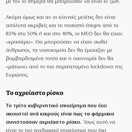
με τον ιό σήμερα θα μπορούσαν να είναι εν ζωή.
Ακόμα όμως και αν οι κλινικές μελέτες δεν είναι
απόλυτα ακριβείς και το ποσοστό έπεφτε από το
85% στο 50% ή και στο 40%, οι ΜΕΘ δεν θα είχαν
«κρασάρει». Θα μπορούσαν να είχαν σωθεί
άνθρωποι, τα νοσοκομεία δεν θα έμοιαζαν με
βομβαρδισμένα τοπία και η οικονομία δεν θα
«μάτωνε» από το πιο παρατεταμένο lockdown της
Ευρώπης.
Το αχρείαστο ρίσκο
Το τρίτο κυβερνητικό επιχείρημα που έχει
ακουστεί ανά καιρούς είναι πως τα φάρμακα
συνιστούσαν αχρείαστο ρίσκο.
Ίσως αυτό να
είναι το πιο ανεδαφικό επιχείρημα που έχει