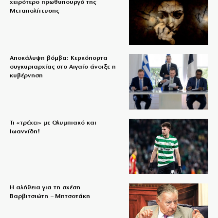
χειρότερο πρωθυπουργό της
Μεταπολίτευσης
Αποκάλυψη βόμβα: Κερκόπορτα
συγκυριαρχίας στο Αιγαίο άνοιξε η
κυβέρνηση
Τι «τρέχει» με Ολυμπιακό και
Ιωαννίδη!
Η αλήθεια για τη σχέση
Βαρβιτσιώτη – Μητσοτάκη