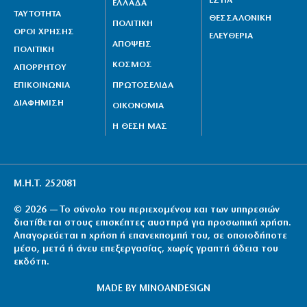
ΕΣΤΙΑ
ΕΛΛΑΔΑ
ΤΑΥΤΟΤΗΤΑ
ΘΕΣΣΑΛΟΝΙΚΗ
ΠΟΛΙΤΙΚΗ
ΟΡΟΙ ΧΡΗΣΗΣ
ΕΛΕΥΘΕΡΙΑ
ΑΠΟΨΕΙΣ
ΠΟΛΙΤΙΚΗ
ΚΟΣΜΟΣ
ΑΠΟΡΡΗΤΟΥ
ΕΠΙΚΟΙΝΩΝΙΑ
ΠΡΩΤΟΣΕΛΙΔΑ
ΔΙΑΦΗΜΙΣΗ
ΟΙΚΟΝΟΜΙΑ
Η ΘΕΣΗ ΜΑΣ
Μ.Η.Τ. 252081
© 2026 — Το σύνολο του περιεχομένου και των υπηρεσιών
διατίθεται στους επισκέπτες αυστηρά για προσωπική χρήση.
Απαγορεύεται η χρήση ή επανεκπομπή του, σε οποιοδήποτε
μέσο, μετά ή άνευ επεξεργασίας, χωρίς γραπτή άδεια του
εκδότη.
MADE BY
MINOANDESIGN