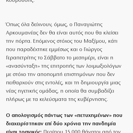
Κουρούσης.
Όπως όλα δείχνουν, όμως, ο Παναγιώτης
Αρκουμανέας δεν θα είναι αυτός που θα κλείσει
την πόρτα. Επόμενος στόχος του Μαξίμου, κάτι
που παραδέχτηκε εμμέσως και ο Γιώργος
Γεραπετρίτης το Σάββατο το μεσημέρι, είναι η
«ανασύνταξη» της επιτροπής των λοιμωξιολόγων
με στόχο την αποπομπή επιστημόνων που δεν
πειθαρχούν στις εντολές, και τη δημιουργία μιας
νέας ηγετικής ομάδας, η οποία θα συμβαδίζει
πλήρως με τα κελεύσματα της κυβέρνησης.
Ο απολογισμός πάντως των «πετυχημένων» που
διαχειρίστηκαν επί δύο χρόνια την πανδημία
είναι τραγικός:
Περίπου 15.000 θάνατοι από τον