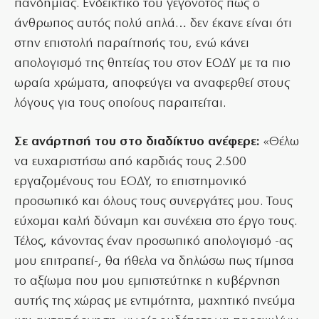
πανδημίας. Ενδεικτικό του γεγονότος πως ο
άνθρωπος αυτός πολύ απλά… δεν έκανε είναι ότι
στην επιστολή παραίτησής του, ενώ κάνει
απολογισμό της θητείας του στον ΕΟΔΥ με τα πιο
ωραία χρώματα, αποφεύγει να αναφερθεί στους
λόγους για τους οποίους παραιτείται.
Σε ανάρτησή του στο διαδίκτυο ανέφερε:
«Θέλω
να ευχαριστήσω από καρδιάς τους 2.500
εργαζομένους του ΕΟΔΥ, το επιστημονικό
προσωπικό και όλους τους συνεργάτες μου. Τους
εύχομαι καλή δύναμη και συνέχεια στο έργο τους.
Τέλος, κάνοντας έναν προσωπικό απολογισμό -ας
μου επιτραπεί-, θα ήθελα να δηλώσω πως τίμησα
το αξίωμα που μου εμπιστεύτηκε η κυβέρνηση
αυτής της χώρας με εντιμότητα, μαχητικό πνεύμα