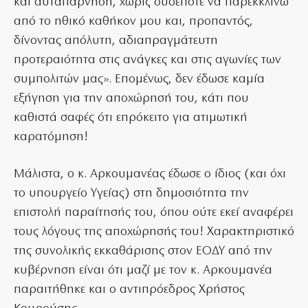
και αυταπάρνηση, χωρίς ουδέποτε να παρεκκλίνω
από το ηθικό καθήκον μου και, προπαντός,
δίνοντας απόλυτη, αδιαπραγμάτευτη
προτεραιότητα στις ανάγκες και στις αγωνίες των
συμπολιτών μας». Επομένως, δεν έδωσε καμία
εξήγηση για την αποχώρησή του, κάτι που
καθιστά σαφές ότι επρόκειτο για ατιμωτική
καρατόμηση!
Μάλιστα, ο κ. Αρκουμανέας έδωσε ο ίδιος (και όχι
το υπουργείο Υγείας) στη δημοσιότητα την
επιστολή παραίτησής του, όπου ούτε εκεί αναφέρει
τους λόγους της αποχώρησής του! Χαρακτηριστικό
της συνολικής εκκαθάρισης στον ΕΟΔΥ από την
κυβέρνηση είναι ότι μαζί με τον κ. Αρκουμανέα
παραιτήθηκε και ο αντιπρόεδρος Χρήστος