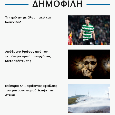
ΔΗΜΟΦΙΛΗ
Τι «τρέχει» με Ολυμπιακό και
Ιωαννίδη!
Απύθμενο θράσος από τον
χειρότερο πρωθυπουργό της
Μεταπολίτευσης
Επίσημο: Ο… πράσινος εφιάλτης
του μητσοτακισμού έκαψε την
Αττική