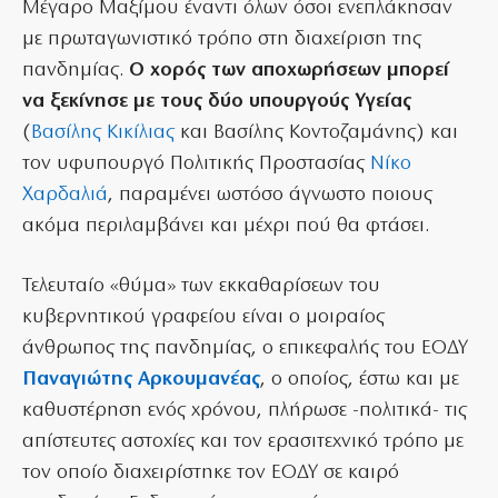
Μέγαρο Μαξίμου έναντι όλων όσοι ενεπλάκησαν
με πρωταγωνιστικό τρόπο στη διαχείριση της
πανδημίας.
Ο χορός των αποχωρήσεων μπορεί
να ξεκίνησε με τους δύο υπουργούς Υγείας
(
Βασίλης Κικίλιας
και Βασίλης Κοντοζαμάνης) και
τον υφυπουργό Πολιτικής Προστασίας
Νίκο
Χαρδαλιά
, παραμένει ωστόσο άγνωστο ποιους
ακόμα περιλαμβάνει και μέχρι πού θα φτάσει.
Τελευταίο «θύμα» των εκκαθαρίσεων του
κυβερνητικού γραφείου είναι ο μοιραίος
άνθρωπος της πανδημίας, ο επικεφαλής του ΕΟΔΥ
Παναγιώτης Αρκουμανέας
, ο οποίος, έστω και με
καθυστέρηση ενός χρόνου, πλήρωσε -πολιτικά- τις
απίστευτες αστοχίες και τον ερασιτεχνικό τρόπο με
τον οποίο διαχειρίστηκε τον ΕΟΔΥ σε καιρό