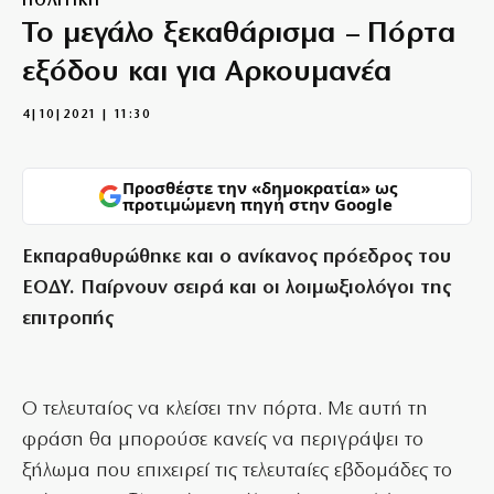
ΠΟΛΙΤΙΚΗ
Το μεγάλο ξεκαθάρισμα – Πόρτα
εξόδου και για Αρκουμανέα
4|10|2021 | 11:30
Προσθέστε την «δημοκρατία» ως
προτιμώμενη πηγή στην Google
Εκπαραθυρώθηκε και ο ανίκανος πρόεδρος του
ΕΟΔΥ. Παίρνουν σειρά και οι λοιμωξιολόγοι της
επιτροπής
Ο τελευταίος να κλείσει την πόρτα. Με αυτή τη
φράση θα μπορούσε κανείς να περιγράψει το
ξήλωμα που επιχειρεί τις τελευταίες εβδομάδες το