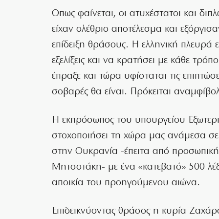
Οπως φαίνεται, οι ατυχέστατοι και διπ
είχαν ολέθριο αποτέλεσμα και εξόργισ
επίδειξη θράσους. Η ελληνική πλευρά ε
εξελίξεις και να κρατήσει με κάθε τρόπ
έπραξε και τώρα υφίσταται τις επιπτώσ
σοβαρές θα είναι. Πρόκειται αναμφίβολ
Η εκπρόσωπος του υπουργείου Εξωτερι
στοχοποιήσει τη χώρα μας ανάμεσα σε
στην Ουκρανία -έπειτα από προσωπι
Μητσοτάκη- με ένα «κατεβατό» 500 λέ
αποικία του προηγούμενου αιώνα.
Επιδεικνύοντας θράσος η κυρία Ζαχάρ