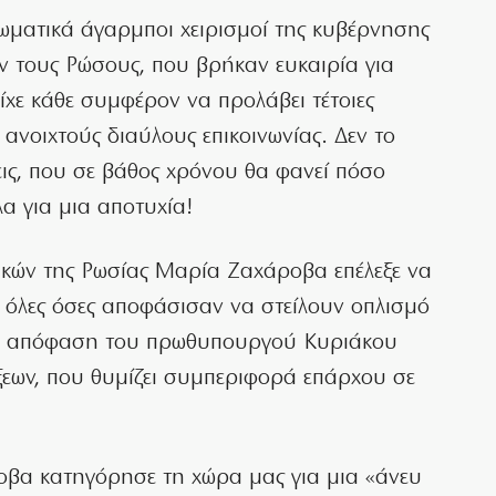
λωματικά άγαρμποι χειρισμοί της κυβέρνησης
αν τους Ρώσους, που βρήκαν ευκαιρία για
ίχε κάθε συμφέρον να προλάβει τέτοιες
ο ανοιχτούς διαύλους επικοινωνίας. Δεν το
εις, που σε βάθος χρόνου θα φανεί πόσο
α για μια αποτυχία!
κών της Ρωσίας Μαρία Ζαχάροβα επέλεξε να
 όλες όσες αποφάσισαν να στείλουν οπλισμό
κή απόφαση του πρωθυπουργού Κυριάκου
ξεων, που θυμίζει συμπεριφορά επάρχου σε
οβα κατηγόρησε τη χώρα μας για μια «άνευ