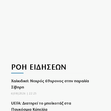
ΡΟΗ ΕΙΔΗΣΕΩΝ
Χαλκιδική: Νεκρός 69χρονος στην παραλία
Σίβηρη
6|08|2026 | 22:25
UEFA: Διατηρεί το μποϊκοτάζ στα
Παγκόσμια Κύπελλα