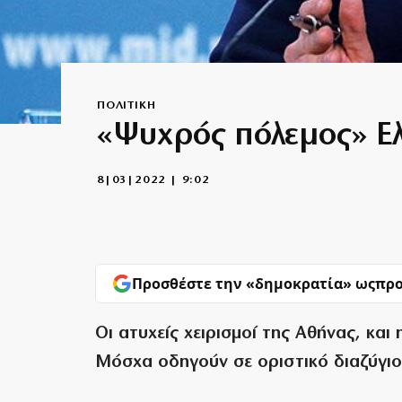
ΠΟΛΙΤΙΚΗ
«Ψυχρός πόλεμος» Ελ
8|03|2022 | 9:02
Προσθέστε την «δημοκρατία» ως
προ
Οι ατυχείς χειρισμοί της Αθήνας, και
Μόσχα οδηγούν σε οριστικό διαζύγι