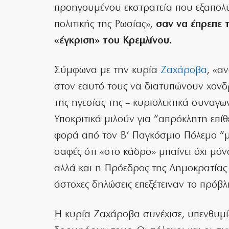
προηγουμένου εκστρατεία που εξαπολ
πολιτικής της Ρωσίας»,
σαν να έπρεπε τ
«έγκριση» του Κρεμλίνου.
Σύμφωνα με την κυρία
Ζαχάροβα
, «α
στον εαυτό τους να διατυπώνουν χονδρ
της ηγεσίας της – κυριολεκτικά συναγω
Υποκριτικά μιλούν για “απρόκλητη επί
φορά από τον Β’ Παγκόσμιο Πόλεμο “μαζ
σαφές ότι «στο κάδρο» μπαίνει όχι μ
αλλά και η Πρόεδρος της Δημοκρατίας
άστοχες δηλώσεις επεξέτειναν το πρόβλ
Η κυρία Ζαχάροβα συνέχισε, υπενθυμί