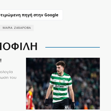
τιμώμενη πηγή στην Google
ΜΑΡΙΑ ΖΑΧΑΡΟΒΑ
ΟΦΙΛΗ
!
μολογία
τωση του