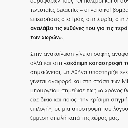
δορυφόρων τους. Οι πόλεμοι και οι συ
τελευταίες δεκαετίες – οι νατοϊκοί βομ
επιχειρήσεις στο Ιράκ, στη Συρία, στη
αναλάβει τις ευθύνες του για τις τερ
των χωρών»
.
Στην ανακοίνωση γίνεται σαφής αναφ
αλλά και στη
«σκόπιμη καταστροφή τ
σημειώνεται, «η Αθήνα υποστηρίζει ενε
γίνεται αναφορά και στη στάση των 
υπουργείου σημείωσε πως «ο χρόνος θα 
είχε δίκιο και ποιος -την κρίσιμη στιγμ
επιλογή», σε μια αποστροφή του λόγου
έμμεση απειλή κατά της χώρας μας.