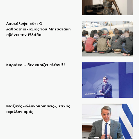
Αποκάλυψη «δ»: Ο
λαθροεποικισμός του Μητσοτάκη
σβήνει την Ελλάδα
Κυριάκο… δεν γυρίζει πλέον!!!
Μαζικές «ελληνοποιήσεις», ταχύς
αφελληνισμός