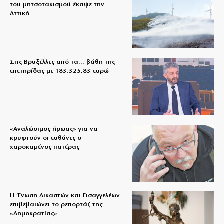
του μητσοτακισμού έκαψε την
Αττική
Στις Βρυξέλλες από τα… βάθη της
επετηρίδας με 183.325,83 ευρώ
«Aναλώσιμος ήρωας» για να
κρυφτούν οι ευθύνες ο
χαροκαμένος πατέρας
Η Ένωση Δικαστών και Εισαγγελέων
επιβεβαιώνει το ρεπορτάζ της
«Δημοκρατίας»