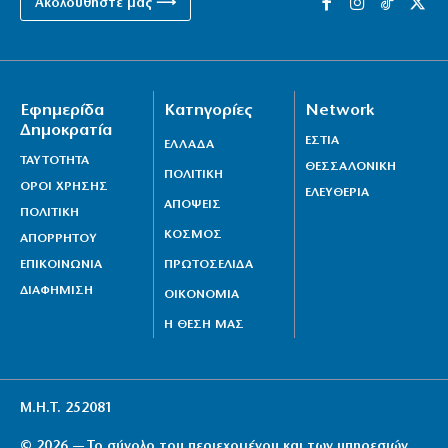
Ακολουθήστε μας ⟶
Εφημερίδα
Κατηγορίες
Network
Δημοκρατία
ΕΣΤΙΑ
ΕΛΛΑΔΑ
ΤΑΥΤΟΤΗΤΑ
ΘΕΣΣΑΛΟΝΙΚΗ
ΠΟΛΙΤΙΚΗ
ΟΡΟΙ ΧΡΗΣΗΣ
ΕΛΕΥΘΕΡΙΑ
ΑΠΟΨΕΙΣ
ΠΟΛΙΤΙΚΗ
ΚΟΣΜΟΣ
ΑΠΟΡΡΗΤΟΥ
ΕΠΙΚΟΙΝΩΝΙΑ
ΠΡΩΤΟΣΕΛΙΔΑ
ΔΙΑΦΗΜΙΣΗ
ΟΙΚΟΝΟΜΙΑ
Η ΘΕΣΗ ΜΑΣ
Μ.Η.Τ. 252081
© 2026 — Το σύνολο του περιεχομένου και των υπηρεσιών