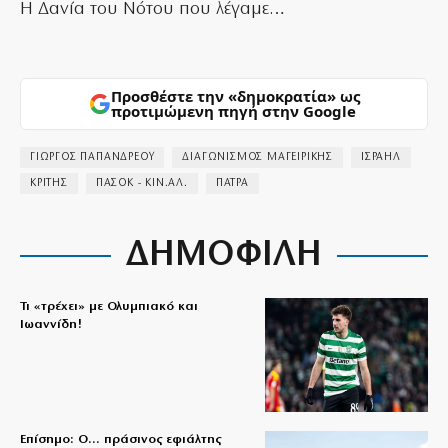
Η Δανία του Νότου που λέγαμε…
Προσθέστε την «δημοκρατία» ως
προτιμώμενη πηγή στην Google
ΓΙΩΡΓΟΣ ΠΑΠΑΝΔΡΕΟΥ
ΔΙΑΓΩΝΙΣΜΟΣ ΜΑΓΕΙΡΙΚΗΣ
ΙΣΡΑΗΛ
ΚΡΙΤΗΣ
ΠΑΣΟΚ - ΚΙΝ.ΑΛ.
ΠΑΤΡΑ
ΔΗΜΟΦΙΛΗ
Τι «τρέχει» με Ολυμπιακό και
Ιωαννίδη!
Επίσημο: Ο… πράσινος εφιάλτης