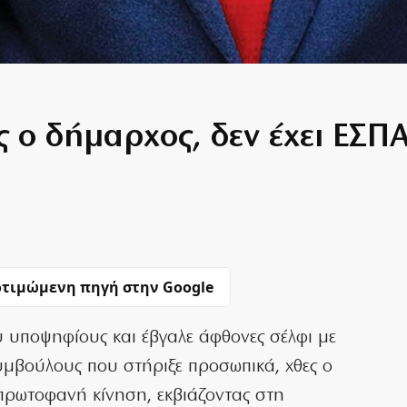
ς ο δήμαρχος, δεν έχει ΕΣΠ
τιμώμενη πηγή στην Google
υ υποψηφίους και έβγαλε άφθονες σέλφι με
υμβούλους που στήριξε προσωπικά, χθες ο
πρωτοφανή κίνηση, εκβιάζοντας στη