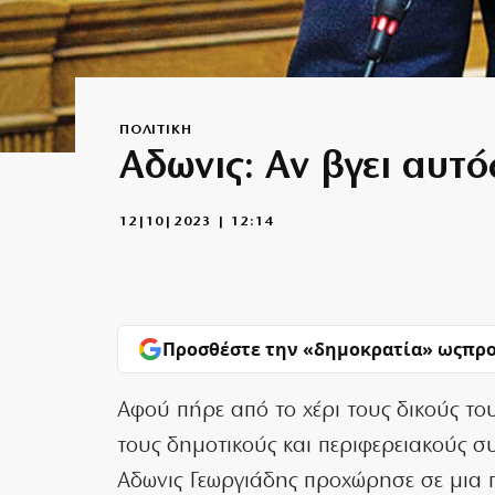
ΠΟΛΙΤΙΚΗ
Αδωνις: Αν βγει αυτό
12|10|2023 | 12:14
Προσθέστε την «δημοκρατία» ως
προ
Αφού πήρε από το χέρι τους δικούς το
τους δημοτικούς και περιφερειακούς σ
Αδωνις Γεωργιάδης προχώρησε σε μια 