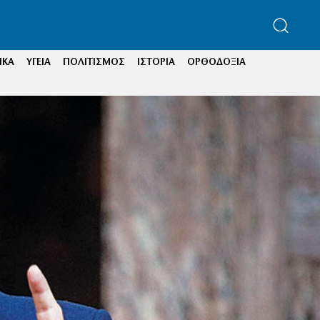
ΙΚΑ
ΥΓΕΙΑ
ΠΟΛΙΤΙΣΜΟΣ
ΙΣΤΟΡΙΑ
ΟΡΘΟΔΟΞΙΑ