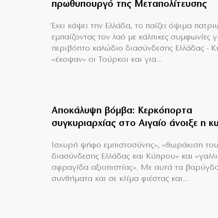
πρωθυπουργό της Μεταπολίτευσης
Έχει κάψει την Ελλάδα, το παίζει όψιμα πατρι
εμπαίζοντας τον λαό με κάλπικες συμφωνίες γ
περιβόητο καλώδιο διασύνδεσης Ελλάδας - 
«έκοψαν» οι Τούρκοι και για...
Αποκάλυψη βόμβα: Κερκόπορτα
συγκυριαρχίας στο Αιγαίο άνοιξε η κ
Ισχυρή ψήφο εμπιστοσύνης», «θωράκιση το
διασύνδεσης Ελλάδας και Κύπρου» και «γαλλ
σφραγίδα αξιοπιστίας». Με αυτά τα βαρύγδ
συνθήματα και σε κλίμα φιέστας και...