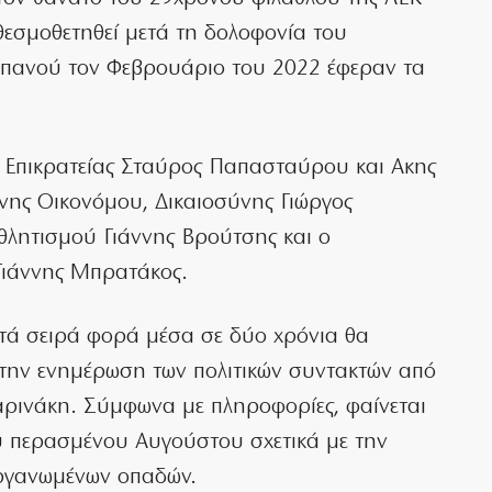
 θεσμοθετηθεί μετά τη δολοφονία του
πανού τον Φεβρουάριο του 2022 έφεραν τα
 Επικρατείας Σταύρος Παπασταύρου και Ακης
νης Οικονόμου, Δικαιοσύνης Γιώργος
λητισμού Γιάννης Βρούτσης και ο
ιάννης Μπρατάκος.
ατά σειρά φορά μέσα σε δύο χρόνια θα
την ενημέρωση των πολιτικών συντακτών από
ρινάκη. Σύμφωνα με πληροφορίες, φαίνεται
 περασμένου Αυγούστου σχετικά με την
οργανωμένων οπαδών.