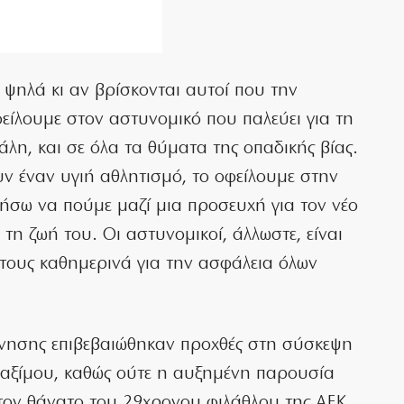
ψηλά κι αν βρίσκονται αυτοί που την
φείλουμε στον αστυνομικό που παλεύει για τη
άλη, και σε όλα τα θύματα της οπαδικής βίας.
υν έναν υγιή αθλητισμό, το οφείλουμε στην
τήσω να πούμε μαζί μια προσευχή για τον νέο
τη ζωή του. Οι αστυνομικοί, άλλωστε, είναι
 τους καθημερινά για την ασφάλεια όλων
ρνησης επιβεβαιώθηκαν προχθές στη σύσκεψη
ξίμου, καθώς ούτε η αυξημένη παρουσία
τον θάνατο του 29χρονου φιλάθλου της ΑΕΚ