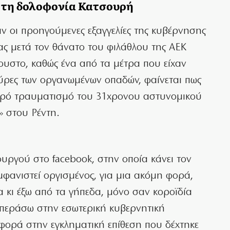
 τη δολοφονία Κατσουρή
ν οι προηγούμενες εξαγγελίες της κυβέρνησης
ας μετά τον θάνατο του φιλάθλου της ΑΕΚ
υστο, καθώς ένα από τα μέτρα που είχαν
θύρες των οργανωμένων οπαδών, φαίνεται πως
αρό τραυματισμό του 31χρονου αστυνομικού
 στου Ρέντη.
ργού στο facebook, στην οποία κάνει τον
μφανιστεί οργισμένος, για μια ακόμη φορά,
 κι έξω από τα γήπεδα, μόνο σαν κοροϊδία
ν περάσω στην εσωτερική κυβερνητική
φορά στην εγκληματική επίθεση που δέχτηκε