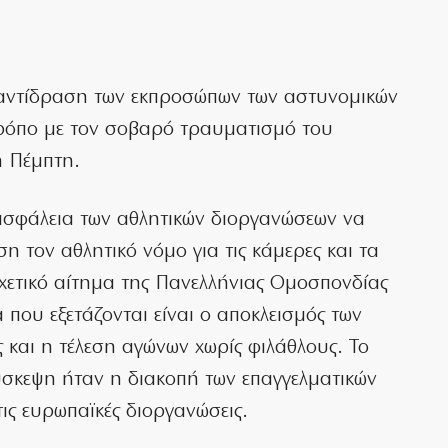
ν αντίδραση των εκπροσώπων των αστυνομικών
 τρόπο με τον σοβαρό τραυματισμό του
 Πέμπτη.
ασφάλεια των αθλητικών διοργανώσεων να
ση τον αθλητικό νόμο για τις κάμερες και τα
σχετικό αίτημα της Πανελλήνιας Ομοσπονδίας
που εξετάζονται είναι ο αποκλεισμός των
και η τέλεση αγώνων χωρίς φιλάθλους. Το
σκεψη ήταν η διακοπή των επαγγελματικών
ις ευρωπαϊκές διοργανώσεις.