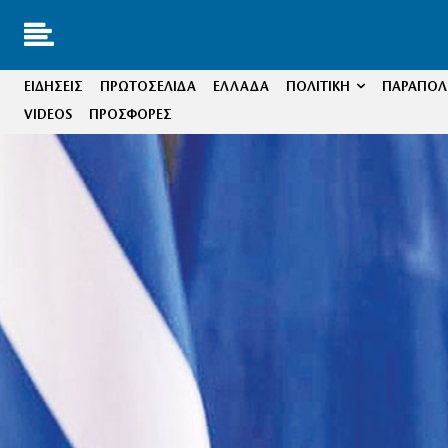
ΕΙΔΗΣΕΙΣ
ΠΡΩΤΟΣΕΛΙΔΑ
ΕΛΛΑΔΑ
ΠΟΛΙΤΙΚΗ
ΠΑΡΑΠΟΛΙ
VIDEOS
ΠΡΟΣΦΟΡΕΣ