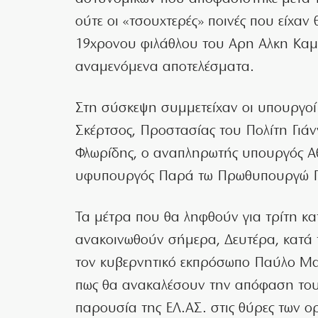
ούτε οι «τσουχτερές» ποινές που είχαν
19χρονου φιλάθλου του Αρη Αλκη Καμ
αναμενόμενα αποτελέσματα.
Στη σύσκεψη συμμετείχαν οι υπουργοί
Σκέρτσος, Προστασίας του Πολίτη Γιάν
Φλωρίδης, ο αναπληρωτής υπουργός Αθ
υφυπουργός Παρά τω Πρωθυπουργώ Γ
Τα μέτρα που θα ληφθούν για τρίτη κ
ανακοινωθούν σήμερα, Δευτέρα, κατά 
τον κυβερνητικό εκπρόσωπο Παύλο Μα
πως θα ανακαλέσουν την απόφαση του
παρουσία της ΕΛ.ΑΣ. στις θύρες των 