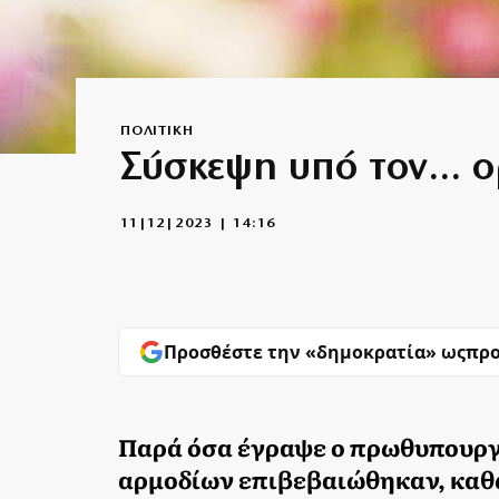
ΠΟΛΙΤΙΚΗ
Σύσκεψη υπό τον… ο
11|12|2023 | 14:16
Προσθέστε την «δημοκρατία» ως
προ
Παρά όσα έγραψε ο πρωθυπουργό
αρμοδίων επιβεβαιώθηκαν, καθώ