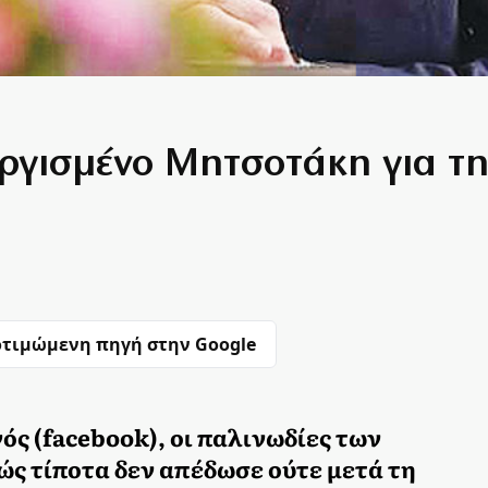
ργισμένο Μητσοτάκη για τη
τιμώμενη πηγή στην Google
ς (facebook), οι παλινωδίες των
ς τίποτα δεν απέδωσε ούτε μετά τη