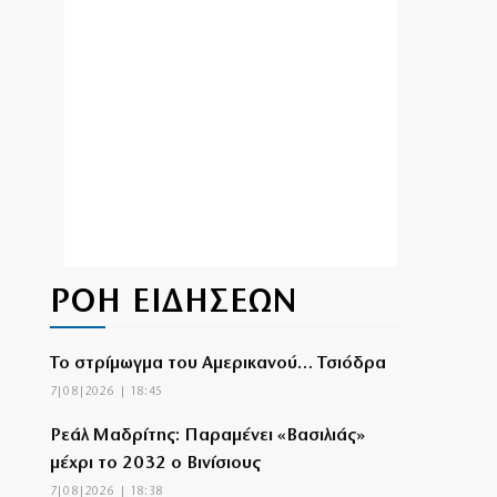
ΡΟΗ ΕΙΔΗΣΕΩΝ
Το στρίμωγμα του Αμερικανού… Τσιόδρα
7|08|2026 | 18:45
Ρεάλ Μαδρίτης: Παραμένει «Βασιλιάς»
μέχρι το 2032 ο Βινίσιους
7|08|2026 | 18:38