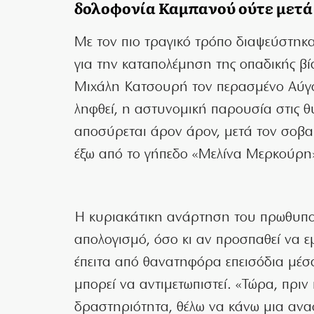
δολοφονία Καμπανού ούτε μετά
Με τον πιο τραγικό τρόπο διαψεύστηκα
για την καταπολέμηση της οπαδικής βί
Μιχάλη Κατσουρή τον περασμένο Αύγο
ληφθεί, η αστυνομική παρουσία στις 
αποσύρεται άρον άρον, μετά τον σοβ
έξω από το γήπεδο «Μελίνα Μερκούρη»
Η κυριακάτικη ανάρτηση του πρωθυπου
απολογισμό, όσο κι αν προσπαθεί να ε
έπειτα από θανατηφόρα επεισόδια μέσα
μπορεί να αντιμετωπιστεί. «Τώρα, πρι
δραστηριότητα, θέλω να κάνω μια ανα