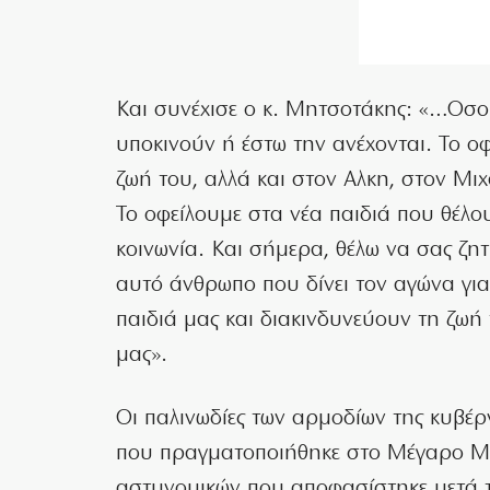
Και συνέχισε ο κ. Μητσοτάκης: «…Οσο 
υποκινούν ή έστω την ανέχονται. Το ο
ζωή του, αλλά και στον Αλκη, στον Μιχ
Το οφείλουμε στα νέα παιδιά που θέλο
κοινωνία. Και σήμερα, θέλω να σας ζη
αυτό άνθρωπο που δίνει τον αγώνα για 
παιδιά μας και διακινδυνεύουν τη ζωή
μας».
Οι παλινωδίες των αρμοδίων της κυβέ
που πραγματοποιήθηκε στο Μέγαρο Μα
αστυνομικών που αποφασίστηκε μετά 