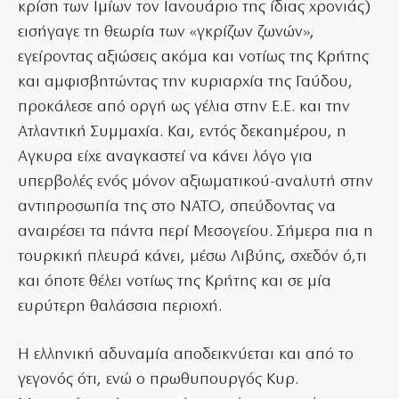
κρίση των Ιμίων τον Ιανουάριο της ίδιας χρονιάς)
εισήγαγε τη θεωρία των «γκρίζων ζωνών»,
εγείροντας αξιώσεις ακόμα και νοτίως της Κρήτης
και αμφισβητώντας την κυριαρχία της Γαύδου,
προκάλεσε από οργή ως γέλια στην Ε.Ε. και την
Ατλαντική Συμμαχία. Και, εντός δεκαημέρου, η
Αγκυρα είχε αναγκαστεί να κάνει λόγο για
υπερβολές ενός μόνον αξιωματικού-αναλυτή στην
αντιπροσωπία της στο ΝΑΤΟ, σπεύδοντας να
αναιρέσει τα πάντα περί Μεσογείου. Σήμερα πια η
τουρκική πλευρά κάνει, μέσω Λιβύης, σχεδόν ό,τι
και όποτε θέλει νοτίως της Κρήτης και σε μία
ευρύτερη θαλάσσια περιοχή.
Η ελληνική αδυναμία αποδεικνύεται και από το
γεγονός ότι, ενώ ο πρωθυπουργός Κυρ.