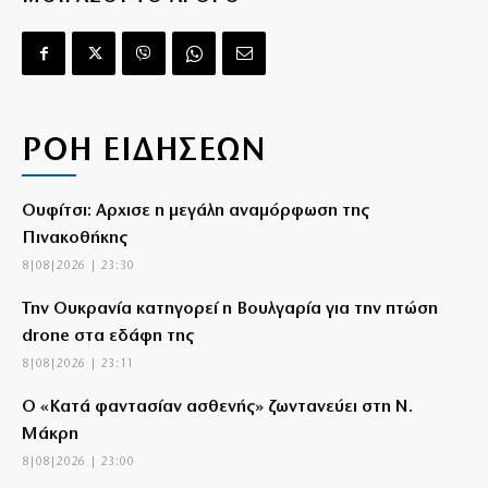
ΡΟΗ ΕΙΔΗΣΕΩΝ
Ουφίτσι: Αρχισε η μεγάλη αναμόρφωση της
Πινακοθήκης
8|08|2026 | 23:30
Την Ουκρανία κατηγορεί η Βουλγαρία για την πτώση
drone στα εδάφη της
8|08|2026 | 23:11
Ο «Κατά φαντασίαν ασθενής» ζωντανεύει στη Ν.
Μάκρη
8|08|2026 | 23:00