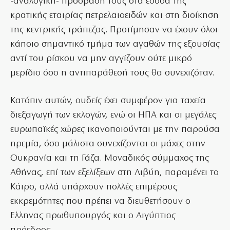
-αναλογική- πρόσβασή τους στα έσοδα της
κρατικής εταιρίας πετρελαιοειδών και στη διοίκηση
της κεντρικής τράπεζας. Προτίμησαν να έχουν όλοι
κάποιο σημαντικό τμήμα των αγαθών της εξουσίας
αντί του ρίσκου να μην αγγίζουν ούτε μικρό
μερίδιο όσο η αντιπαράθεσή τους θα συνεχιζόταν.
Κατόπιν αυτών, ουδείς έχει συμφέρον για ταχεία
διεξαγωγή των εκλογών, ενώ οι ΗΠΑ και οι μεγάλες
ευρωπαϊκές χώρες ικανοποιούνται με την παρούσα
ηρεμία, όσο μάλιστα συνεχίζονται οι μάχες στην
Ουκρανία και τη Γάζα. Μοναδικός σύμμαχος της
Αθήνας, επί των εξελίξεων στη Λιβύη, παραμένει το
Κάιρο, αλλά υπάρχουν πολλές επιμέρους
εκκρεμότητες που πρέπει να διευθετήσουν ο
Ελληνας πρωθυπουργός και ο Αιγύπτιος