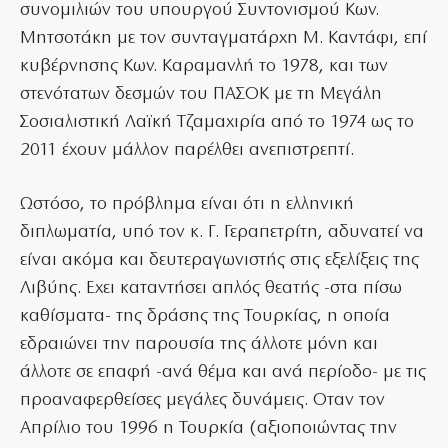
συνομιλιών του υπουργού Συντονισμού Κων.
Μητσοτάκη με τον συνταγματάρχη Μ. Καντάφι, επί
κυβέρνησης Κων. Καραμανλή το 1978, και των
στενότατων δεσμών του ΠΑΣΟΚ με τη Μεγάλη
Σοσιαλιστική Λαϊκή Τζαμαχιρία από το 1974 ως το
2011 έχουν μάλλον παρέλθει ανεπιστρεπτί.
Ωστόσο, το πρόβλημα είναι ότι η ελληνική
διπλωματία, υπό τον κ. Γ. Γεραπετρίτη, αδυνατεί να
είναι ακόμα και δευτεραγωνιστής στις εξελίξεις της
Λιβύης. Εχει καταντήσει απλός θεατής -στα πίσω
καθίσματα- της δράσης της Τουρκίας, η οποία
εδραιώνει την παρουσία της άλλοτε μόνη και
άλλοτε σε επαφή -ανά θέμα και ανά περίοδο- με τις
προαναφερθείσες μεγάλες δυνάμεις. Οταν τον
Απρίλιο του 1996 η Τουρκία (αξιοποιώντας την