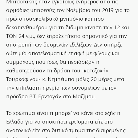
Μητσοτάκης ήταν εγκαίρως ενήμερος από τις
αρμόδιες υπηρεσίες τον Νοέμβριο του 2019 για το
πρώτο τουρκολιβυκό μνημόνιο και προ
δεκαπενθημέρου για τη δίδυμη κίνηση των 12 και
ΤΩΝ 24 ν.μ., δεν έπραξε τίποτα σημαντικό για την
αποτροπή των δυσμενών εξελίξεων. Δεν υπήρξε
ούτε μία αποτελεσματική επαφή με φίλους και
συμμάχους που ίσως θα περιόριζαν ή
καθυστερούσαν τη δράση του -κατεξοχήν
Τουρκόφιλου- κ. Ντμπέιμπα μόλις 20 μέρες μετά
την επίπλαστη ηρεμία των συνομιλιών με τον
πρόεδρο Ρ.Τ. Ερντογάν στο Μαξίμου.
Το ερώτημα είναι τι μπορεί να κάνει στο εξής η
Ελλάδα για να αποκτήσει ερείσματα είτε στο
ανατολικό είτε στο δυτικό τμήμα της διαιρεμένης