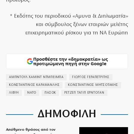
πρόεδρος.
* Εκδότης του περιοδικού «Αμυνα & Διπλωματία»
και σύμβουλος ξένων εταιριών μελέτης
επιχειρηματικού ρίσκου για τη ΝΑ Ευρώπη
Προσθέστε την «δημοκρατία» ως
προτιμώμενη πηγή στην Google
ΑΜΠΝΤΟΥΛ ΧΑΜΙΝΤ ΝΤΜΠΕΙΜΠΑ
ΓΙΩΡΓΟΣ ΓΕΡΑΠΕΤΡΙΤΗΣ
ΚΩΝΣΤΑΝΤΙΝΟΣ ΚΑΡΑΜΑΝΛΗΣ
ΚΩΝΣΤΑΝΤΙΝΟΣ ΜΗΤΣΟΤΑΚΗΣ
ΛΙΒΥΗ
ΝΑΤΟ
ΠΑΣΟΚ
ΡΕΤΖΕΠ ΤΑΓΙΠ ΕΡΝΤΟΓΑΝ
ΔΗΜΟΦΙΛΗ
Απύθμενο θράσος από τον