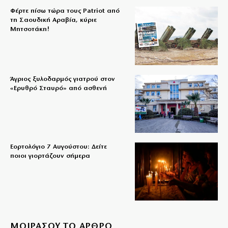
Φέρτε πίσω τώρα τους Patriot από
τη Σαουδική Αραβία, κύριε
Μητσοτάκη!
Άγριος ξυλοδαρμός γιατρού στον
«Ερυθρό Σταυρό» από ασθενή
Εορτολόγιο 7 Αυγούστου: Δείτε
ποιοι γιορτάζουν σήμερα
ΜΟΙΡΑΣΟΥ ΤΟ ΑΡΘΡΟ