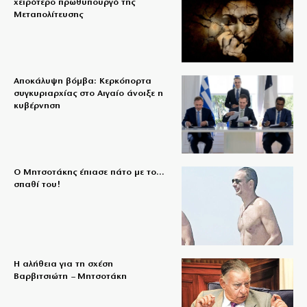
χειρότερο πρωθυπουργό της
Μεταπολίτευσης
Αποκάλυψη βόμβα: Κερκόπορτα
συγκυριαρχίας στο Αιγαίο άνοιξε η
κυβέρνηση
Ο Μητσοτάκης έπιασε πάτο με το…
σπαθί του!
Η αλήθεια για τη σχέση
Βαρβιτσιώτη – Μητσοτάκη