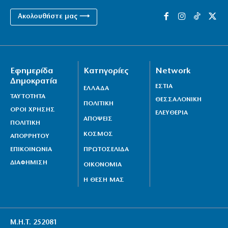
Ακολουθήστε μας ⟶
Εφημερίδα
Κατηγορίες
Network
Δημοκρατία
ΕΣΤΙΑ
ΕΛΛΑΔΑ
ΤΑΥΤΟΤΗΤΑ
ΘΕΣΣΑΛΟΝΙΚΗ
ΠΟΛΙΤΙΚΗ
ΟΡΟΙ ΧΡΗΣΗΣ
ΕΛΕΥΘΕΡΙΑ
ΑΠΟΨΕΙΣ
ΠΟΛΙΤΙΚΗ
ΚΟΣΜΟΣ
ΑΠΟΡΡΗΤΟΥ
ΕΠΙΚΟΙΝΩΝΙΑ
ΠΡΩΤΟΣΕΛΙΔΑ
ΔΙΑΦΗΜΙΣΗ
ΟΙΚΟΝΟΜΙΑ
Η ΘΕΣΗ ΜΑΣ
Μ.Η.Τ. 252081