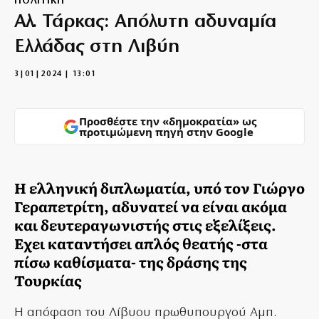
ΠΟΛΙΤΙΚΗ
Αλ. Τάρκας: Απόλυτη αδυναμία
Ελλάδας στη Λιβύη
3|01|2024 | 13:01
Προσθέστε την «δημοκρατία» ως
προτιμώμενη πηγή στην Google
Η ελληνική διπλωματία, υπό τον Γιώργο
Γεραπετρίτη, αδυνατεί να είναι ακόμα
και δευτεραγωνιστής στις εξελίξεις.
Εχει καταντήσει απλός θεατής -στα
πίσω καθίσματα- της δράσης της
Τουρκίας
Η απόφαση του Λίβυου πρωθυπουργού Αμπ.