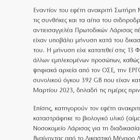
Εναντίον του εφέτη ανακριτή Σωτήρη Μ
τις συνθήκες και τα αίτια του σιδηρο
αντιεισαγγελέα Πρωτοδικών Λάρισας πέν
είχαν υποβάλει μήνυση κατά του δικαστ
του. Η μήνυση είχε κατατεθεί στις 13
άλλων εμπλεκομένων προσώπων, καθώς
ψηφιακά αρχεία από τον ΟΣΕ, την ΕΡΓΟΣ
συνολικού όγκου 392 GB που είχαν κα
Μαρτίου 2023, δηλαδή τις ημέρες πριν
Επίσης, κατηγορούν τον εφέτη ανακριτή
καταστράφηκε το βιολογικό υλικό (αίμα
Νοσοκομείο Λάρισας για τη διαδικασία 
Βγαίνοντας από το Δικαστικό Μέγαρο Λά