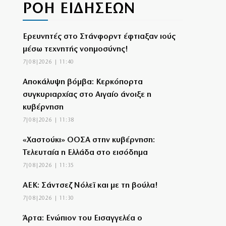
ΡΟΗ ΕΙΔΗΣΕΩΝ
Ερευνητές στο Στάνφορντ έφτιαξαν ιούς
μέσω τεχνητής νοημοσύνης!
7|08|2026 | 11:40
Αποκάλυψη βόμβα: Κερκόπορτα
συγκυριαρχίας στο Αιγαίο άνοιξε η
κυβέρνηση
7|08|2026 | 11:38
«Χαστούκι» ΟΟΣΑ στην κυβέρνηση:
Τελευταία η Ελλάδα στο εισόδημα
7|08|2026 | 11:35
ΑΕΚ: Σάντσεζ Νόλεϊ και με τη βούλα!
7|08|2026 | 11:30
Άρτα: Ενώπιον του Εισαγγελέα ο