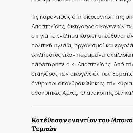
αλλάζει τακτική στη διαχείριση» τονίζε
Τις παραλείψεις στη διερεύνηση της υπ
Αποστολίδης, δικηγόρος οικογενειών τ
ότι για το έγκλημα κύριοι υπεύθυνοι εί
πολιτική ηγεσία, οργανισμοί και εργο
εγκλήματος είχαν παραμείνει αναλλοίωτε
παρατήρησε ο κ. Αποστολίδης. Από τη
δικηγόρος των οικογενειών των θυμάτων
άνθρωποι απανθρακώθηκαν, την κύρια 
ανακριτικές Αρχές. Ο ανακριτής δεν κα
Κατέθεσαν εναντίον του Μπακα
Τεμπών