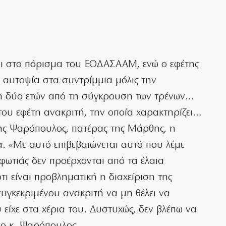
αι στο πόρισμα του ΕΟΔΑΣΑΑΜ, ενώ ο εφέτης
α αυτοψία στα συντρίμμια μόλις την
η δύο ετών από τη σύγκρουση των τρένων…
ου εφέτη ανακριτή, την οποία χαρακτηρίζει…
νης Ψαρόπουλος, πατέρας της Μάρθης, η
. «Με αυτό επιβεβαιώνεται αυτό που λέμε
 φωτιάς δεν προέρχονται από τα έλαια
τι είναι προβληματική η διαχείριση της
υγκεκριμένου ανακριτή να μη θέλει να
είχε στα χέρια του. Δυστυχώς, δεν βλέπω να