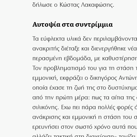
δήλωσε ο Κώστας Λακαφώσης.
Αυτοψία στα συντρίμμια
Τα εύφλεκτα υλικά δεν περιλαμβάνοντ
ανακριτής διέταξε και διενεργήθηκε νέ
περασμένη εβδομάδα, με καθυστέρησ
Τον προβληματισμό του για τη στάση τ
εμμονική, εκφράζει ο δικηγόρος Αντώ
οποία έχασε τη ζωή της στο δυστύχημα
από την πρώτη μέρα: πως τα αίτια της
σιλικόνης. Εχω πει πάρα πολλές φορές ό
ανάκρισης και εμμονική η στάση του σ
ερευνήσει στον σωστό χρόνο αυτά που 