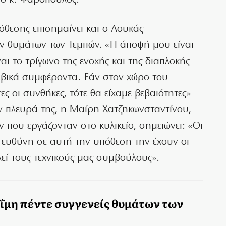
ι ο κ. Ψαρόπουλος.
όθεσης επισημαίνει και ο Λουκάς
ων θυμάτων των Τεμπών. «Η άποψή μου είναι
ναι το τρίγωνο της ενοχής και της διαπλοκής –
λαβικά συμφέροντα. Εάν στον χώρο του
ς οι συνθήκες, τότε θα είχαμε βεβαιότητες»
ν πλευρά της, η Μαίρη Χατζηκωνσταντίνου,
 που εργάζονταν στο κυλικείο, σημειώνει: «Οι
ευθύνη σε αυτή την υπόθεση την έχουν οι
λεί τους τεχνικούς μας συμβούλους».
ΐμη πέντε συγγενείς θυμάτων των