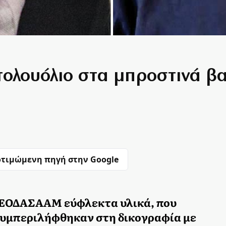
 τολουόλιο στα μπροστινά β
τιμώμενη πηγή στην Google
υ ΕΟΔΑΣΑΑΜ εύφλεκτα υλικά, που
υμπεριλήφθηκαν στη δικογραφία με