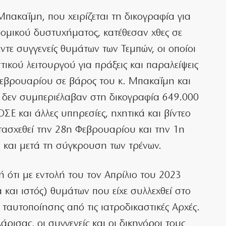
πακαΐμη, που χειρίζεται τη δικογραφία για
δρομικού δυστυχήματος, κατέθεσαν χθες σε
τε συγγενείς θυμάτων των Τεμπών, οι οποίοι
ικού λειτουργού για πράξεις και παραλείψεις
 Φεβρουαρίου σε βάρος του κ. Μπακαΐμη και
 δεν συμπεριέλαβαν στη δικογραφία 649.000
Ε και άλλες υπηρεσίες, ηχητικά και βίντεο
τασχεθεί την 28η Φεβρουαρίου και την 1η
 και μετά τη σύγκρουση των τρένων.
 ότι με εντολή του τον Απρίλιο του 2023
 και ιστός) θυμάτων που είχε συλλεχθεί στο
ταυτοποίησης από τις ιατροδικαστικές Αρχές.
ρισας, οι συγγενείς και οι δικηγόροι τους