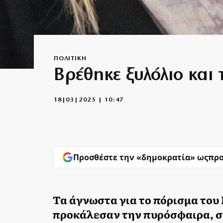
ΠΟΛΙΤΙΚΗ
Βρέθηκε ξυλόλιο και
18|03|2025 | 10:47
Προσθέστε την «δημοκρατία» ως
προ
Τα άγνωστα για το πόρισμα το
προκάλεσαν την πυρόσφαιρα, σ