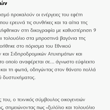
νών
σμό προκαλούν οι ενέργειες του εφέτη
υ ερευνά τις συνθήκες και τα αίτια της
ιλήφθηκαν στη δικογραφία με καθυστέρηση 9
αι τολουόλιο στα μπροστινά βαγόνια της
νοήθηκε στο πόρισμα του Εθνικού
 και Σιδηροδρομικών Ατυχημάτων και
ο οποίο αναφέρεται σε… άγνωστο εύφλεκτο
και τη φωτιά, οδηγώντας στον θάνατο πολλά
ύ δυστυχήματος.
 του, ο τεχνικός σύμβουλος οικογενειών
 σημειώνοντας πως «ξυλόλιο και τολουόλιο