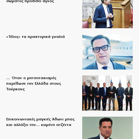
σώματος προδίδει άγχος
«Τέλος» τα πρακτορικά γυαλιά
… Όταν ο μητσοτακισμός
παρέδωσε την Ελλάδα στους
Τούρκους
Επικοινωνιακές μαγκιές Άδωνι μπας
και αλλάξει την… καμένη ατζέντα