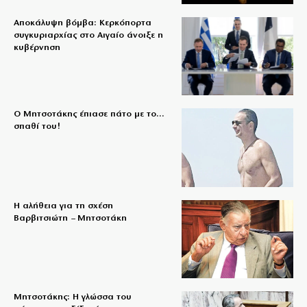
Αποκάλυψη βόμβα: Κερκόπορτα
συγκυριαρχίας στο Αιγαίο άνοιξε η
κυβέρνηση
Ο Μητσοτάκης έπιασε πάτο με το…
σπαθί του!
Η αλήθεια για τη σχέση
Βαρβιτσιώτη – Μητσοτάκη
Μητσοτάκης: Η γλώσσα του