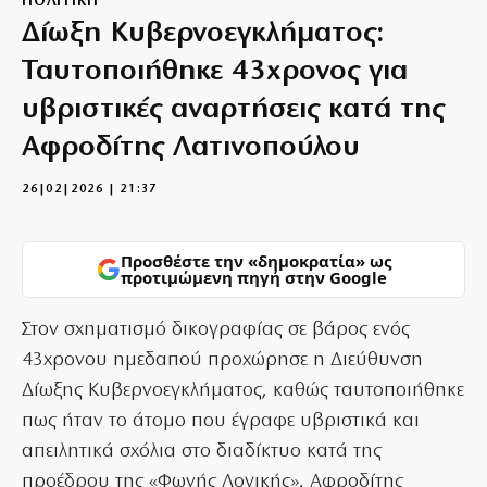
ΠΟΛΙΤΙΚΗ
Δίωξη Κυβερνοεγκλήματος:
Ταυτοποιήθηκε 43χρονος για
υβριστικές αναρτήσεις κατά της
Αφροδίτης Λατινοπούλου
26|02|2026 | 21:37
Προσθέστε την «δημοκρατία» ως
προτιμώμενη πηγή στην Google
Στον σχηματισμό δικογραφίας σε βάρος ενός
43χρονου ημεδαπού προχώρησε η Διεύθυνση
Δίωξης Κυβερνοεγκλήματος, καθώς ταυτοποιήθηκε
πως ήταν το άτομο που έγραφε υβριστικά και
απειλητικά σχόλια στο διαδίκτυο κατά της
προέδρου της «Φωνής Λογικής», Αφροδίτης