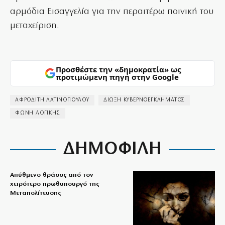
αρμόδια Εισαγγελία για την περαιτέρω ποινική του
μεταχείριση.
Προσθέστε την «δημοκρατία» ως
προτιμώμενη πηγή στην Google
ΑΦΡΟΔΙΤΗ ΛΑΤΙΝΟΠΟΥΛΟΥ
ΔΙΩΞΗ ΚΥΒΕΡΝΟΕΓΚΛΗΜΑΤΟΣ
ΦΩΝΗ ΛΟΓΙΚΗΣ
ΔΗΜΟΦΙΛΗ
Απύθμενο θράσος από τον
χειρότερο πρωθυπουργό της
Μεταπολίτευσης