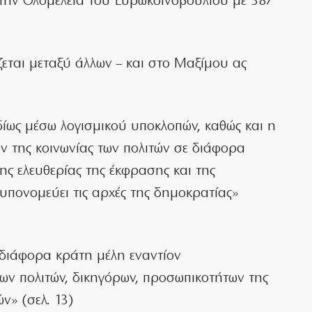
την Ολομέλεια του Ευρωκοινοβουλίου με 387
εται μεταξύ άλλων – και στο Μαξίμου ας
ως μέσω λογισμικού υποκλοπών, καθώς και η
 της κοινωνίας των πολιτών σε διάφορα
ς ελευθερίας της έκφρασης και της
υπονομεύει τις αρχές της δημοκρατίας»
 διάφορα κράτη μέλη εναντίον
ων πολιτών, δικηγόρων, προσωπικοτήτων της
ν» (σελ. 13)