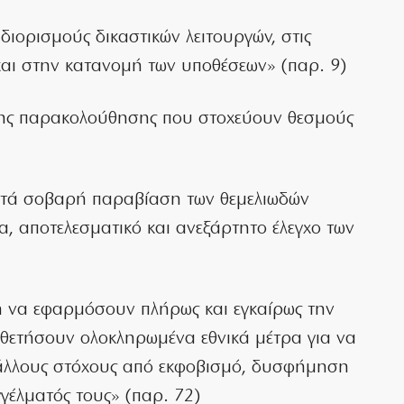
διορισμούς δικαστικών λειτουργών, στις
 και στην κατανομή των υποθέσεων» (παρ. 9)
ομης παρακολούθησης που στοχεύουν θεσμούς
στά σοβαρή παραβίαση των θεμελιωδών
α, αποτελεσματικό και ανεξάρτητο έλεγχο των
λη να εφαρμόσουν πλήρως και εγκαίρως την
οθετήσουν ολοκληρωμένα εθνικά μέτρα για να
άλλους στόχους από εκφοβισμό, δυσφήμηση
γέλματός τους» (παρ. 72)