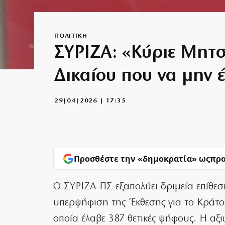
ΠΟΛΙΤΙΚΗ
ΣΥΡΙΖΑ: «Κύριε Μητσ
Δικαίου που να μην 
29|04|2026 | 17:35
Προσθέστε την «δημοκρατία» ως
προ
Ο ΣΥΡΙΖΑ-ΠΣ εξαπολύει δριμεία επίθε
υπερψήφιση της Έκθεσης για το Κράτο
οποία έλαβε 387 θετικές ψήφους. Η αξιω