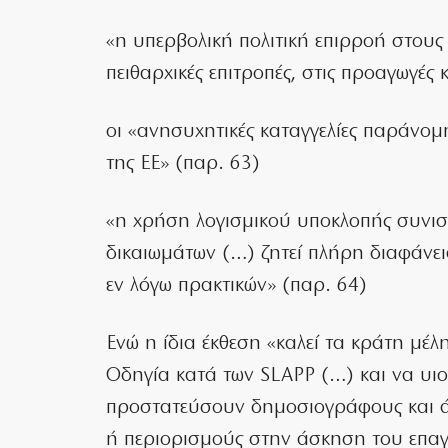
«η υπερβολική πολιτική επιρροή στους 
πειθαρχικές επιτροπές, στις προαγωγές
οι «ανησυχητικές καταγγελίες παράν
της ΕΕ» (παρ. 63)
«η χρήση λογισμικού υποκλοπής συνι
δικαιωμάτων (…) ζητεί πλήρη διαφάνει
εν λόγω πρακτικών» (παρ. 64)
Ενώ η ίδια έκθεση «καλεί τα κράτη μέ
Οδηγία κατά των SLAPP (…) και να υι
προστατεύσουν δημοσιογράφους και 
ή περιορισμούς στην άσκηση του επαγ