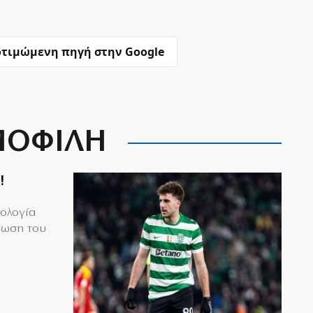
τιμώμενη πηγή στην Google
ΟΦΙΛΗ
!
μολογία
τωση του