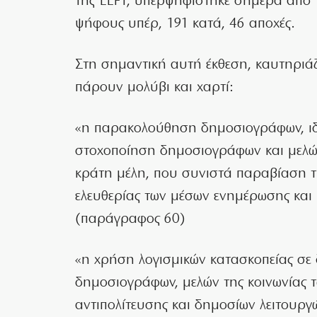
της LEFT, υπερψηφίστηκε σήμερα από 
ψήφους υπέρ, 191 κατά, 46 αποχές.
Στη σημαντική αυτή έκθεση, καυτηριάζ
πάρουν μολύβι και χαρτί:
«η παρακολούθηση δημοσιογράφων, ιδί
στοχοποίηση δημοσιογράφων και μελών
κράτη μέλη, που συνιστά παραβίαση τη
ελευθερίας των μέσων ενημέρωσης και 
(παράγραφος 60)
«η χρήση λογισμικών κατασκοπείας σε
δημοσιογράφων, μελών της κοινωνίας τ
αντιπολίτευσης και δημοσίων λειτουργώ