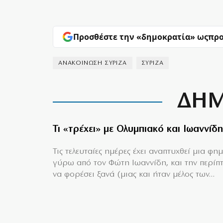
Προσθέστε την «δημοκρατία» ως
προ
ΑΝΑΚΟΙΝΩΣΗ ΣΥΡΙΖΑ
ΣΥΡΙΖΑ
ΔΗΜ
Τι «τρέχει» με Ολυμπιακό και Ιωαννίδη
Τις τελευταίες ημέρες έχει αναπτυχθεί μια φη
γύρω από τον Φώτη Ιωαννίδη, και την περίπ
να φορέσει ξανά (μιας και ήταν μέλος των...