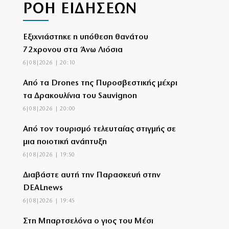
ΡΟΗ ΕΙΔΗΣΕΩΝ
Εξιχνιάστηκε η υπόθεση θανάτου
72χρονου στα Άνω Λιόσια
6|08|2026 | 20:10
Από τα Drones της Πυροσβεστικής μέχρι
τα Δρακουλίνια του Sauvignon
6|08|2026 | 20:00
Από τον τουρισμό τελευταίας στιγμής σε
μια ποιοτική ανάπτυξη
6|08|2026 | 19:50
Διαβάστε αυτή την Παρασκευή στην
DEALnews
6|08|2026 | 19:45
Στη Μπαρτσελόνα ο γιος του Μέσι