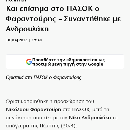
ΠΟΛΙΤΙΚΗ
Και επίσημα στο ΠΑΣΟΚ ο
Φαραντούρης – Συναντήθηκε με
Ανδρουλάκη
30|04|2026 | 19:40
Προσθέστε την «δημοκρατία» ως
προτιμώμενη πηγή στην Google
Οριστικά στο ΠΑΣΟΚ ο Φαραντούρης
Οριστικοποιήθηκε η προσχώρηση του
Νικόλαου Φαραντούρη
στο
ΠΑΣΟΚ
, μετά τη
συνάντηση που είχε με τον
Νίκο Ανδρουλάκη
το
απόγευμα της Πέμπτης (30/4).