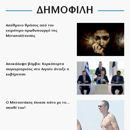
ΔΗΜΟΦΙΛΗ
Απύθμενο θράσος από τον
χειρότερο πρωθυπουργό της
Μεταπολίτευσης
Αποκάλυψη βόμβα: Κερκόπορτα
συγκυριαρχίας στο Αιγαίο άνοιξε η
κυβέρνηση
Ο Μητσοτάκης έπιασε πάτο με το…
σπαθί του!