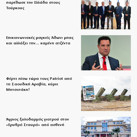
παρέδωσε την Ελλάδα στους
Τούρκους
Επικοινωνιακές μαγκιές Άδωνι μπας
και αλλάξει την… καμένη ατζέντα
Φέρτε πίσω τώρα τους Patriot από
τη Σαουδική Αραβία, κύριε
Μητσοτάκη!
Άγριος ξυλοδαρμός γιατρού στον
«Ερυθρό Σταυρό» από ασθενή