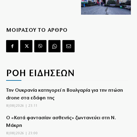
ΜΟΙΡΑΣΟΥ ΤΟ ΑΡΘΡΟ
ΡΟΗ ΕΙΔΗΣΕΩΝ
Την Ουκρανία κατηγορεί η Βουλγαρία για την πτώση
drone στα εδάφη της
8|08|2026 | 23:11
Ο «Κατά φαντασίαν ασθενής» ζωντανεύει στη Ν.
Μάκρη
8|08|2026 | 23:00